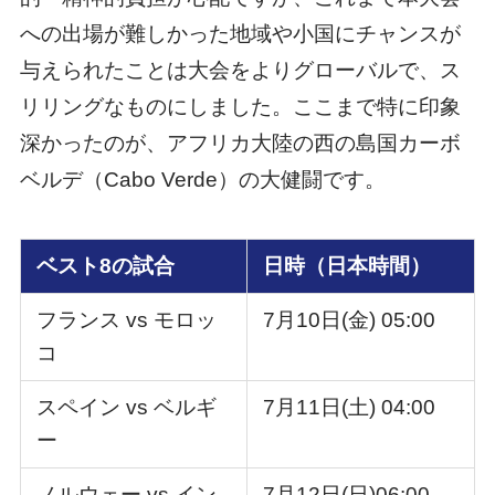
への出場が難しかった地域や小国にチャンスが
与えられたことは大会をよりグローバルで、ス
リリングなものにしました。ここまで特に印象
深かったのが、アフリカ大陸の西の島国カーボ
ベルデ（Cabo Verde）の大健闘です。
ベスト8の試合
日時（日本時間）
フランス vs モロッ
7月10日(金) 05:00
コ
スペイン vs ベルギ
7月11日(土) 04:00
ー
ノルウェー vs イン
7月12日(日)06:00