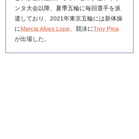
ンタ大会以降、夏季五輪に毎回選手を派
遣しており、2021年東京五輪には新体操
に
Marcia Alves Lope
、競泳に
Troy Pina
が出場した。