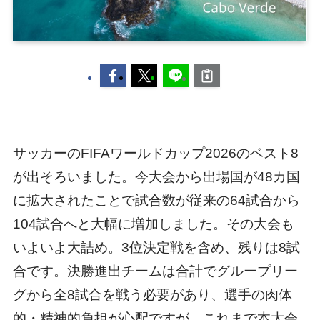
サッカーのFIFAワールドカップ2026のベスト8
が出そろいました。今大会から出場国が48カ国
に拡大されたことで試合数が従来の64試合から
104試合へと大幅に増加しました。その大会も
いよいよ大詰め。3位決定戦を含め、残りは8試
合です。決勝進出チームは合計でグループリー
グから全8試合を戦う必要があり、選手の肉体
的・精神的負担が心配ですが、これまで本大会