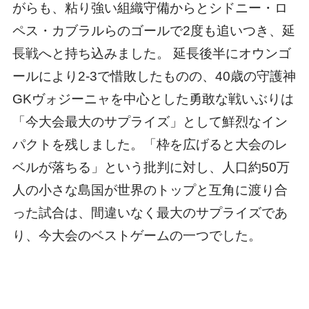
がらも、粘り強い組織守備からとシドニー・ロ
ペス・カブラルらのゴールで2度も追いつき、延
長戦へと持ち込みました。 延長後半にオウンゴ
ールにより2-3で惜敗したものの、40歳の守護神
GKヴォジーニャを中心とした勇敢な戦いぶりは
「今大会最大のサプライズ」として鮮烈なイン
パクトを残しました。「枠を広げると大会のレ
ベルが落ちる」という批判に対し、人口約50万
人の小さな島国が世界のトップと互角に渡り合
った試合は、間違いなく最大のサプライズであ
り、今大会のベストゲームの一つでした。