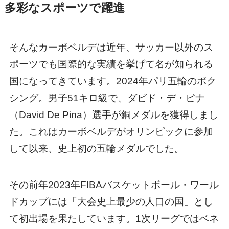
多彩なスポーツで躍進
そんなカーボベルデは近年、サッカー以外のス
ポーツでも国際的な実績を挙げて名が知られる
国になってきています。2024年パリ五輪のボク
シング。男子51キロ級で、ダビド・デ・ピナ
（David De Pina）選手が銅メダルを獲得しまし
た。これはカーボベルデがオリンピックに参加
して以来、史上初の五輪メダルでした。
その前年2023年FIBAバスケットボール・ワール
ドカップには「大会史上最少の人口の国」とし
て初出場を果たしています。1次リーグではベネ