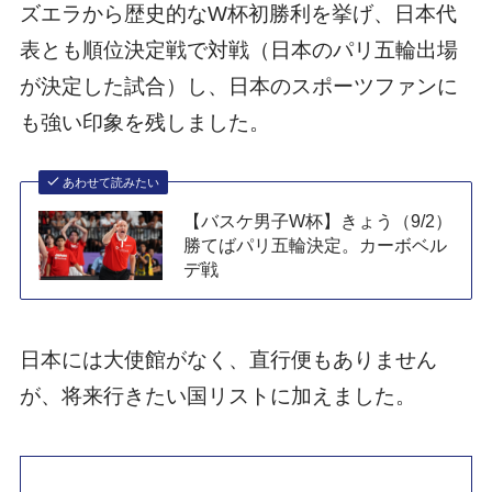
ズエラから歴史的なW杯初勝利を挙げ、日本代
表とも順位決定戦で対戦（日本のパリ五輪出場
が決定した試合）し、日本のスポーツファンに
も強い印象を残しました。
あわせて読みたい
【バスケ男子W杯】きょう（9/2）
勝てばパリ五輪決定。カーボベル
デ戦
日本には大使館がなく、直行便もありません
が、将来行きたい国リストに加えました。