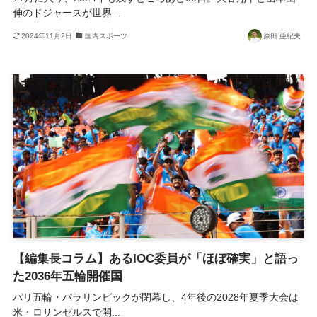
伸のドジャースが世界...
2024年11月2日
国内スポーツ
原田 亜紀夫
【編集長コラム】あるIOC委員が「ほぼ確実」と語っ
た2036年五輪開催国
パリ五輪・パラリンピックが閉幕し、4年後の2028年夏季大会は
米・ロサンゼルスで開...