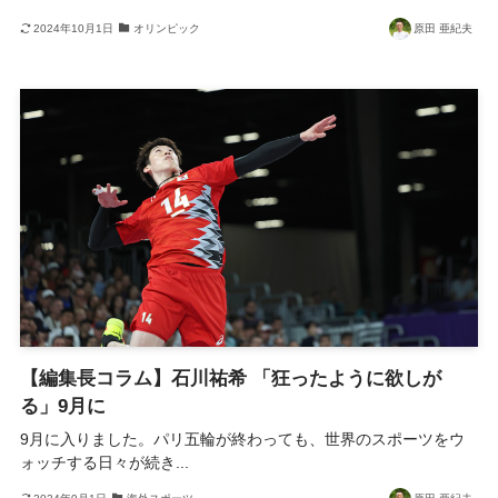
2024年10月1日
オリンピック
原田 亜紀夫
【編集長コラム】石川祐希 「狂ったように欲しが
る」9月に
9月に入りました。パリ五輪が終わっても、世界のスポーツをウ
ォッチする日々が続き...