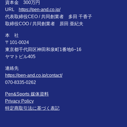
資本金 300万円
URL
https://pen-and.co.jp/
代表取締役CEO / 共同創業者 多田 千香子
取締役COO / 共同創業者 原田 亜紀夫
本 社
〒101-0024
東京都千代田区神田和泉町1番地6−16
ヤマトビル405
連絡先
https://pen-and.co.jp/contact/
070-8335-0262
Pen&Sports 媒体資料
Privacy Policy
特定商取引法に基づく表記