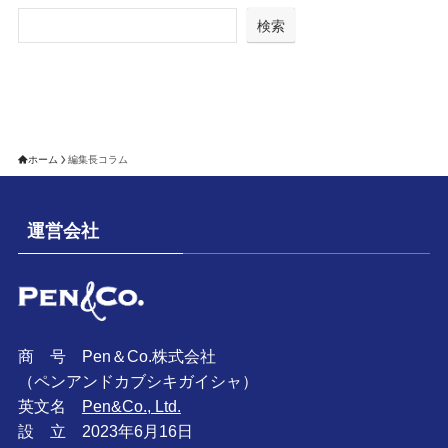
検索
ホーム
編集長コラム
運営会社
商 号 Pen＆Co.株式会社
（ペンアンドカブシキガイシャ）
英文名
Pen&Co., Ltd.
設 立 2023年6月16日