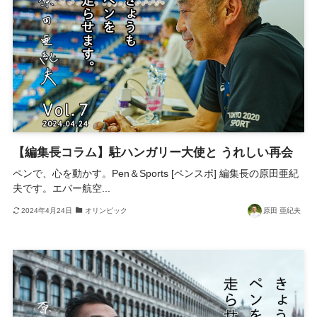
【編集長コラム】駐ハンガリー大使と うれしい再会
ペンで、心を動かす。Pen＆Sports [ペンスポ] 編集長の原田亜紀
夫です。エバー航空...
2024年4月24日
オリンピック
原田 亜紀夫