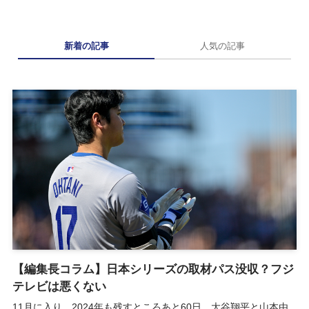
新着の記事
人気の記事
【編集長コラム】日本シリーズの取材パス没収？フジ
テレビは悪くない
11月に入り、2024年も残すところあと60日。大谷翔平と山本由