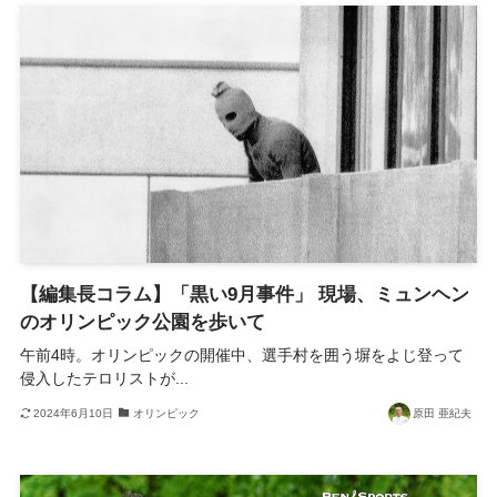
【編集長コラム】「黒い9月事件」 現場、ミュンヘン
のオリンピック公園を歩いて
午前4時。オリンピックの開催中、選手村を囲う塀をよじ登って
侵入したテロリストが...
2024年6月10日
オリンピック
原田 亜紀夫