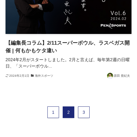
【編集長コラム】2/11スーパーボウル、ラスベガス開
催 | 何もかもケタ違い
2024年2月がスタートしました。2月と言えば、毎年第2週の日曜
日、「スーパーボウル...
2024年2月1日
海外スポーツ
原田 亜紀夫
1
2
3