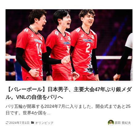
【バレーボール】日本男子、主要大会47年ぶり銀メダ
ル。VNLの自信をパリへ
パリ五輪が開幕する2024年7月に入りました。開会式まであと25
日です。世界4か国を...
2024年7月1日
オリンピック
原田 亜紀夫