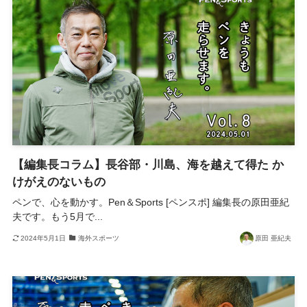
【編集長コラム】長谷部・川島、海を越えて得た か
けがえのないもの
ペンで、心を動かす。Pen＆Sports [ペンスポ] 編集長の原田亜紀
夫です。もう5月で...
2024年5月1日
海外スポーツ
原田 亜紀夫