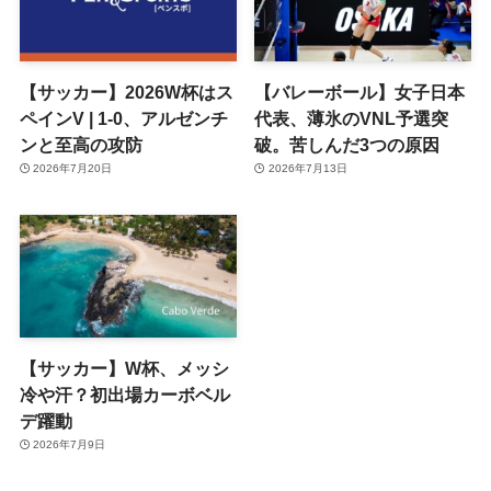
【サッカー】2026W杯はス
【バレーボール】女子日本
ペインV | 1-0、アルゼンチ
代表、薄氷のVNL予選突
ンと至高の攻防
破。苦しんだ3つの原因
2026年7月20日
2026年7月13日
【サッカー】W杯、メッシ
冷や汗？初出場カーボベル
デ躍動
2026年7月9日