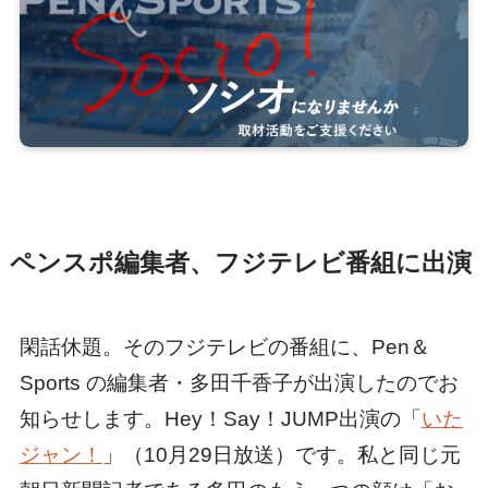
ペンスポ編集者、フジテレビ番組に出演
閑話休題。そのフジテレビの番組に、Pen＆
Sports の編集者・多田千香子が出演したのでお
知らせします。Hey！Say！JUMP出演の「
いた
ジャン！
」（10月29日放送）です。私と同じ元