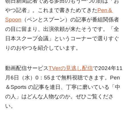
朝日新聞記者である多田のもう一つの顔は「お
やつ記者」。これまで書きためてきた
Pen＆
Spoon
（ペンとスプーン）の記事が番組関係者
の目に留まり、出演依頼が来たそうです。「全
日本スクープ会議」というコーナーで選りすぐ
りのおやつを紹介しています。
動画配信サービス
TVerの見逃し配信
で2024年11
月6日（水）0：
55まで無料視聴できます。Pen
＆Sports の記事を連日、丁寧に磨いている「中
の人」はどんな人物なのか。ぜひご覧くださ
い。