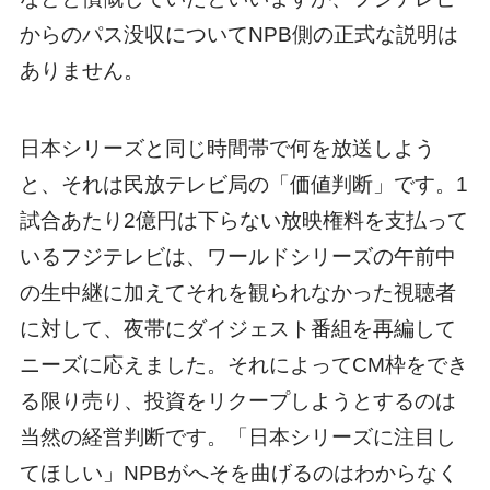
からのパス没収についてNPB側の正式な説明は
ありません。
日本シリーズと同じ時間帯で何を放送しよう
と、それは民放テレビ局の「価値判断」です。1
試合あたり2億円は下らない放映権料を支払って
いるフジテレビは、ワールドシリーズの午前中
の生中継に加えてそれを観られなかった視聴者
に対して、夜帯にダイジェスト番組を再編して
ニーズに応えました。それによってCM枠をでき
る限り売り、投資をリクープしようとするのは
当然の経営判断です。「日本シリーズに注目し
てほしい」NPBがへそを曲げるのはわからなく