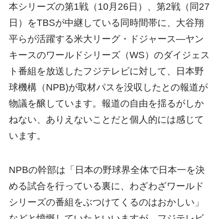
本シリーズの第1戦（10月26日）、第2戦（同27
日）をTBSが中継している同時間帯に、大谷翔
平らが活躍する米大リーグ・ドジャース―ヤン
キースのワールドシリーズ（WS）のダイジェス
ト番組を放送したフジテレビに対して、日本野
球機構（NPB)が取材パスを没収したとの報道が
物議を醸しています。報道の自由を揺るがしか
ねない、ありえないことだと個人的には感じて
います。
NPBの幹部は「日本の野球界全体で日本一を決
める試合を行っている裏に、わざわざワールド
シリーズの番組をぶつけてくるのはおかしい」
などと憤慨していたといいますが、フジテレビ