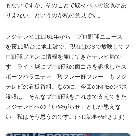
もないですが、そのことで取材パスの没収はあ
りえない、というのが私の意見です。
フジテレビは1961年から「プロ野球ニュース」
を夜11時台に地上波で、現在はCSで放映してプ
ロ野球ファンに情報を届けてきたテレビ局で
す。ライト層にプロ野球の面白さを訴求したス
ポーツバラエティ「珍プレー好プレー」もフジ
テレビの看板番組。なのに、今回のNPBのパス
没収は、そんなプロ野球をこれまで支えてきた
フジテレビへの「いやがらせ」としか思えな
い。私はそう思うのです。
(下に記事が続きます)