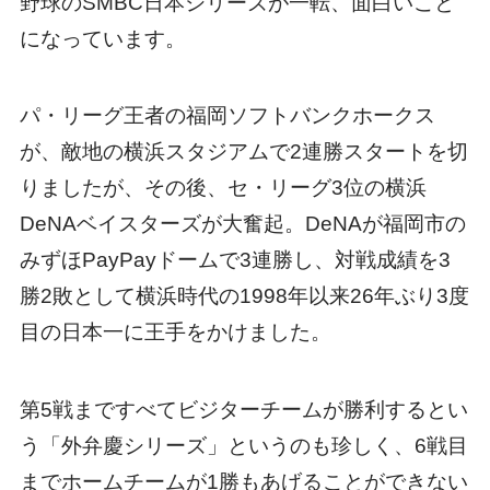
野球のSMBC日本シリーズが一転、面白いこと
になっています。
パ・リーグ王者の福岡ソフトバンクホークス
が、敵地の横浜スタジアムで2連勝スタートを切
りましたが、その後、セ・リーグ3位の横浜
DeNAベイスターズが大奮起。DeNAが福岡市の
みずほPayPayドームで3連勝し、対戦成績を3
勝2敗として横浜時代の1998年以来26年ぶり3度
目の日本一に王手をかけました。
第5戦まですべてビジターチームが勝利するとい
う「外弁慶シリーズ」というのも珍しく、6戦目
までホームチームが1勝もあげることができない