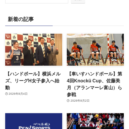
新着の記事
【ハンドボール】横浜メル
【車いすハンドボール】第
ズ、リーグH女子参入へ始
4回Knockü Cup、佐藤美
動
月（アランマーレ富山）ら
参戦
2026年8月4日
2026年8月2日