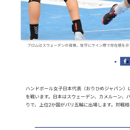
ブロムはスウェーデンの背骨。攻守にライン際で存在感を示す＝
ハンドボール女子日本代表（おりひめジャパン）は
を戦います。日本はスウェーデン、カメルーン、ハ
りで、上位2か国がパリ五輪に出場します。対戦