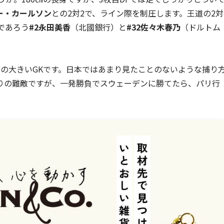
ニー・カールソン
との2対2で、ライン際を制圧します。王道の2対
であろう
#2永田美香
（北國銀行）と
#32佐々木春乃
（ドルトム
。
の大きいGKです。日本ではあまり見たことのないような捕り
りの難敵ですが、一発勝負でスウェーデンに勝てたら、パリ行