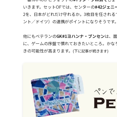
いきます。セットOFでは、センターの
#42ジェ
2を、日本がどれだけ守れるか。3枚目を任される
ント／ドイツ）の連携がポイントになりそうです
他にもベテランの
GK#1ヨハンナ・ブンセン
は、面
に、ゲームの序盤で慣れておきたいところ。かな
きの可能性が高まります。
(下に記事が続きます)