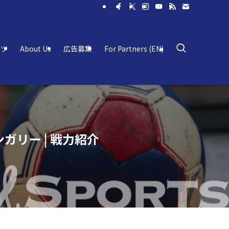
ーツ
About Us
広告募集
For Partners (EN)
リー | 戦力紹介