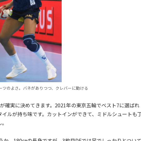
ーツのよさ。バネがありつつ、クレバーに動ける
が確実に決めてきます。2021年の東京五輪でベスト7に選ばれ
タイルが持ち味です。カットインができて、ミドルシュートも
ん。
うか。180㎝の長身ですが、3枚目DFでは足でしっかりとつい