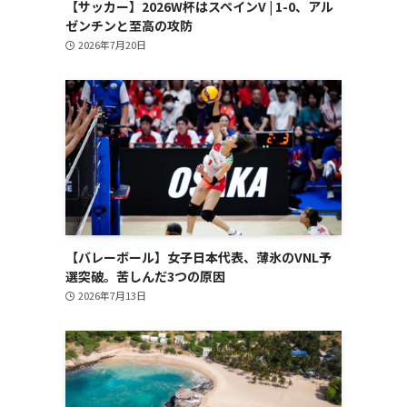
【サッカー】2026W杯はスペインV | 1-0、アル
ゼンチンと至高の攻防
2026年7月20日
【バレーボール】女子日本代表、薄氷のVNL予
選突破。苦しんだ3つの原因
2026年7月13日