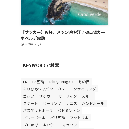
【サッカー】W杯、メッシ冷や汗？初出場カー
ボベルデ躍動
2026年7月9日
KEYWORDで検索
EN
LA五輪
Takuya Nagata
あの日
おりひめジャパン
カヌー
クライミング
ゴルフ
サッカー
サーフィン
スキー
年
スケート
セーリング
テニス
ハンドボール
バスケットボール
バドミントン
バレーボール
パリ五輪
フットサル
プロ野球
ホッケー
マラソン