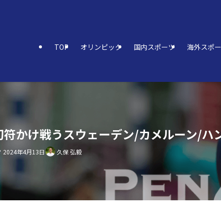
TOP
オリンピック
国内スポーツ
海外スポ
符かけ戦うスウェーデン/カメルーン/ハンガ
2024年4月13日
久保 弘毅