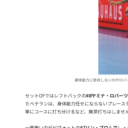
身体能力に依存しないのがロバ
セットOFではレフトバックの
#8ヤミナ・ロバーツ
たベテランは、身体能力任せにならないプレース
寧にコースに打ち分けるなど、無茶打ちはしませ
一番怖いのがピヴォットの
#7リン・ブロムで
しょ