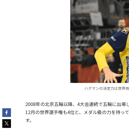
ハグマンの決定力は世界
2008年の北京五輪以降、4大会連続で五輪に出場し
12月の世界選手権も4位と、メダル級の力を持っ
す。