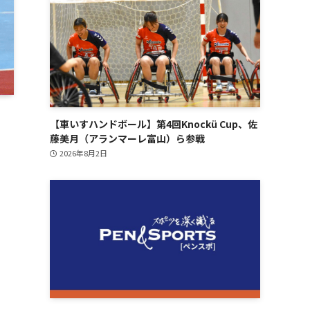
【車いすハンドボール】第4回Knockü Cup、佐
藤美月（アランマーレ富山）ら参戦
2026年8月2日