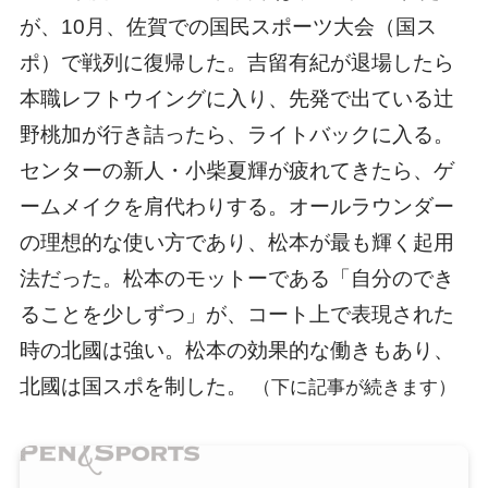
が、10月、佐賀での国民スポーツ大会（国ス
ポ）で戦列に復帰した。吉留有紀が退場したら
本職レフトウイングに入り、先発で出ている辻
野桃加が行き詰ったら、ライトバックに入る。
センターの新人・小柴夏輝が疲れてきたら、ゲ
ームメイクを肩代わりする。オールラウンダー
の理想的な使い方であり、松本が最も輝く起用
法だった。松本のモットーである「自分のでき
ることを少しずつ」が、コート上で表現された
時の北國は強い。松本の効果的な働きもあり、
北國は国スポを制した。
（下に記事が続きます）