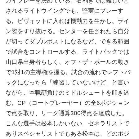
カイプレーを決めている。右利きでは難しいと
されるライトウイングでも、堅実にプレーす
る。ピヴォットに入れば機動力を生かし、ライ
ン際をすり抜ける。センターを任されたら自分
が切ってダブルポストになるなど、できる範囲
で試合をコントロールする。ライトバックでは
山口県出身者らしく、オフ・ザ・ボールの動き
で1対1の主導権を握る。試合の流れでレフトバ
ックになったら「練習していないけど」と言い
ながら、本職顔負けのミドルシュートを叩き込
む。CP（コートプレーヤー）の全6ポジション
で点を取り、リーグ通算300得点を達成した。
こんな選手は松本しかいない。ゼネラリストで
ありスペシャリストでもある松本は、どのポジ