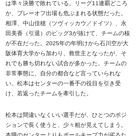
は準々決勝で敗れている。リーグ11連覇どころ
か、プレーオフ出場も危ぶまれる状態だった。
相澤、中山佳穂（ツヴィッカウ／ドイツ）、永
田美香（引退）のビッグ3が抜けて、チームの核
が不在だった。2025年の年明けから石川空が大
阪体育大学から加わり、救世主となったが、そ
れでも勝ち切れない試合が多かった。チームの
非常事態に、自分の都合など言っていられな
い。松本はセンターの一番手の役目を引き受
け、若返ったチームを牽引した。
松本は間違いなくいい選手だが、ひとつのポジ
ションで長く使うと、少々粗が見えてしまう。
本職のセンターよりもボールキープ力が劣るた