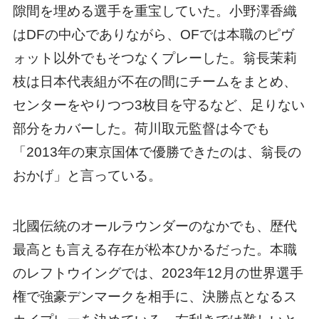
隙間を埋める選手を重宝していた。小野澤香織
はDFの中心でありながら、OFでは本職のピヴ
ォット以外でもそつなくプレーした。翁長茉莉
枝は日本代表組が不在の間にチームをまとめ、
センターをやりつつ3枚目を守るなど、足りない
部分をカバーした。荷川取元監督は今でも
「2013年の東京国体で優勝できたのは、翁長の
おかげ」と言っている。
北國伝統のオールラウンダーのなかでも、歴代
最高とも言える存在が松本ひかるだった。本職
のレフトウイングでは、2023年12月の世界選手
権で強豪デンマークを相手に、決勝点となるス