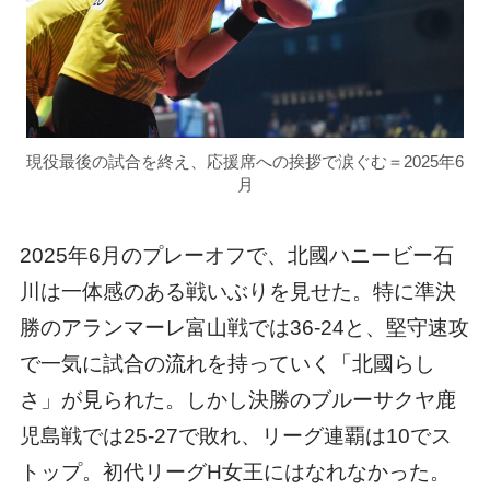
現役最後の試合を終え、応援席への挨拶で涙ぐむ＝2025年6
月
2025年6月のプレーオフで、北國ハニービー石
川は一体感のある戦いぶりを見せた。特に準決
勝のアランマーレ富山戦では36-24と、堅守速攻
で一気に試合の流れを持っていく「北國らし
さ」が見られた。しかし決勝のブルーサクヤ鹿
児島戦では25-27で敗れ、リーグ連覇は10でス
トップ。初代リーグH女王にはなれなかった。