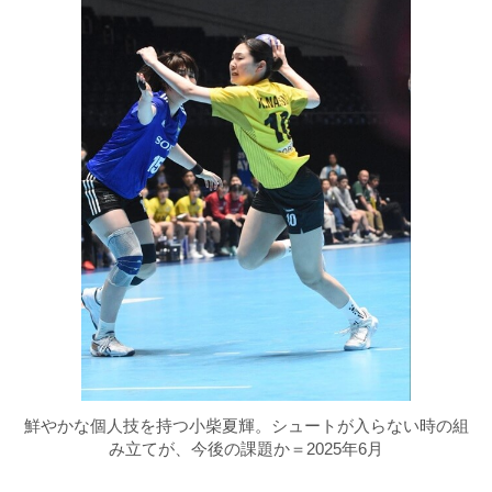
鮮やかな個人技を持つ小柴夏輝。シュートが入らない時の組
み立てが、今後の課題か＝2025年6月