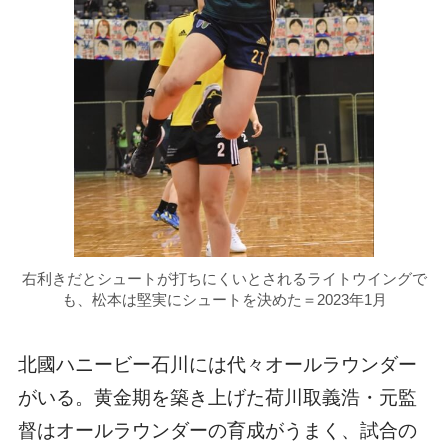
右利きだとシュートが打ちにくいとされるライトウイングで
も、松本は堅実にシュートを決めた＝2023年1月
北國ハニービー石川には代々オールラウンダー
がいる。黄金期を築き上げた荷川取義浩・元監
督はオールラウンダーの育成がうまく、試合の