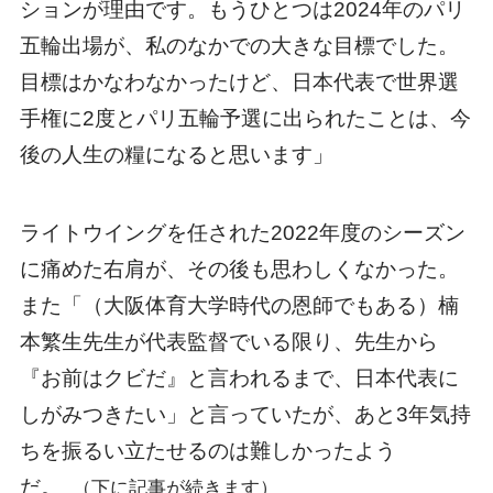
ションが理由です。もうひとつは2024年のパリ
五輪出場が、私のなかでの大きな目標でした。
目標はかなわなかったけど、日本代表で世界選
手権に2度とパリ五輪予選に出られたことは、今
後の人生の糧になると思います」
ライトウイングを任された2022年度のシーズン
に痛めた右肩が、その後も思わしくなかった。
また「（大阪体育大学時代の恩師でもある）楠
本繁生先生が代表監督でいる限り、先生から
『お前はクビだ』と言われるまで、日本代表に
しがみつきたい」と言っていたが、あと3年気持
ちを振るい立たせるのは難しかったよう
だ。
（下に記事が続きます）