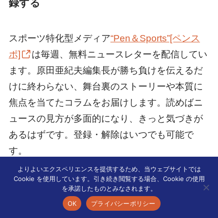
録する
スポーツ特化型メディア
“Pen＆Sports”[ペンス
ポ]
は毎週、無料ニュースレターを配信してい
ます。原田亜紀夫編集長が勝ち負けを伝えるだ
けに終わらない、舞台裏のストーリーや本質に
焦点を当てたコラムをお届けします。読めばニ
ュースの見方が多面的になり、きっと気づきが
あるはずです。登録・解除はいつでも可能で
す。
よりよいエクスペリエンスを提供するため、当ウェブサイトでは
Cookie を使用しています。引き続き閲覧する場合、Cookie の使用
を承諾したものとみなされます。
OK
プライバシーポリシー