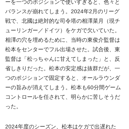
ーを一つのポジションで使いすぎると、色々と
バランスが崩れてしまう。2024年2月のリーグ
戦で、北國は絶対的な司令塔の相澤菜月（現チ
ューリンガー／ドイツ）をケガで欠いていた。
相澤の穴を埋めるために、当時の東俊介監督は
松本をセンターでフル出場させた。試合後、東
監督は「松っちゃんに甘えてしまった」と、反
省しきりだった。松本の安定感は抜群だが、一
つのポジションで固定すると、オールラウンダ
ーの旨みが消えてしまう。松本も60分間ゲーム
コントロールを任されて、明らかに苦しそうだ
った。
2024年度のシーズン、松本はケガで出遅れた