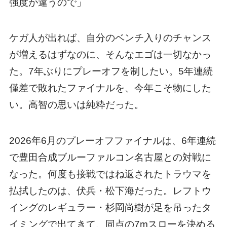
強度が違うので」
ケガ人が出れば、自分のベンチ入りのチャンス
が増えるはずなのに、そんなエゴは一切なかっ
た。7年ぶりにプレーオフを制したい。5年連続
僅差で敗れたファイナルを、今年こそ物にした
い。高智の思いは純粋だった。
2026年6月のプレーオフファイナルは、6年連続
で豊田合成ブルーファルコン名古屋との対戦に
なった。何度も接戦ではね返されたトラウマを
払拭したのは、伏兵・松下海だった。レフトウ
イングのレギュラー・杉岡尚樹が足を吊ったタ
イミングで出てきて、同点の7mスローを決める