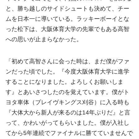
と、勝ち越しのサイドシュートも決めて、チー
ムを日本一に導いている。ラッキーボーイとな
った松下は、大阪体育大学の先輩でもある高智
への思いが止まらなかった。
「初めて高智さんに会った時は、まだ僕がファ
ンだった頃でした。『今度大阪体育大学に進学
することになりました。よろしくお願いしま
す』とあいさつしたのを覚えています。僕がト
ヨタ車体（ブレイヴキングス刈谷）に入る時も
『大体大から新人が来るのは14年ぶりだ』と言
って、かわいがってもらいました。僕が入社し
てから5年連続でファイナルに勝てていませんで