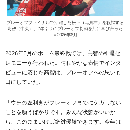
プレーオフファイナルで活躍した松下（写真右）を祝福する
高智（中央）。7年ぶりのプレーオフ制覇を共に喜び合った
＝2026年6月
2026年5月のホーム最終戦では、高智の引退セ
レモニーが行われた。晴れやかな表情でインタ
ビューに応じた高智は、プレーオフへの思いも
口にしていた。
「ウチの左利きがプレーオフまでにケガしない
ことを願うばかりです。みんな状態がいいか
ら、このままいけば絶対優勝できます。今年は