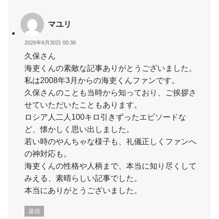
マユリ
2026年6月30日 00:38
久保さん
海吏くんの素敵な記事ありがとうございました。
私は2008年3月からの海吏くんファンです。
久保さんのことも当時から知っており、ご挨拶さ
せていただいたこともあります。
ロシア人二人100キロ引きずったエピソードな
ど、懐かしく思い出しました。
若い時のやんちゃな様子も、礼儀正しくファンへ
の神対応も。
海吏くんの性格や人柄まで、本当に知り尽くして
みえる、素晴らしい記事でした。
本当にありがとうございました。
返信