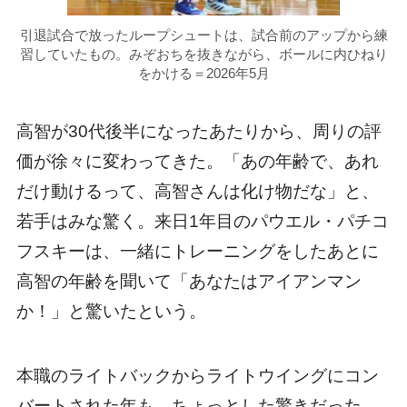
引退試合で放ったループシュートは、試合前のアップから練
習していたもの。みぞおちを抜きながら、ボールに内ひねり
をかける＝2026年5月
高智が30代後半になったあたりから、周りの評
価が徐々に変わってきた。「あの年齢で、あれ
だけ動けるって、高智さんは化け物だな」と、
若手はみな驚く。来日1年目のパウエル・パチコ
フスキーは、一緒にトレーニングをしたあとに
高智の年齢を聞いて「あなたはアイアンマン
か！」と驚いたという。
本職のライトバックからライトウイングにコン
バートされた年も、ちょっとした驚きだった。