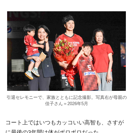
引退セレモニーで、家族とともに記念撮影。写真右が母親の
佳子さん＝2026年5月
コート上ではいつもカッコいい高智も、さすが
に最後の3年間は体がボロボロだった。