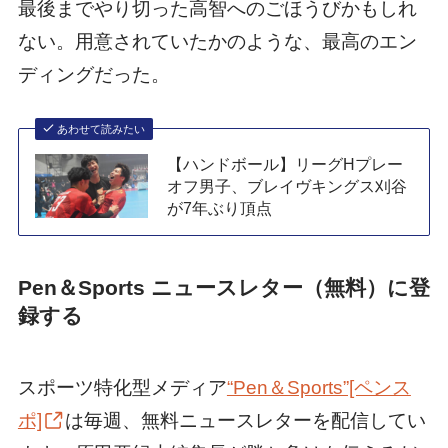
最後までやり切った高智へのごほうびかもしれ
ない。用意されていたかのような、最高のエン
ディングだった。
あわせて読みたい
【ハンドボール】リーグHプレー
オフ男子、ブレイヴキングス刈谷
が7年ぶり頂点
Pen＆Sports ニュースレター（無料）に登
録する
スポーツ特化型メディア
“Pen＆Sports”[ペンス
ポ]
は毎週、無料ニュースレターを配信してい