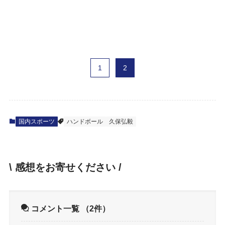
1
2
国内スポーツ
ハンドボール
久保弘毅
\ 感想をお寄せください /
コメント一覧
（2件）