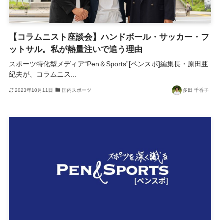
【コラムニスト座談会】ハンドボール・サッカー・フ
ットサル。私が熱量注いで追う理由
スポーツ特化型メディア“Pen＆Sports”[ペンスポ]編集長・原田亜
紀夫が、コラムニス...
2023年10月11日
国内スポーツ
多田 千香子