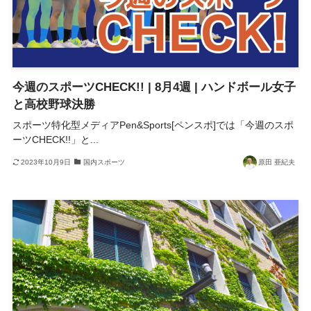
今週のスポーツCHECK!! | 8月4週 | ハンドボール女子
と高校野球決勝
スポーツ特化型メディアPen&Sports[ペンスポ]では「今週のスポ
ーツCHECK!!」と...
2023年10月9日
国内スポーツ
原田 亜紀夫