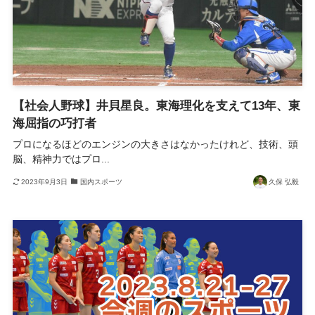
【社会人野球】井貝星良。東海理化を支えて13年、東
海屈指の巧打者
プロになるほどのエンジンの大きさはなかったけれど、技術、頭
脳、精神力ではプロ...
2023年9月3日
国内スポーツ
久保 弘毅