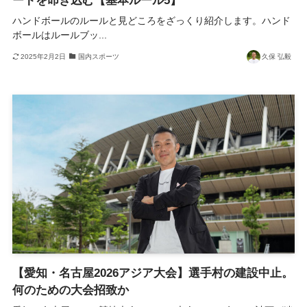
ートを叩き込む【基本ルール5】
ハンドボールのルールと見どころをざっくり紹介します。ハンド
ボールはルールブッ...
2025年2月2日
国内スポーツ
久保 弘毅
【愛知・名古屋2026アジア大会】選手村の建設中止。
何のための大会招致か