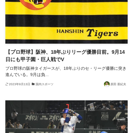
【プロ野球】阪神、18年ぶりリーグ優勝目前。9月14
日にも甲子園・巨人戦でV
プロ野球の阪神タイガースが、18年ぶりのセ・リーグ優勝に突き
進んでいる。9月は負...
2023年9月13日
国内スポーツ
原田 亜紀夫