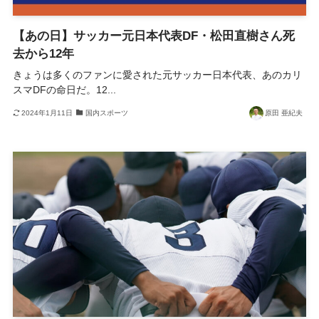
【あの日】サッカー元日本代表DF・松田直樹さん死
去から12年
きょうは多くのファンに愛された元サッカー日本代表、あのカリ
スマDFの命日だ。12...
2024年1月11日
国内スポーツ
原田 亜紀夫