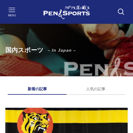
MENU
国内スポーツ
– In Japan –
新着の記事
人気の記事