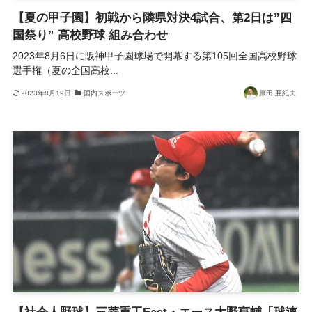
【夏の甲子園】初戦から隣県対決4試合、第2日は”四
国祭り” 高校野球 組み合わせ
2023年8月6日に阪神甲子園球場で開幕する第105回全国高校野球
選手権（夏の全国高校...
2023年8月19日
国内スポーツ
原田 亜紀夫