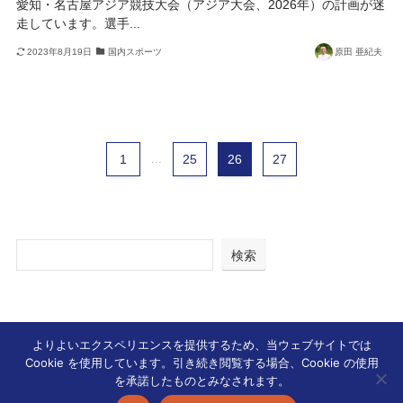
愛知・名古屋アジア競技大会（アジア大会、2026年）の計画が迷
走しています。選手...
2023年8月19日
国内スポーツ
原田 亜紀夫
1
...
25
26
27
検索
よりよいエクスペリエンスを提供するため、当ウェブサイトでは
Cookie を使用しています。引き続き閲覧する場合、Cookie の使用
ホーム
国内スポーツ
を承諾したものとみなされます。