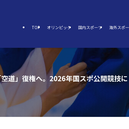
TOP
オリンピック
国内スポーツ
海外スポ
空道」復権へ。2026年国スポ公開競技に