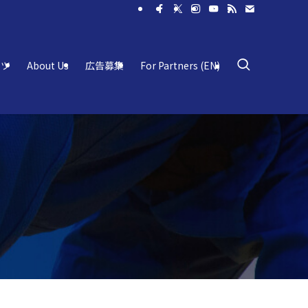
ーツ
About Us
広告募集
For Partners (EN)