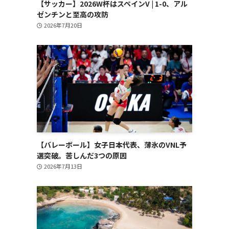
【サッカー】2026W杯はスペインV | 1-0、アル
ゼンチンと至高の攻防
2026年7月20日
【バレーボール】女子日本代表、薄氷のVNL予
選突破。苦しんだ3つの原因
2026年7月13日