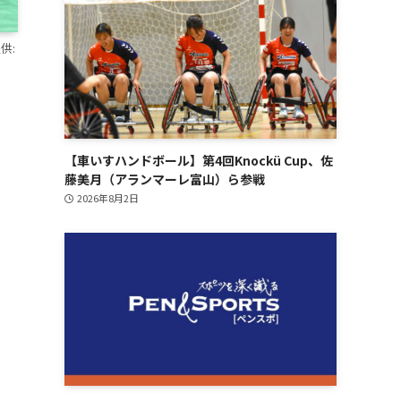
供:
【車いすハンドボール】第4回Knockü Cup、佐
藤美月（アランマーレ富山）ら参戦
2026年8月2日