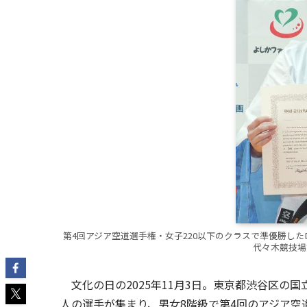
第4回アジア空道選手権・女子220以下のクラスで準優勝した
代々木競技場
文化の日の2025年11月3日。東京都渋谷区の国
人の選手が集まり、男女8階級で第4回のアジア