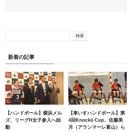
検索
新着の記事
【ハンドボール】横浜メル
【車いすハンドボール】第
ズ、リーグH女子参入へ始
4回Knockü Cup、佐藤美
動
月（アランマーレ富山）ら