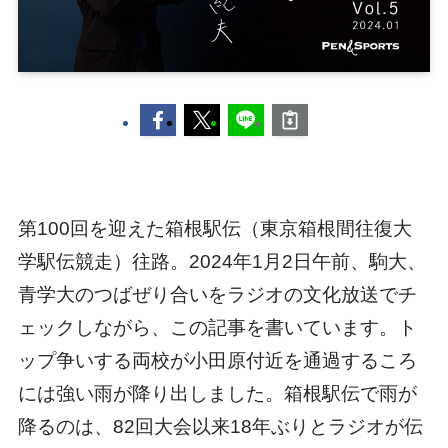
第100回を迎えた箱根駅伝（東京箱根間往復大
学駅伝競走）往路。2024年1月2日午前、駒大、
青学大のつばぜり合いをラジオの文化放送でチ
ェックしながら、この記事を書いています。ト
ップ争いする両校が小田原付近を通過するころ
には強い雨が降り出しました。箱根駅伝で雨が
降るのは、82回大会以来18年ぶりとラジオが伝