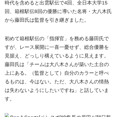
時代を含めると出雲駅伝で4回、全日本大学15
回、箱根駅伝8回の優勝に導いた名将・大八木氏
から藤田氏は監督を引き継ぎました。
初めて箱根駅伝の「指揮官」を務める藤田氏で
すが、レース展開に一喜一憂せず、総合優勝を
見据え、どっしり構えているように見えます。
藤田氏は「チームは大八木さんが築いた土台の
上にある。（監督として）自分のカラーと呼べ
るものは、今はない。ただ、大八木さんの情熱
は失わないようにしたいですね」と話していま
す。