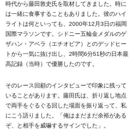
時代から藤田敦史氏を取材してきました。時に
は一緒に食事することもありました。彼のハイ
ライトは何といっても、2000年12月3日の福岡
国際マラソンです。シドニー五輪金メダルのゲ
ザハン・アベラ（エチオピア）とのデッドヒー
トから一気に抜け出し、2時間6分51秒の日本最
高記録（当時）で優勝したのです。
そのレース回顧のインタビューで印象に残って
いることがあります。藤田氏は、折り返し地点
で両手をぐるぐる回した場面を振り返って、私
にこう語りました。「俺はまだまだ余裕がある
ぞ、と相手を威嚇するサインでした」。