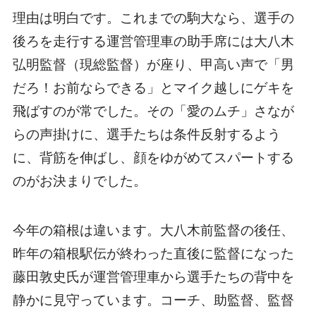
理由は明白です。これまでの駒大なら、選手の
後ろを走行する運営管理車の助手席には大八木
弘明監督（現総監督）が座り、甲高い声で「男
だろ！お前ならできる」とマイク越しにゲキを
飛ばすのが常でした。その「愛のムチ」さなが
らの声掛けに、選手たちは条件反射するよう
に、背筋を伸ばし、顔をゆがめてスパートする
のがお決まりでした。
今年の箱根は違います。大八木前監督の後任、
昨年の箱根駅伝が終わった直後に監督になった
藤田敦史氏が運営管理車から選手たちの背中を
静かに見守っています。コーチ、助監督、監督