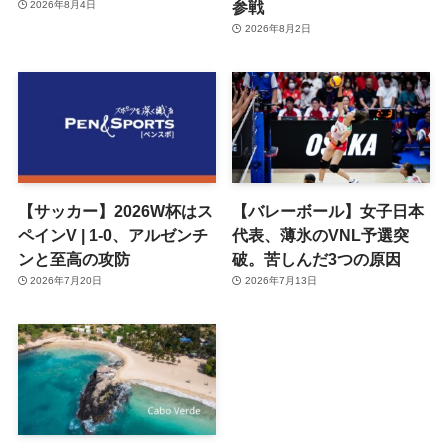
参戦
2026年8月4日
2026年8月2日
【サッカー】2026W杯はス
【バレーボール】女子日本
ペインV | 1-0、アルゼンチ
代表、薄氷のVNL予選突
ンと至高の攻防
破。苦しんだ3つの原因
2026年7月20日
2026年7月13日