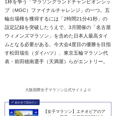
1枠を争う「マラソングランドチャンピオンシッ
プ（MGC）ファイナルチャレンジ」の一つ。五
輪出場権を獲得するには「2時間21分41秒」の
設定記録を突破したうえで、3月開催の「名古屋
ウィメンズマラソン」を含めた日本人最高タイ
ムとなる必要がある。今大会4度目の優勝を目指
す松田瑞生（ダイハツ）、東京五輪マラソン代
表・前田穂南選手（天満屋）らがエントリー。
大阪国際女子マラソン公式サイトより
あわせて読みたい
【女子マラソン】エチオピアのア