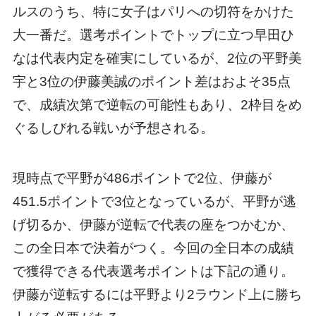
ルスのうち、特に女子はパリへの切符をかけた
大一番だ。選考ポイントでトップに立つ早田ひ
なは代表内定を確実にしているが、2位の平野美
宇と3位の伊藤美誠のポイント差はおよそ35点
で、成績次第で逆転の可能性もあり、2枠目をめ
ぐるしびれる戦いが予想される。
現時点で平野が486ポイントで2位、伊藤が
451.5ポイントで3位となっているが、平野が逃
げ切るか、伊藤が逆転で代表の座をつかむか、
この全日本で決着がつく。今回の全日本の成績
で獲得できる代表選考ポイントは下記の通り。
伊藤が逆転するには平野より2ラウンド上に勝ち