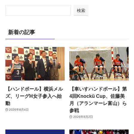
検索
新着の記事
【ハンドボール】横浜メル
【車いすハンドボール】第
ズ、リーグH女子参入へ始
4回Knockü Cup、佐藤美
動
月（アランマーレ富山）ら
参戦
2026年8月4日
2026年8月2日