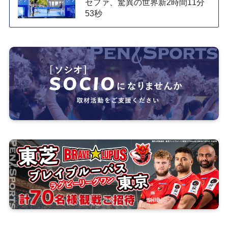
セファ、驚異の世界新2時間11分
53秒