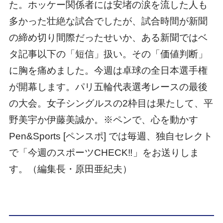
た。ホッケー関係者には安堵の涙を流した人も
多かった壮絶な試合でしたが、試合時間が新聞
の締め切り間際だったせいか、ある新聞ではベ
タ記事以下の「短信」扱い。その「価値判断」
に胸を痛めました。今週は卓球の全日本選手権
が開幕します。パリ五輪代表選考レースの最後
の大会。女子シングルスの2枠目は果たして、平
野美宇か伊藤美誠か。※ペンで、心を動かす
Pen&Sports [ペンスポ] では毎週、独自セレクト
で「今週のスポーツCHECK‼」をお送りしま
す。（編集長・原田亜紀夫）