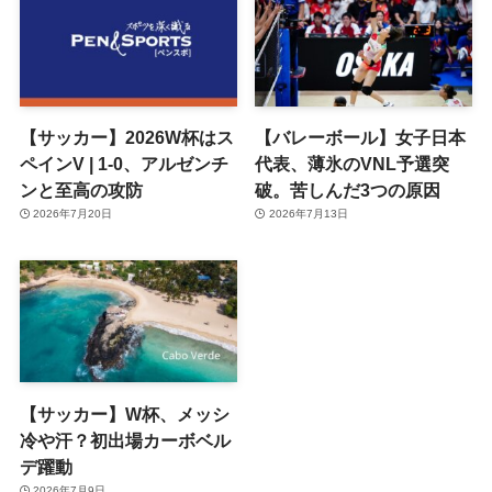
【サッカー】2026W杯はス
【バレーボール】女子日本
ペインV | 1-0、アルゼンチ
代表、薄氷のVNL予選突
ンと至高の攻防
破。苦しんだ3つの原因
2026年7月20日
2026年7月13日
【サッカー】W杯、メッシ
冷や汗？初出場カーボベル
デ躍動
2026年7月9日