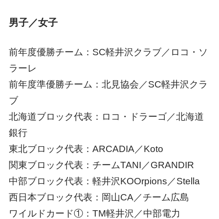
男子／女子
前年度優勝チーム：SC軽井沢クラブ／ロコ・ソ
ラーレ
前年度準優勝チーム：北見協会／SC軽井沢クラ
ブ
北海道ブロック代表：ロコ・ドラーゴ／北海道
銀行
東北ブロック代表：ARCADIA／Koto
関東ブロック代表：チームTANI／GRANDIR
中部ブロック代表：軽井沢KOOrpions／Stella
西日本ブロック代表：岡山CA／チーム広島
ワイルドカード①：TM軽井沢／中部電力