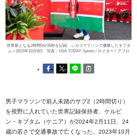
世界新となる2時間0分35秒を記録、シカゴマラソンで優勝したキプタ
ム＝2023年10月8日 写真：USA TODAY Sports / ロイター / アフロ
男子マラソンで前人未踏のサブ2（2時間切り）
を視野に入れていた世界記録保持者、ケルビ
ン・キプタム（ケニア）が2024年2月11日、24
歳の若さで交通事故で亡くなった。2023年10月