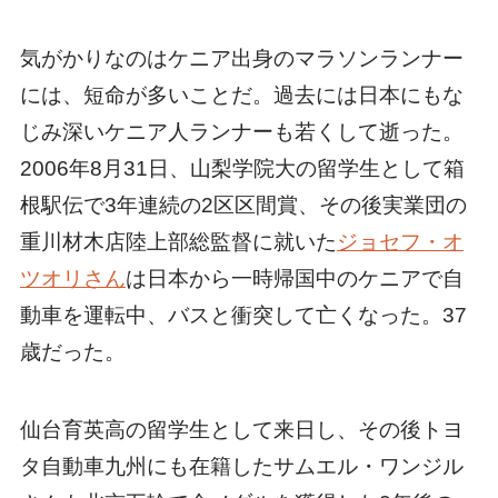
気がかりなのはケニア出身のマラソンランナー
には、短命が多いことだ。過去には日本にもな
じみ深いケニア人ランナーも若くして逝った。
2006年8月31日、山梨学院大の留学生として箱
根駅伝で3年連続の2区区間賞、その後実業団の
重川材木店陸上部総監督に就いた
ジョセフ・オ
ツオリさん
は日本から一時帰国中のケニアで自
動車を運転中、バスと衝突して亡くなった。37
歳だった。
仙台育英高の留学生として来日し、その後トヨ
タ自動車九州にも在籍したサムエル・ワンジル