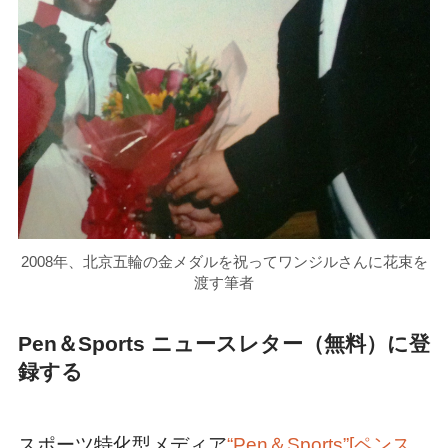
2008年、北京五輪の金メダルを祝ってワンジルさんに花束を
渡す筆者
Pen＆Sports ニュースレター（無料）に登
録する
スポーツ特化型メディア
“Pen＆Sports”[ペンス