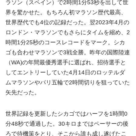
ラソン（スペイン）で2時間1分53秒を出して世
界を驚かせた。もちろん初マラソン歴代最高、
世界歴代でも4位の記録だった。翌2023年4月の
ロンドン・マラソンでもさらにタイムを縮め、2
時間1分25秒のコースレコードをマーク。シカ
ゴも合わせマラソンで3戦全勝。昨年の国際陸連
（WA)の年間最優秀選手に選ばれ、招待選手と
してエントリーしていた4月14日のロッテルダ
ムマラソンやパリ五輪で2時間切りを狙っていた
矢先だった。
世界記録を更新したシカゴではハーフを1時間0
分48秒で通過した。30キロまではペーサーの後
ろで待機策をとり、そこから誰も成し遂げたこ