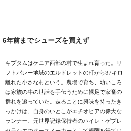
6年前までシューズを買えず
キプタムはケニア西部の村で生まれ育った。リ
フトバレー地域のエルドレットの町から37キロ
離れた小さな村という。農場で育ち、幼いころ
は家族の牛の世話を手伝うために裸足で家畜の
群れを追っていた。走ることに興味を持ったき
っかけは、自身のいとこがエチオピアの偉大な
ランナー、元世界記録保持者のハイレ・ゲブレ
セラシエのペースメーカーとして報酬を得てい