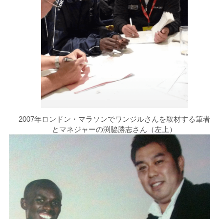
2007年ロンドン・マラソンでワンジルさんを取材する筆者
とマネジャーの渕脇勝志さん（左上）