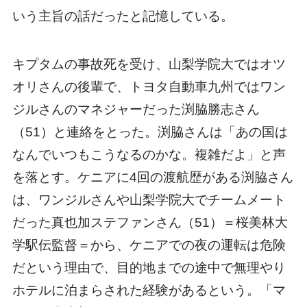
いう主旨の話だったと記憶している。
キプタムの事故死を受け、山梨学院大ではオツ
オリさんの後輩で、トヨタ自動車九州ではワン
ジルさんのマネジャーだった渕脇勝志さん
（51）と連絡をとった。渕脇さんは「あの国は
なんでいつもこうなるのかな。複雑だよ」と声
を落とす。ケニアに4回の渡航歴がある渕脇さん
は、ワンジルさんや山梨学院大でチームメート
だった真也加ステファンさん（51）＝桜美林大
学駅伝監督＝から、ケニアでの夜の運転は危険
だという理由で、目的地までの途中で無理やり
ホテルに泊まらされた経験があるという。「マ