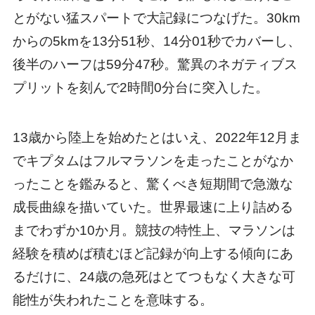
とがない猛スパートで大記録につなげた。30km
からの5kmを13分51秒、14分01秒でカバーし、
後半のハーフは59分47秒。驚異のネガティブス
プリットを刻んで2時間0分台に突入した。
13歳から陸上を始めたとはいえ、2022年12月ま
でキプタムはフルマラソンを走ったことがなか
ったことを鑑みると、驚くべき短期間で急激な
成長曲線を描いていた。世界最速に上り詰める
までわずか10か月。競技の特性上、マラソンは
経験を積めば積むほど記録が向上する傾向にあ
るだけに、24歳の急死はとてつもなく大きな可
能性が失われたことを意味する。