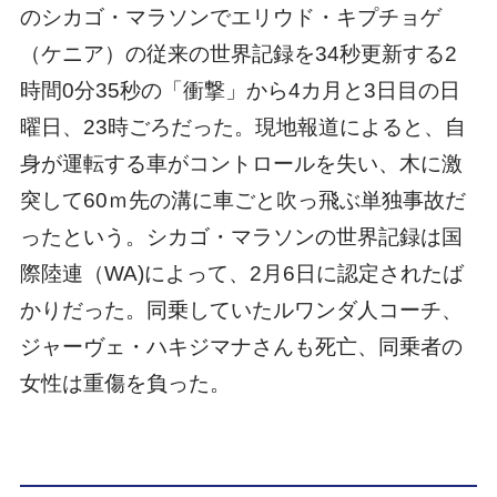
のシカゴ・マラソンでエリウド・キプチョゲ
（ケニア）の従来の世界記録を34秒更新する2
時間0分35秒の「衝撃」から4カ月と3日目の日
曜日、23時ごろだった。現地報道によると、自
身が運転する車がコントロールを失い、木に激
突して60ｍ先の溝に車ごと吹っ飛ぶ単独事故だ
ったという。シカゴ・マラソンの世界記録は国
際陸連（WA)によって、2月6日に認定されたば
かりだった。同乗していたルワンダ人コーチ、
ジャーヴェ・ハキジマナさんも死亡、同乗者の
女性は重傷を負った。