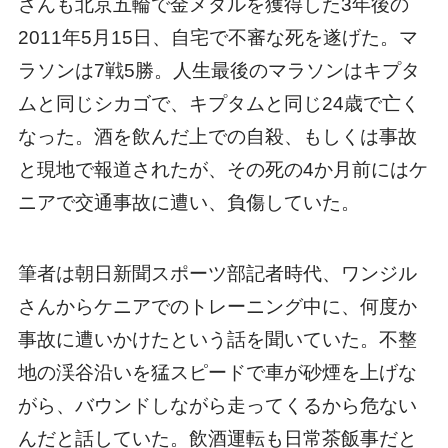
さんも北京五輪で金メダルを獲得した3年後の
2011年5月15日、自宅で不審な死を遂げた。マ
ラソンは7戦5勝。人生最後のマラソンはキプタ
ムと同じシカゴで、キプタムと同じ24歳で亡く
なった。酒を飲んだ上での自殺、もしくは事故
と現地で報道されたが、その死の4か月前にはケ
ニアで交通事故に遭い、負傷していた。
筆者は朝日新聞スポーツ部記者時代、ワンジル
さんからケニアでのトレーニング中に、何度か
事故に遭いかけたという話を聞いていた。不整
地の渓谷沿いを猛スピードで車が砂煙を上げな
がら、バウンドしながら走ってくるから危ない
んだと話していた。飲酒運転も日常茶飯事だと