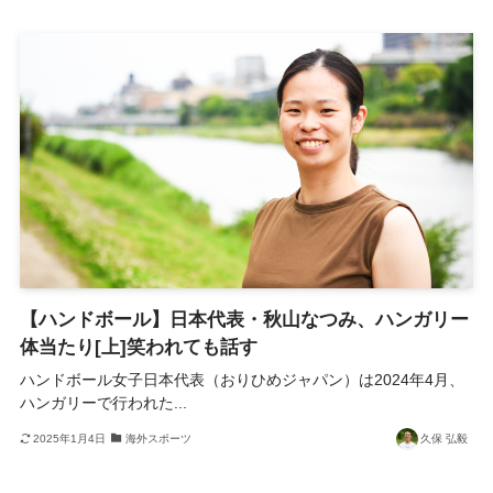
【ハンドボール】日本代表・秋山なつみ、ハンガリー
体当たり[上]笑われても話す
ハンドボール女子日本代表（おりひめジャパン）は2024年4月、
ハンガリーで行われた...
2025年1月4日
海外スポーツ
久保 弘毅