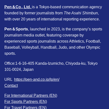
Pen＆Co., Ltd.
is a Tokyo-based communication agency
founded by former journalists from
The Asahi Shimbun
,
with over 20 years of international reporting experience.
Pen＆Sports
, launched in 2023, is the company’s sports
journalism media outlet, featuring coverage by
experienced sports journalists across Athletics, Football,
Baseball, Volleyball, Handball, Judo, and other Olympic
sports.
Office:1-6-16-405 Kanda-Izumicho, Chiyoda-ku, Tokyo
101-0024, Japan
URL
https://pen-and.co.jp/lp/en/
Contact
For International Partners (EN)
For Sports Partners (EN)
For Travel Partners (EN)