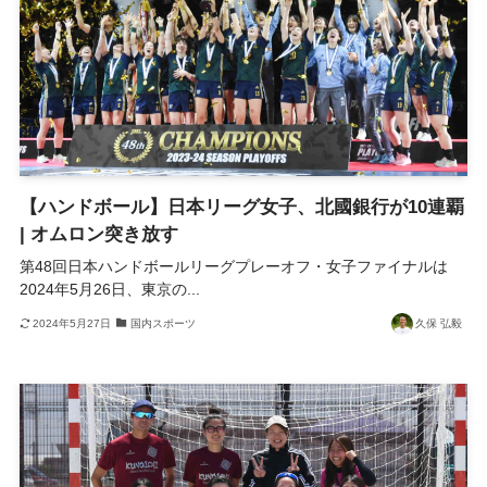
【ハンドボール】日本リーグ女子、北國銀行が10連覇
| オムロン突き放す
第48回日本ハンドボールリーグプレーオフ・女子ファイナルは
2024年5月26日、東京の...
2024年5月27日
国内スポーツ
久保 弘毅