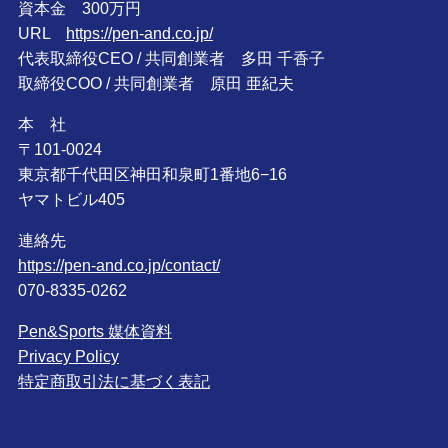
資本金 300万円
URL
https://pen-and.co.jp/
代表取締役CEO / 共同創業者 多田 千香子
取締役COO / 共同創業者 原田 亜紀夫
本 社
〒101-0024
東京都千代田区神田和泉町1番地6−16
ヤマトビル405
連絡先
https://pen-and.co.jp/contact/
070-8335-0262
Pen&Sports 媒体資料
Privacy Policy
特定商取引法に基づく表記