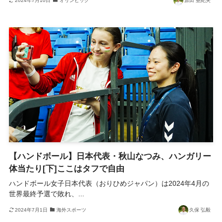
2024年7月10日
オリンピック
原田 亜紀夫
【ハンドボール】日本代表・秋山なつみ、ハンガリー
体当たり[下]ここはタフで自由
ハンドボール女子日本代表（おりひめジャパン）は2024年4月の
世界最終予選で敗れ、...
2024年7月1日
海外スポーツ
久保 弘毅