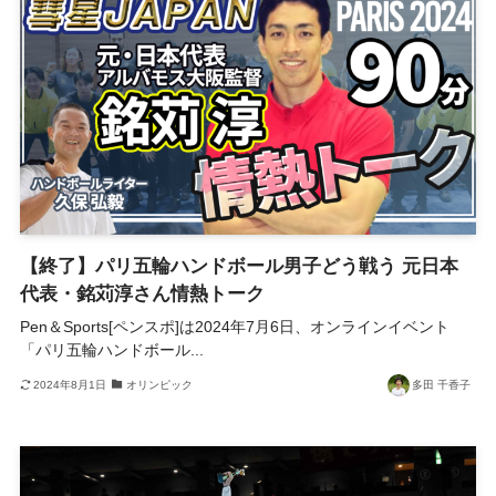
【終了】パリ五輪ハンドボール男子どう戦う 元日本
代表・銘苅淳さん情熱トーク
Pen＆Sports[ペンスポ]は2024年7月6日、オンラインイベント
「パリ五輪ハンドボール...
2024年8月1日
オリンピック
多田 千香子