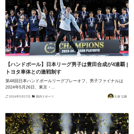
【ハンドボール】日本リーグ男子は豊田合成が4連覇 |
トヨタ車体との激戦制す
第48回日本ハンドボールリーグプレーオフ、男子ファイナルは
2024年5月26日、東京・...
2024年5月27日
国内スポーツ
久保 弘毅