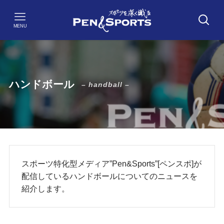
MENU
ハンドボール
– handball –
スポーツ特化型メディア”Pen&Sports”[ペンスポ]が
配信しているハンドボールについてのニュースを
紹介します。