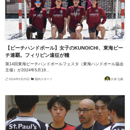
【ビーチハンドボール】女子のKUNOICHI、東海ビー
チ連覇。フィリピン遠征が糧
第14回東海ビーチハンドボールフェスタ（東海ハンドボール協会
主催）が2024年5月18...
2024年5月25日
国内スポーツ
久保 弘毅