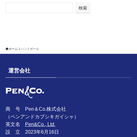
検索
ホーム
ハンドボール
運営会社
商 号 Pen＆Co.株式会社
（ペンアンドカブシキガイシャ）
英文名
Pen&Co., Ltd.
設 立 2023年6月16日