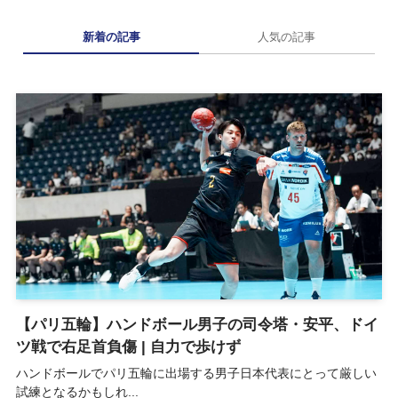
新着の記事
人気の記事
【パリ五輪】ハンドボール男子の司令塔・安平、ドイ
ツ戦で右足首負傷 | 自力で歩けず
ハンドボールでパリ五輪に出場する男子日本代表にとって厳しい
試練となるかもしれ...