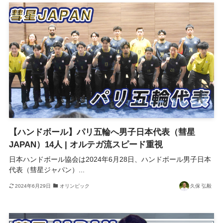
【ハンドボール】パリ五輪へ男子日本代表（彗星
JAPAN）14人 | オルテガ流スピード重視
日本ハンドボール協会は2024年6月28日、ハンドボール男子日本
代表（彗星ジャパン）...
2024年6月29日
オリンピック
久保 弘毅