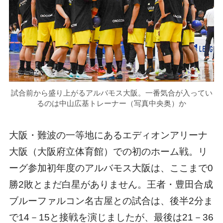
試合前から盛り上がるアルバモス大阪。一番気合が入ってい
るのは中山広基トレーナー（写真中央奥）か
大阪・難波の一等地にあるエディオンアリーナ
大阪（大阪府立体育館）での初のホーム戦。リ
ーグ参加初年度のアルバモス大阪は、ここまで0
勝2敗とまだ白星がありません。王者・豊田合成
ブルーファルコン名古屋との試合は、後半2分ま
で14－15と接戦を演じましたが、最後は21－36