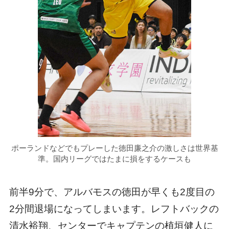
ポーランドなどでもプレーした徳田廉之介の激しさは世界基
準。国内リーグではたまに損をするケースも
前半9分で、アルバモスの徳田が早くも2度目の
2分間退場になってしまいます。レフトバックの
清水裕翔、センターでキャプテンの植垣健人に