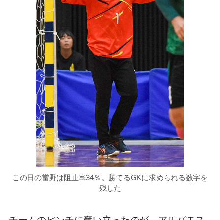
この日の當野は阻止率34％。勝てるGKに求められる数字を
残した
チームのピンチに奮い立ったのが、アルバモス