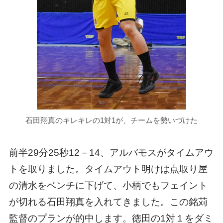
石田翔真のキレキレの1対1が、チームを勢いづけた
前半29分25秒12－14、アルバモスがタイムアウ
トを取りました。タイムアウト明けは点取り屋
の清水をベンチに下げて、小柄でもフェイント
が切れる石田翔真を入れてきました。この銘苅
監督のプランが的中します。徳田の1対１をダミ