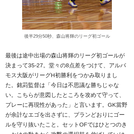
後半29分50秒、森山将輝のリーグ初ゴール
最後は途中出場の森山将輝のリーグ初ゴールが
決まって35-27。堂々の8点差をつけて、アルバ
モス大阪がリーグH初勝利をつかみ取りまし
た。銘苅監督は「今日は不思議な勝ちじゃな
い。こちらが意図したところを攻めて守って、
プレーに再現性があった」と言います。GK當野
が余計なエゴを出さずに、プランどおりにゴー
ルを守り抜いたこと。セットOFではひとつのき