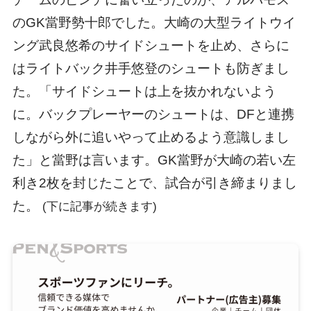
のGK當野勢十郎でした。大崎の大型ライトウイ
ング武良悠希のサイドシュートを止め、さらに
はライトバック井手悠登のシュートも防ぎまし
た。「サイドシュートは上を抜かれないよう
に。バックプレーヤーのシュートは、DFと連携
しながら外に追いやって止めるよう意識しまし
た」と當野は言います。GK當野が大崎の若い左
利き2枚を封じたことで、試合が引き締まりまし
た。
(下に記事が続きます)