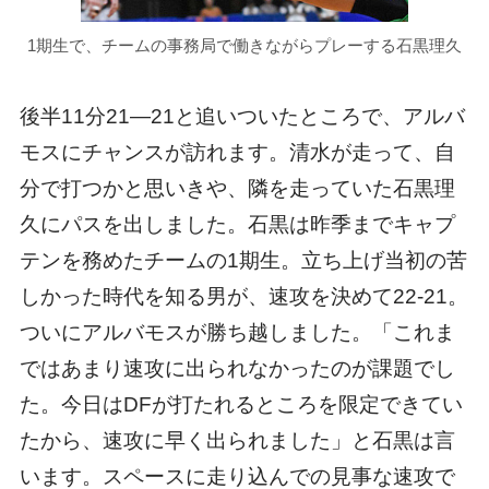
1期生で、チームの事務局で働きながらプレーする石黒理久
後半11分21―21と追いついたところで、アルバ
モスにチャンスが訪れます。清水が走って、自
分で打つかと思いきや、隣を走っていた石黒理
久にパスを出しました。石黒は昨季までキャプ
テンを務めたチームの1期生。立ち上げ当初の苦
しかった時代を知る男が、速攻を決めて22-21。
ついにアルバモスが勝ち越しました。「これま
ではあまり速攻に出られなかったのが課題でし
た。今日はDFが打たれるところを限定できてい
たから、速攻に早く出られました」と石黒は言
います。スペースに走り込んでの見事な速攻で