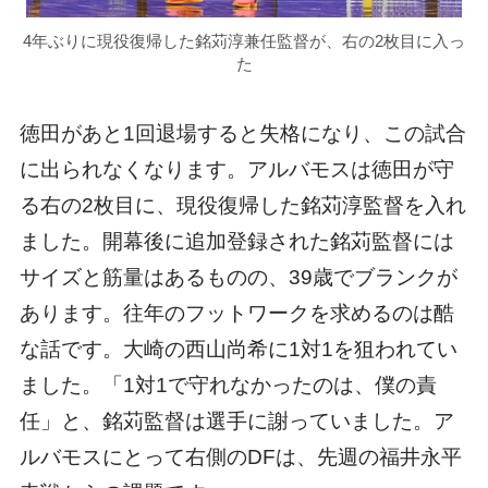
4年ぶりに現役復帰した銘苅淳兼任監督が、右の2枚目に入っ
た
徳田があと1回退場すると失格になり、この試合
に出られなくなります。アルバモスは徳田が守
る右の2枚目に、現役復帰した銘苅淳監督を入れ
ました。開幕後に追加登録された銘苅監督には
サイズと筋量はあるものの、39歳でブランクが
あります。往年のフットワークを求めるのは酷
な話です。大崎の西山尚希に1対1を狙われてい
ました。「1対1で守れなかったのは、僕の責
任」と、銘苅監督は選手に謝っていました。ア
ルバモスにとって右側のDFは、先週の福井永平