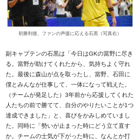
初勝利後、ファンの声援に応える石黒（写真右）
副キャプテンの石黒は「今日はGKの當野に尽き
る。當野が助けてくれたから、気持ちよく守れ
た。最後に森山が点を取ったし、當野、石田に
僕とみんなが仕事して、一体になって戦えた。
（チームが発足した）3年前から応援してくれた
人たちの前で勝てて、自分のやりたいことが1つ
達成できました」と、喜びをかみしめていまし
た。同時に「勢いが止まった時にどう立て直す
か。チームの士気が下がった時に、なんとか打