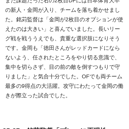
また課題だった右の2枚目DFには日本体育大卒
の新人・金岡が入り、チームを落ち着かせまし
た。銘苅監督は「金岡が2枚目のオプションが使
えたのは大きい」と喜んでいました。長いリー
グ戦を戦ううえでも、貴重な選択肢になりそう
です。金岡も「徳田さんがレッドカードになら
ないよう、任されたところをやり切る意識で、
集中を切らさず、目の前の敵を倒すつもりで守
りました」と気合十分でした。OFでも両チーム
最多の9得点の大活躍。攻守にわたって金岡の働
きが際立った試合でした。