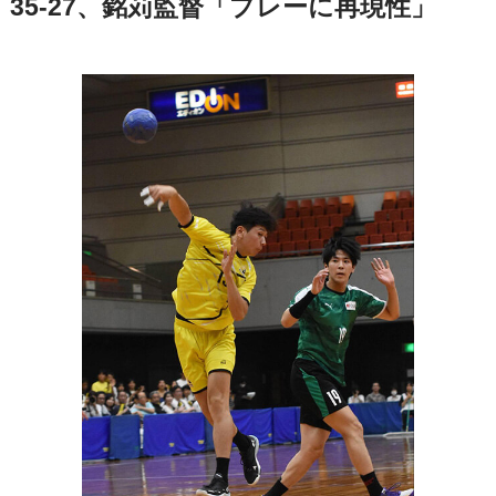
35-27、銘苅監督「プレーに再現性」