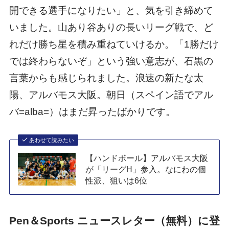
開できる選手になりたい」と、気を引き締めて
いました。山あり谷ありの長いリーグ戦で、ど
れだけ勝ち星を積み重ねていけるか。「1勝だけ
では終わらないぞ」という強い意志が、石黒の
言葉からも感じられました。浪速の新たな太
陽、アルバモス大阪。朝日（スペイン語でアル
バ=alba=）はまだ昇ったばかりです。
あわせて読みたい
【ハンドボール】アルバモス大阪
が「リーグH」参入。なにわの個
性派、狙いは6位
Pen＆Sports ニュースレター（無料）に登