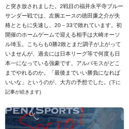
と突き放されました。2戦目の福井永平寺ブルー
サンダー戦では、左腕エースの徳田廉之介が失
格とともに失速し、20－33で敗れています。初
開催のホームゲームで迎える相手は大崎オーソ
ル埼玉。こちらも0勝2敗とまだ調子が上がって
いませんが、過去には日本リーグ等で何度も日
本一になっている強豪です。アルバモスがどこ
までやれるのか。「最後までいい勝負になれば
いいな」というのが、大方の予想でした。
(下に
記事が続きます)