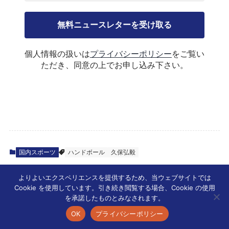
個人情報の扱いは
プライバシーポリシー
をご覧い
ただき、同意の上でお申し込み下さい。
国内スポーツ
ハンドボール
久保弘毅
よりよいエクスペリエンスを提供するため、当ウェブサイトでは
Cookie を使用しています。引き続き閲覧する場合、Cookie の使用
\ 感想をお寄せください /
を承諾したものとみなされます。
OK
プライバシーポリシー