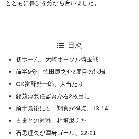
とともに喜びを分かち合いました。
目次
初ホーム、大崎オーソル埼玉戦
前半9分、徳田廉之介2度目の退場
GK當野勢十郎、大当たり
銘苅淳兼任監督が右2枚目に
前半最後に石田翔真が得点、13-14
古巣との対戦、植垣燃えた
石黒理久が渾身ゴール、22-21