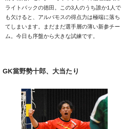
ライトバックの徳田。この3人のうち誰か1人で
も欠けると、アルバモスの得点力は極端に落ち
てしまいます。まだまだ選手層の薄い新参チー
ム。今日も序盤から大きな試練です。
GK當野勢十郎、大当たり