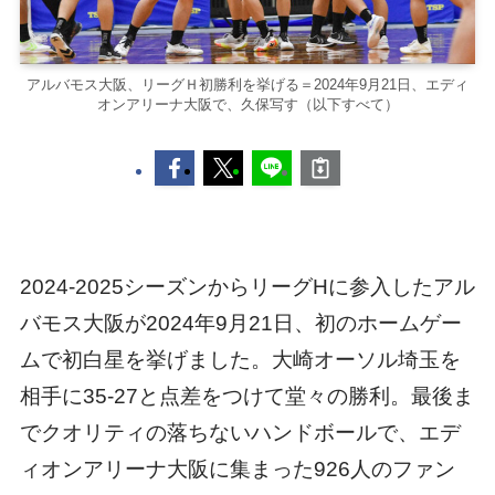
アルバモス大阪、リーグＨ初勝利を挙げる＝2024年9月21日、エディ
オンアリーナ大阪で、久保写す（以下すべて）
2024-2025シーズンからリーグHに参入したアル
バモス大阪が2024年9月21日、初のホームゲー
ムで初白星を挙げました。大崎オーソル埼玉を
相手に35-27と点差をつけて堂々の勝利。最後ま
でクオリティの落ちないハンドボールで、エデ
ィオンアリーナ大阪に集まった926人のファン