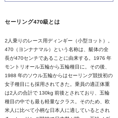
セーリング470級とは
2人乗りのレース用ディンギー（小型ヨット）。
470（ヨンナナマル）という名称は、艇体の全
⻑が470センチであることに由来する。1976 年
モントリオール五輪から五輪種目に。その後、
1988 年のソウル五輪からはセーリング競技初の
女子種目にも採用されてきた。乗員の適正体重
は2人の合計で 130kg 前後とされており、五輪
種目の中でも最も軽量なクラス。そのため、欧
米人に比べて小柄な日本人に適しているとされ