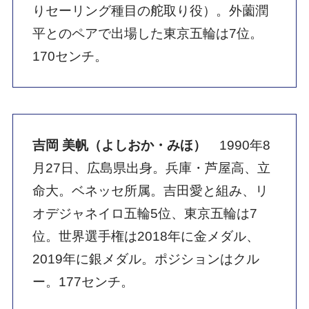
りセーリング種目の舵取り役）。外薗潤
平とのペアで出場した東京五輪は7位。
170センチ。
吉岡 美帆（よしおか・みほ）
1990年8
月27日、広島県出身。兵庫・芦屋高、立
命大。ベネッセ所属。吉田愛と組み、リ
オデジャネイロ五輪5位、東京五輪は7
位。世界選手権は2018年に金メダル、
2019年に銀メダル。ポジションはクル
ー。177センチ。