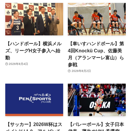
【ハンドボール】横浜メル
【車いすハンドボール】第
ズ、リーグH女子参入へ始
4回Knockü Cup、佐藤美
動
月（アランマーレ富山）ら
参戦
2026年8月4日
2026年8月2日
【サッカー】2026W杯はス
【バレーボール】女子日本