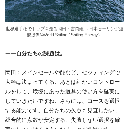
世界選手権でトップを走る岡田・吉岡組 （日本セーリング連
盟提供©World Sailing / Sailing Energy）
ーー自分たちの課題は。
岡田：メインセールや舵など、セッティングで
大枠は決まってくる。あとは細かいコントロー
ルをして、環境にあった道具の使い方を確実に
していきたいですね。さらには、コースを選択
する能力です。自分たちの欠点も見直したい。
総合的に点数が安定する、失敗しない選択を確