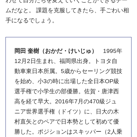
わせて自分たちを変えていくことができるチー
ムだなと。 課題を克服してきたら、手ごわい相
手になるでしょう。
岡田 奎樹（おかだ・けいじゅ）
1995年
12月2日生まれ、福岡県出身。トヨタ自
動車東日本所属。5歳からセーリング競技
を始め、小3の時に出場した全日本OP級
選手権で小学生の部優勝。佐賀・唐津西
高を経て早大。2016年7月の470級ジュ
ニア世界選手権（ドイツ）に、日大の木
村直矢とのペアで日本勢として初めて優
勝した。ポジションはスキッパー（2人乗