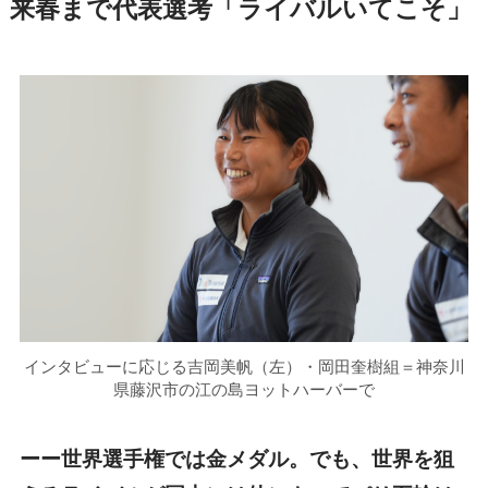
来春まで代表選考「ライバルいてこそ」
インタビューに応じる吉岡美帆（左）・岡田奎樹組＝神奈川
県藤沢市の江の島ヨットハーバーで
ーー世界選手権では金メダル。でも、世界を狙