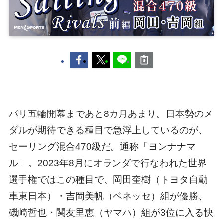
パリ五輪開幕まであと8カ月あまり。日本勢のメ
ダルが期待できる種目で急浮上しているのが、
セーリング混合470級だ。通称「ヨンナナマ
ル」。2023年8月にオランダで行なわれた世界
選手権ではこの種目で、岡田奎樹（トヨタ自動
車東日本）・吉岡美帆（ベネッセ）組が優勝、
磯崎哲也・関友里恵（ヤマハ）組が3位に入る快