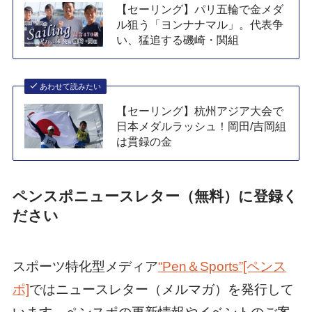
【セーリング】パリ五輪で金メダ
ル狙う「ヨンナナマル」。代表争
い、猛追する磯崎・関組
あわせて読みたい
【セーリング】杭州アジア大会で
日本メダルラッシュ！岡田/吉岡組
は貫録の金
ペンスポニュースレター（無料）に登録く
ださい
スポーツ特化型メディア
“Pen＆Sports”[ペンス
ポ]
ではニュースレター（メルマガ）を発行して