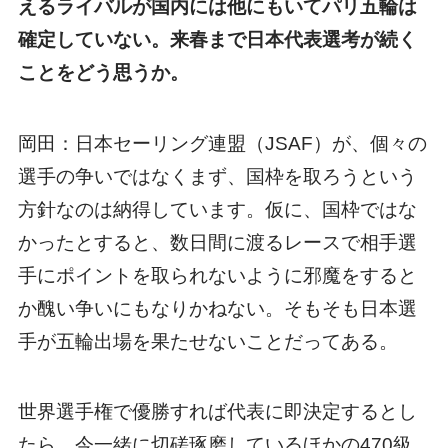
えるライバルが国内には他にもいてパリ五輪は
確定していない。来春まで日本代表選考が続く
ことをどう思うか。
岡田：日本セーリング連盟（JSAF）が、個々の
選手の争いではなくまず、国枠を取ろうという
方針なのは納得しています。仮に、国枠ではな
かったとすると、数日間に渡るレースで相手選
手にポイントを取られないように邪魔をすると
か醜い争いにもなりかねない。そもそも日本選
手が五輪出場を果たせないことだってある。
世界選手権で優勝すれば代表に即決定するとし
たら、今一緒に切磋琢磨しているほかの470級