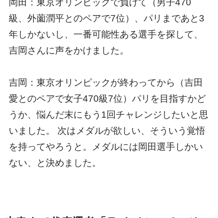
岡田：東京オリンピックで負けて（男子470
級、外薗潤平とのペアで7位）、パリまであと3
年しかないし、一番可能性ある選手を探して、
吉岡さんに声をかけました。
吉岡：東京オリンピックが終わってから（吉田
愛とのペアで女子470級7位）パリを目指すかど
うか、悩んだ末にもう1回チャレンジしたいと思
いました。 次はメダルが欲しい、そういう覚悟
を持ってやろうと。メダルには岡田選手しかい
ない、と決めました。