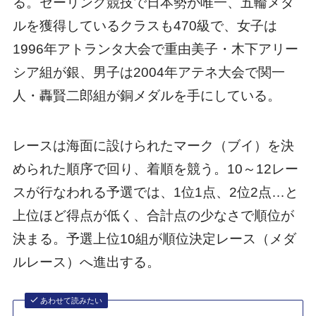
る。セーリング競技で日本勢が唯一、五輪メダ
ルを獲得しているクラスも470級で、女子は
1996年アトランタ大会で重由美子・木下アリー
シア組が銀、男子は2004年アテネ大会で関一
人・轟賢二郎組が銅メダルを手にしている。
レースは海面に設けられたマーク（ブイ）を決
められた順序で回り、着順を競う。10～12レー
スが行なわれる予選では、1位1点、2位2点…と
上位ほど得点が低く、合計点の少なさで順位が
決まる。予選上位10組が順位決定レース（メダ
ルレース）へ進出する。
あわせて読みたい