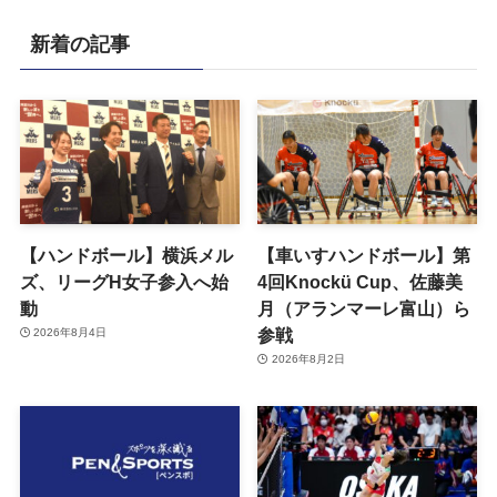
新着の記事
【ハンドボール】横浜メル
【車いすハンドボール】第
ズ、リーグH女子参入へ始
4回Knockü Cup、佐藤美
動
月（アランマーレ富山）ら
参戦
2026年8月4日
2026年8月2日