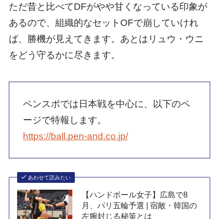
ただ昔と比べてDFがやや甘くなっている印象が
あるので、組織的なセットOFで崩していけれ
ば、勝機が見えてきます。あとはリュウ・ウニ
をどう守るかに尽きます。
ペンスポでは日本戦を中心に、以下のペ
ージで特報します。
https://ball.pen-and.co.jp/
あわせて読みたい
【ハンドボール女子】広島で8
月、パリ五輪予選 | 宿敵・韓国の
左腕封じる秘策とは