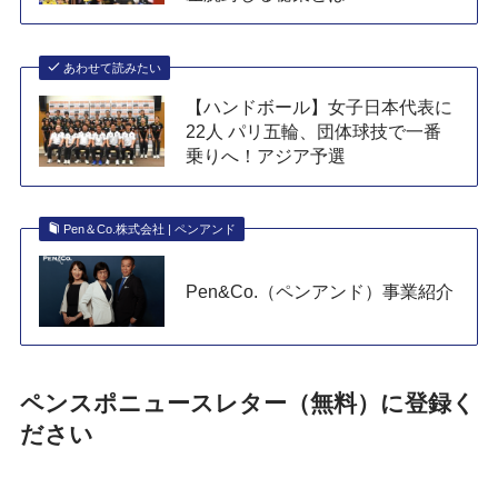
あわせて読みたい
【ハンドボール】女子日本代表に
22人 パリ五輪、団体球技で一番
乗りへ！アジア予選
Pen＆Co.株式会社 | ペンアンド
Pen&Co.（ペンアンド）事業紹介
ペンスポニュースレター（無料）に登録く
ださい