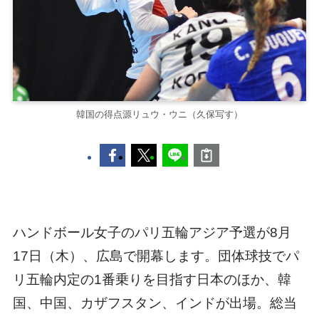
韓国の得点源リュウ・ウニ（久保写す）
ハンドボール女子のパリ五輪アジア予選が8月
17日（木）、広島で開幕します。団体球技でパ
リ五輪内定の1番乗りを目指す日本のほか、韓
国、中国、カザフスタン、インドが出場。総当