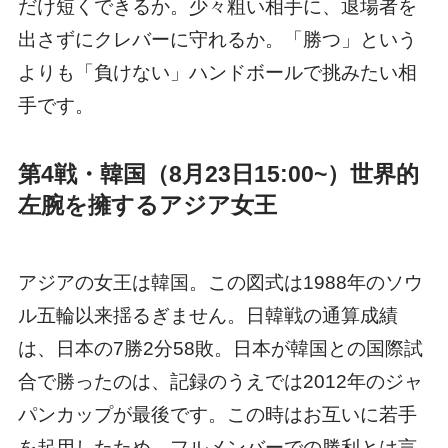
だけ短くできるか。少々粗い相手に、退場者を
出さずにクレバーに守れるか。「勝つ」という
よりも「負けない」ハンドボールで挑みたい相
手です。
第4戦・韓国（8月23日15:00~）世界的
左腕を擁するアジア女王
アジアの女王は韓国。この図式は1988年のソウ
ル五輪以来揺るぎません。日韓戦の通算成績
は、日本の7勝2分58敗。日本が韓国との国際試
合で勝ったのは、記録のうえでは2012年のジャ
パンカップが最後です。この時はお互いに若手
を起用したため、フルメンバーでの勝利とは言