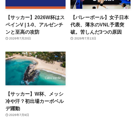
【サッカー】2026W杯はス
【バレーボール】女子日本
ペインV | 1-0、アルゼンチ
代表、薄氷のVNL予選突
ンと至高の攻防
破。苦しんだ3つの原因
2026年7月20日
2026年7月13日
【サッカー】W杯、メッシ
冷や汗？初出場カーボベル
デ躍動
2026年7月9日