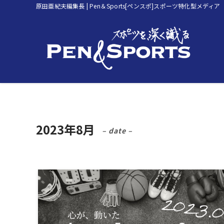
原田亜紀夫編集長 | Pen＆Sports[ペンスポ]スポーツ特化型メディア
2023年8月
– date –