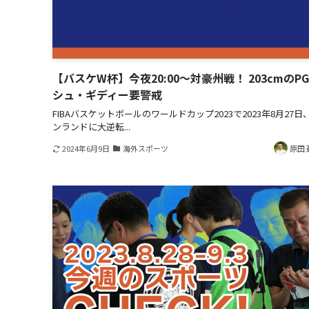
【バスケW杯】今夜20:00～対豪州戦！ 203cmのP
シュ・ギディー要警戒
FIBAバスケットボールのワールドカップ2023で2023年8月27日
ンランドに大逆転...
2024年6月9日
海外スポーツ
原田 