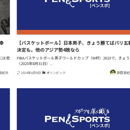
幸
【バスケットボール】日本男子、きょう勝てばパリ五
決定も。他のアジア勢4敗なら
には思
FIBAバスケットボール男子ワールドカップ（W杯）2023で、きょう
（2023年8月31日）...
亜紀夫
2024年6月9日
オリンピック
原田 亜