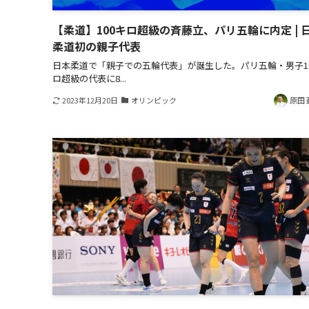
【柔道】100キロ超級の斉藤立、パリ五輪に内定 | 
柔道初の親子代表
日本柔道で「親子での五輪代表」が誕生した。パリ五輪・男子1
ロ超級の代表に8...
2023年12月20日
オリンピック
原田 