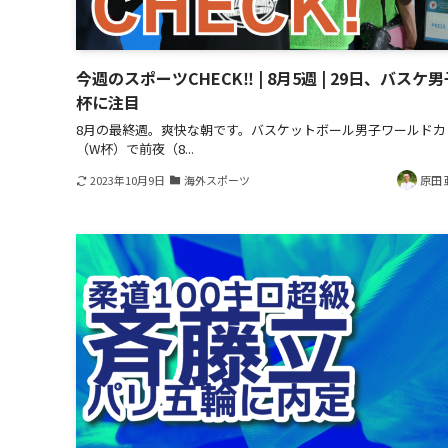
今週のスポーツCHECK‼ | 8月5週 | 29日、バスケ
杯に注目
8月の最終週。爽快な朝です。バスケットボール男子ワールドカ
（W杯）で前夜（8...
2023年10月9日
海外スポーツ
原田 