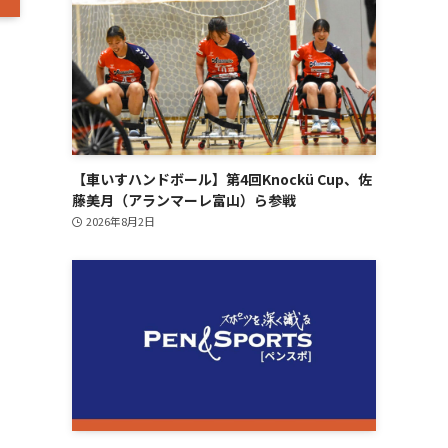
【車いすハンドボール】第4回Knockü Cup、佐
ト
藤美月（アランマーレ富山）ら参戦
2026年8月2日