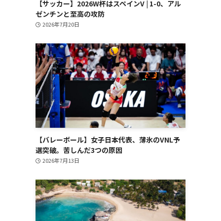
【サッカー】2026W杯はスペインV | 1-0、アル
ゼンチンと至高の攻防
2026年7月20日
【バレーボール】女子日本代表、薄氷のVNL予
選突破。苦しんだ3つの原因
2026年7月13日