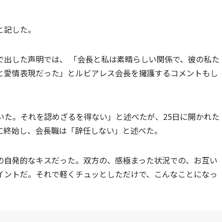
と記した。
で出した声明では、 「会長と私は素晴らしい関係で、彼の私た
と愛情表現だった」とルビアレス会長を擁護するコメントもし
いた。それを認めざるを得ない」と述べたが、25日に開かれた
に終始し、会長職は「辞任しない」と述べた。
の自発的なキスだった。双方の、感極まった状況での、お互い
イントだ。それで軽くチュッとしただけで、こんなことになっ