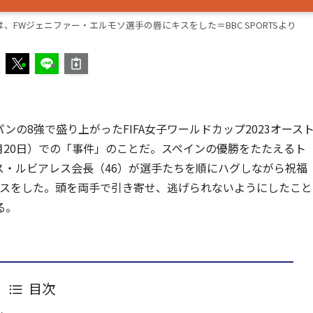
FWジェニファー・エルモソ選手の唇にキスをした＝BBC SPORTSより
の8強で盛り上がったFIFA女子ワールドカップ2023オース
8月20日）での「事件」のことだ。スペインの優勝をたたえるト
ス・ルビアレス会長（46）が選手たちを順にハグしながら祝福
キスをした。頭を両手で引き寄せ、逃げられないようにしたこと
る。
目次