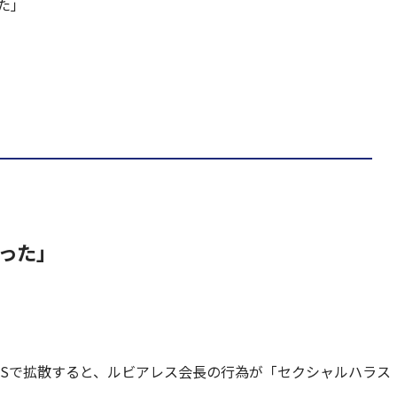
た」
った」
NSで拡散すると、ルビアレス会長の行為が「セクシャルハラス