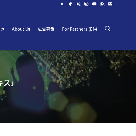
ーツ
About Us
広告募集
For Partners (EN)
キス」