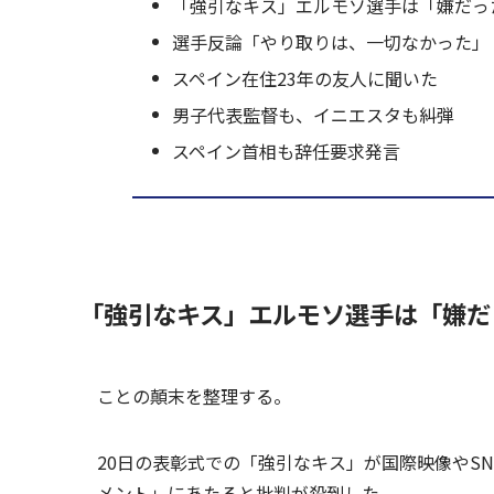
「強引なキス」エルモソ選手は「嫌だっ
選手反論「やり取りは、一切なかった」
スペイン在住23年の友人に聞いた
男子代表監督も、イニエスタも糾弾
スペイン首相も辞任要求発言
「強引なキス」エルモソ選手は「嫌だ
ことの顛末を整理する。
20日の表彰式での「強引なキス」が国際映像やS
メント」にあたると批判が殺到した。