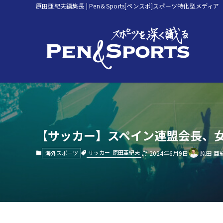
原田亜紀夫編集長 | Pen＆Sports[ペンスポ]スポーツ特化型メディア
【サッカー】スペイン連盟会長、
サッカー
原田亜紀夫
海外スポーツ
2024年6月9日
原田 亜