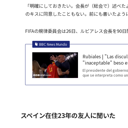
「明確にしておきたい。会長が（総会で）述べた
のキスに同意したこともない。前にも書いたよう
FIFAの規律委員会は26日、ルビアレス会長を9
BBC News Mundo
Rubiales | "Las discu
"inaceptable" beso en 
El presidente del gobierno
que se interpreta como un
スペイン在住23年の友人に聞いた