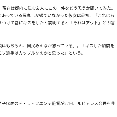
年、現在は都内に住む友人にこの一件をどう思うか聞いてみた。
てあっている写真しか観ていなかった彼女は最初、「これはあ
えつけて唇にキスをしたと説明すると「それはアウト」と即答
娘はもちろん、国民みんなが怒っている」。「キスした瞬間を
モソ選手はカップルなのかと思った」という。
男子代表のデ・ラ・フエンテ監督が27日、ルビアレス会長を非