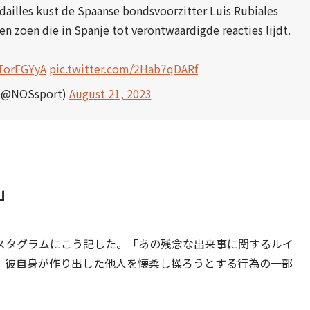
ailles kust de Spaanse bondsvoorzitter Luis Rubiales
n zoen die in Spanje tot verontwaardigde reacties lijdt.
nTorFGYyA
pic.twitter.com/2Hab7qDARf
(@NOSsport)
August 21, 2023
」
スタグラムにこう記した。「あの残念な出来事に関するルイ
、彼自身が作り出した他人を懐柔し操ろうとする行為の一部