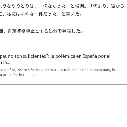
ようなやりとりは、一切なかった」と強調。「何より、彼から
に、私にはいやな一件だった」と書いた。
0日間、暫定資格停止とする処分を発表した。
lpas no son suficientes": la polémica en España por el
la...
 español, Pedro Sánchez, instó a Luis Rubiales a dar un paso más, lo
a petición de renuncia.