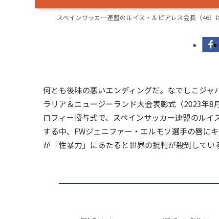
スペインサッカー連盟のルイス・ルビアレス会長（46）は、
何とも後味の悪いエンディングだ。なでしこジャパン
ラリア＆ニュージーランド大会表彰式（2023年
ロフィー授与式で、スペインサッカー連盟のルイ
する中、FWジェニファー・エルモソ選手の唇に
が「性暴力」にあたると世界の批判が殺到してい