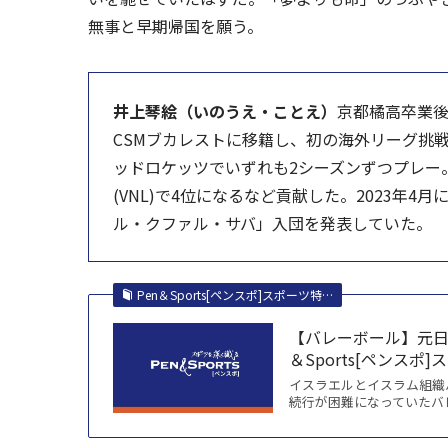
無事と早期帰国を願う。
井上琴絵（いのうえ・ことえ）
京都橘高卒業後
CSMブカレストに移籍し、初の海外リーグ挑
ッドロケッツでいずれも2シーズンずつプレー
(VNL)で4位になるなど貢献した。2023年4
ル・クファル・サバ」入団を発表していた。
Pen＆Sports[ペンスポ]スポーツ特…
【バレーボール】元日
＆Sports[ペンスポ
イスラエルとイスラム組織
続行が困難になっていたバ