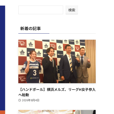
検索
新着の記事
【ハンドボール】横浜メルズ、リーグH女子参入
へ始動
2026年8月4日