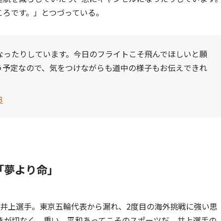
ころです。」とつづっている。
なったりしています。今日のフライトこそ飛んでほしいと願
う予定なので、気をつけながらも道中の様子もお伝えできれ
3
「夢より命」
の井上選手。東京五輪代表から漏れ、2度目の海外挑戦に強い思
きが切なく、重い。平和あってこそのスポーツだ。井上選手の