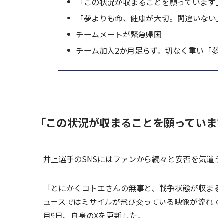
「この状況が収まることを願っています
「夢よりも命、健康が大切。間違いない
チームメートが緊急帰国
チーム加入2か月足らず。切なく重い「
「この状況が収まることを願っていま
井上選手のSNSにはファンから続々と安否を気遣
「とにかくコトエさんの無事と、戦争状態が収ま
ュースではミサイルが飛び交っている映像が流れて
月9日、自身のXを更新した。