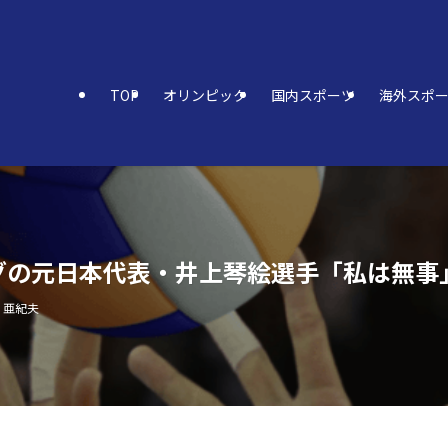
TOP
オリンピック
国内スポーツ
海外スポ
グの元日本代表・井上琴絵選手「私は無事
 亜紀夫