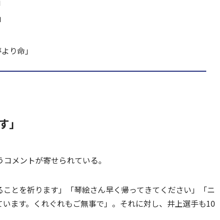
」
」
夢より命」
す」
うコメントが寄せられている。
ることを祈ります」「琴絵さん早く帰ってきてください」「ニ
います。くれぐれもご無事で」。それに対し、井上選手も10