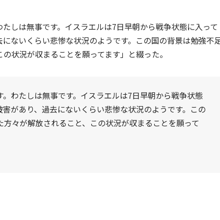
わたしは無事です。イスラエルは7日早朝から戦争状態に入って
去にないくらい悲惨な状況のようです。この国の背景は勉強不
この状況が収まることを願ってます」と綴った。
す。わたしは無事です。イスラエルは7日早朝から戦争状態
被害があり、過去にないくらい悲惨な状況のようです。この
た方々が解放されること、この状況が収まることを願って