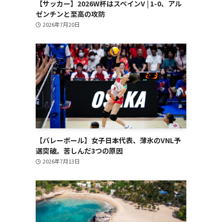
【サッカー】2026W杯はスペインV | 1-0、アル
ゼンチンと至高の攻防
2026年7月20日
【バレーボール】女子日本代表、薄氷のVNL予
選突破。苦しんだ3つの原因
2026年7月13日