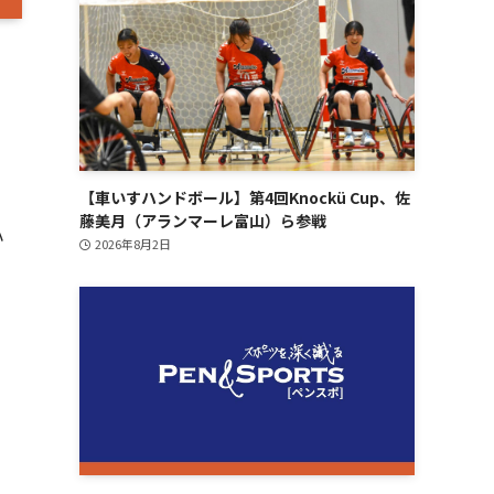
【車いすハンドボール】第4回Knockü Cup、佐
藤美月（アランマーレ富山）ら参戦
ハ
2026年8月2日