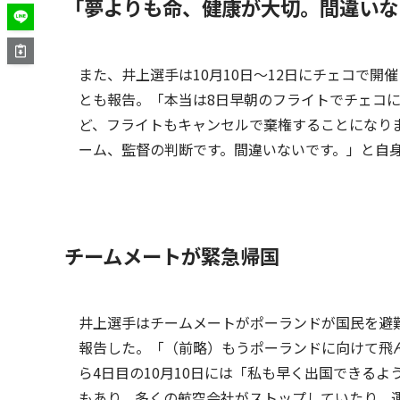
「夢よりも命、健康が大切。間違いな
また、井上選手は10月10日～12日にチェコで開
とも報告。「本当は8日早朝のフライトでチェコに
ど、フライトもキャンセルで棄権することになり
ーム、監督の判断です。間違いないです。」と自
チームメートが緊急帰国
井上選手はチームメートがポーランドが国民を避
報告した。「（前略）もうポーランドに向けて飛
ら4日目の10月10日には「私も早く出国できる
もあり、多くの航空会社がストップしていたり、