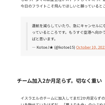
今日のフライトこそ飛んでほしいと願っていると
運航を減らしていたり、急にキャンセルに
っているところです。もうすぐ空港へ向か
ばと思います。
— Kotoe.I★ (@kotoe15)
October 10, 202
チーム加入2か月足らず。切なく重い
イスラエルのチームに加入してまだ2か月足らず
いを馳せていたはずだ。「夢よりも命」のつぶや