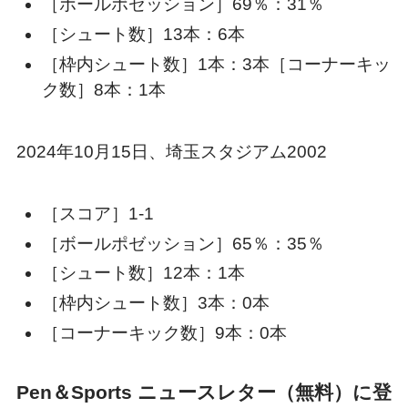
［ボールポゼッション］69％：31％
［シュート数］13本：6本
［枠内シュート数］1本：3本［コーナーキッ
ク数］8本：1本
2024年10月15日、埼玉スタジアム2002
［スコア］1-1
［ボールポゼッション］65％：35％
［シュート数］12本：1本
［枠内シュート数］3本：0本
［コーナーキック数］9本：0本
Pen＆Sports ニュースレター（無料）に登