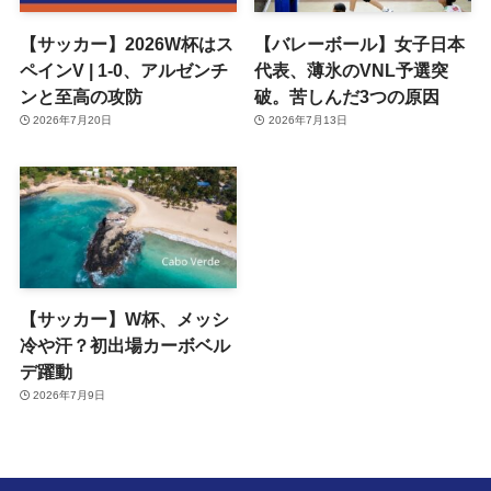
【サッカー】2026W杯はス
【バレーボール】女子日本
ペインV | 1-0、アルゼンチ
代表、薄氷のVNL予選突
ンと至高の攻防
破。苦しんだ3つの原因
2026年7月20日
2026年7月13日
【サッカー】W杯、メッシ
冷や汗？初出場カーボベル
デ躍動
2026年7月9日