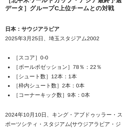
［北中米ワールドカップ・アジア最終予選
データ］グループC上位チームとの対戦
日本：サウジアラビア
2025年3月25日、埼玉スタジアム2002
［スコア］0-0
［ボールポゼッション］78％：22％
［シュート数］12本：1本
［枠内シュート数］2本：0本
［コーナーキック数］9本：0本
2024年10月10日、キング・アブドゥッラー・ス
ポーツシティ・スタジアム(サウジアラビア・ジ