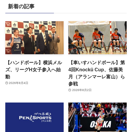
新着の記事
【ハンドボール】横浜メル
【車いすハンドボール】第
ズ、リーグH女子参入へ始
4回Knockü Cup、佐藤美
動
月（アランマーレ富山）ら
参戦
2026年8月4日
2026年8月2日