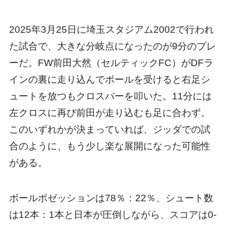
2025年3月25日に埼玉スタジアム2002で行われ
た試合で、大きな分岐点になったのが9分のプレ
ーだ。FW前田大然（セルティックFC）がDFラ
インの裏に走り込んでボールを受けると右足シ
ュートを放つもクロスバーを叩いた。11分には
左クロスに再び前田が走り込むも足に合わず。
このいずれかが決まっていれば、ジッダでの試
合のように、もう少し楽な展開になった可能性
がある。
ボールポゼッションは78％：22％、シュート数
は12本：1本と日本が圧倒しながら、スコアは0-