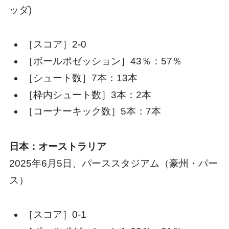
ッダ)
［スコア］2-0
［ボールポゼッション］43％：57％
［シュート数］7本：13本
［枠内シュート数］3本：2本
［コーナーキック数］5本：7本
日本：オーストラリア
2025年6月5日、パーススタジアム（豪州・パー
ス）
［スコア］0-1