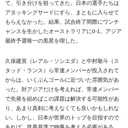
て、引き分けを狙ってきた。日本の選手たちは
アタッキングサードにすら、まともに入らせて
もらえなかった。結果、試合終了間際にワンチ
ャンスを生かしたオーストラリアに0-1。アジア
最終予選唯一の黒星を喫した。
久保建英（レアル・ソシエダ）と中村敬斗（ス
タッド・ランス）ら常連メンバーが投入されて
からは、いくぶんゴールに近づいた雰囲気があ
った。対アジアだけを考えれば、常連メンバー
で先発を組めばこの課題は解決する可能性があ
り、あまり真剣に考えなくても良いかもしれな
い。しかし、日本が世界のトップを目指すので
あれば、世界基準で物事を考える必要がある。