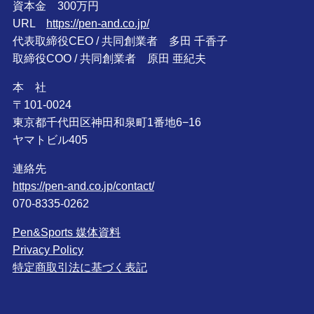
資本金 300万円
URL
https://pen-and.co.jp/
代表取締役CEO / 共同創業者 多田 千香子
取締役COO / 共同創業者 原田 亜紀夫
本 社
〒101-0024
東京都千代田区神田和泉町1番地6−16
ヤマトビル405
連絡先
https://pen-and.co.jp/contact/
070-8335-0262
Pen&Sports 媒体資料
Privacy Policy
特定商取引法に基づく表記