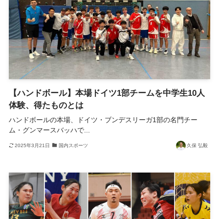
【ハンドボール】本場ドイツ1部チームを中学生10人
体験、得たものとは
ハンドボールの本場、ドイツ・ブンデスリーガ1部の名門チー
ム・グンマースバッハで...
2025年3月21日
国内スポーツ
久保 弘毅