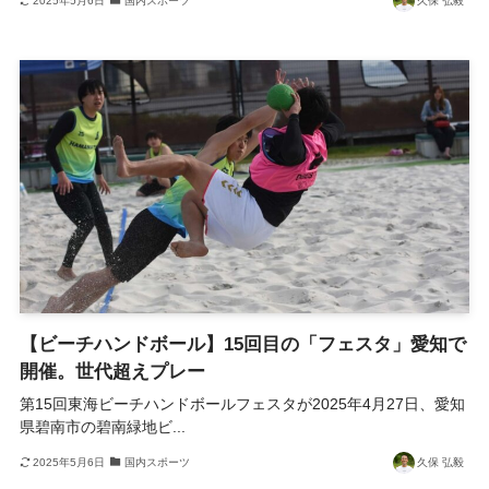
2025年5月6日
国内スポーツ
久保 弘毅
【ビーチハンドボール】15回目の「フェスタ」愛知で
開催。世代超えプレー
第15回東海ビーチハンドボールフェスタが2025年4月27日、愛知
県碧南市の碧南緑地ビ...
2025年5月6日
国内スポーツ
久保 弘毅