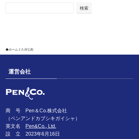
検索
ホーム
久保弘毅
運営会社
商 号 Pen＆Co.株式会社
（ペンアンドカブシキガイシャ）
英文名
Pen&Co., Ltd.
設 立 2023年6月16日