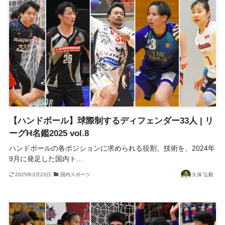
【ハンドボール】球際制するディフェンダー33人 | リ
ーグH名鑑2025 vol.8
ハンドボールの各ポジションに求められる役割、技術を、2024年
9月に発足した国内ト...
2025年3月23日
国内スポーツ
久保 弘毅