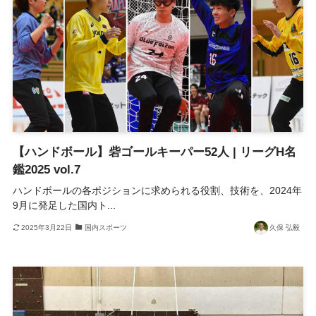
【ハンドボール】砦ゴールキーパー52人 | リーグH名
鑑2025 vol.7
ハンドボールの各ポジションに求められる役割、技術を、2024年
9月に発足した国内ト...
2025年3月22日
国内スポーツ
久保 弘毅