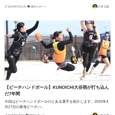
2025年5月11日
国内スポーツ
久保 弘毅
【ビーチハンドボール】KUNOICHI大谷萌が打ち込ん
だ7年間
今回はビーチハンドボールのとある選手を紹介します。2025年4
月27日の東海ビーチハ...