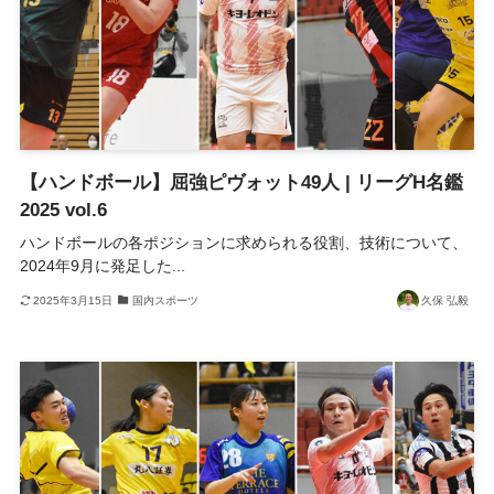
【ハンドボール】屈強ピヴォット49人 | リーグH名鑑
2025 vol.6
ハンドボールの各ポジションに求められる役割、技術について、
2024年9月に発足した...
2025年3月15日
国内スポーツ
久保 弘毅