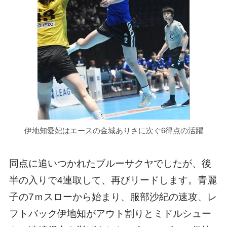
伊地知愛妃はエースの金城ありさに次ぐ6得点の活躍
同点に追いつかれたブルーサクヤでしたが、後
半の入りで4連取して、再びリードします。青麗
子の7ｍスローから始まり、服部沙紀の速攻、レ
フトバック伊地知がアウト割りとミドルシュー