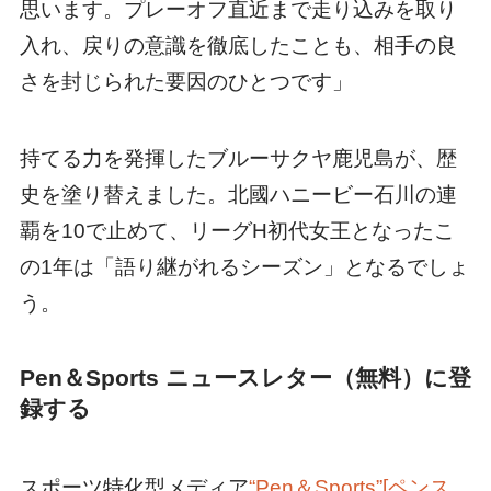
思います。プレーオフ直近まで走り込みを取り
入れ、戻りの意識を徹底したことも、相手の良
さを封じられた要因のひとつです」
持てる力を発揮したブルーサクヤ鹿児島が、歴
史を塗り替えました。北國ハニービー石川の連
覇を10で止めて、リーグH初代女王となったこ
の1年は「語り継がれるシーズン」となるでしょ
う。
Pen＆Sports ニュースレター（無料）に登
録する
スポーツ特化型メディア
“Pen＆Sports”[ペンス