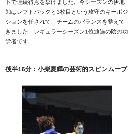
トで連続得点を挙げました。今シーズンの伊地
知はレフトバックと3枚目という攻守のキーポジ
ションを任されて、チームのバランスを整えて
きました。レギュラーシーズン1位通過の陰の功
労者です。
後半16分：小柴夏輝の芸術的スピンムーブ