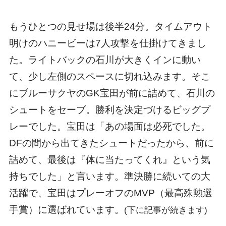
もうひとつの見せ場は後半24分。タイムアウト
明けのハニービーは7人攻撃を仕掛けてきまし
た。ライトバックの石川が大きくインに動い
て、少し左側のスペースに切れ込みます。そこ
にブルーサクヤのGK宝田が前に詰めて、石川の
シュートをセーブ。勝利を決定づけるビッグプ
レーでした。宝田は「あの場面は必死でした。
DFの間から出てきたシュートだったから、前に
詰めて、最後は『体に当たってくれ』という気
持ちでした」と言います。準決勝に続いての大
活躍で、宝田はプレーオフのMVP（最高殊勲選
手賞）に選ばれています。
(下に記事が続きます)