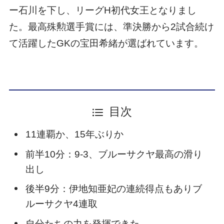
ー石川を下し、リーグH初代女王となりまし
た。最高殊勲選手賞には、準決勝から2試合続け
て活躍したGKの宝田希緒が選ばれています。
目次
11連覇か、15年ぶりか
前半10分：9-3、ブルーサクヤ最高の滑り
出し
後半9分：伊地知亜妃の連続得点もありブ
ルーサクヤ4連取
自分たちの力を発揮できた