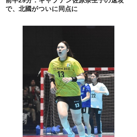
前半29分：キャプテン佐原奈生子の速攻
で、北國がついに同点に