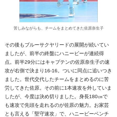
苦しみながらも、チームをまとめてきた佐原奈生子
その後もブルーサクヤリードの展開が続いてい
ましたが、前半の終盤にハニービーが連続得
点。前半29分にはキャプテンの佐原奈生子の速
攻が右側で決まり16-16。ついに同点に追いつき
ました。世代交代したチームをまとめるのに苦
労してきた佐原。その前に1本速攻を外していま
したが、今度は決め切りました。身長180㎝で
も速攻で先頭を走れるのが佐原の魅力。お家芸
とも言える「堅守速攻」で、ハニービーベンチ