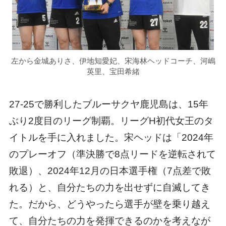
左から金城ありさ、伊地知愛妃、宋海林ヘッドコーチ、河嶋
英里、宝田希緒
27-25で勝利したブルーサクヤ鹿児島は、15年
ぶり2度目のリーグ制覇。リーグH初代女王のタ
イトルを手に入れました。宋ヘッドは「2024年
のプレーオフ（準決勝で8点リードを逆転されて
敗退）、2024年12月の日本選手権（7点差で敗
れる）と、自分たちの力を出せずに自滅してき
た。だから、どうやったら選手が壁を乗り越え
て、自分たちの力を発揮できるのかを考えなが