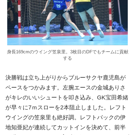
身長169cmのウイング笠泉里。3枚目のDFでもチームに貢献
する
決勝戦は立ち上がりからブルーサクヤ鹿児島が
ペースをつかみます。左腕エースの金城ありさ
がキレのいいシュートを叩き込み、GK宝田希緒
が早々に7ｍスローを2本阻止しました。レフト
ウイングの笠泉里も絶好調。レフトバックの伊
地知亜妃が連続してカットインを決めて、前半