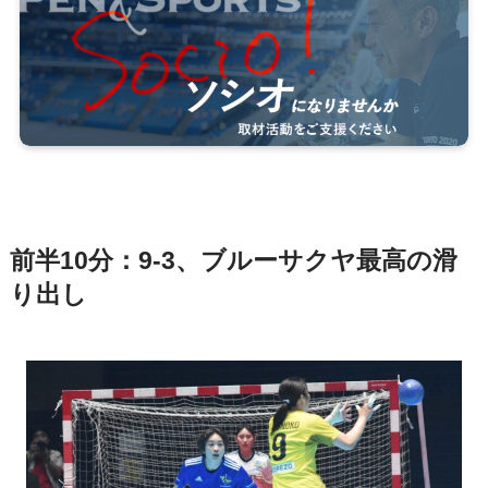
前半10分：9-3、ブルーサクヤ最高の滑
り出し