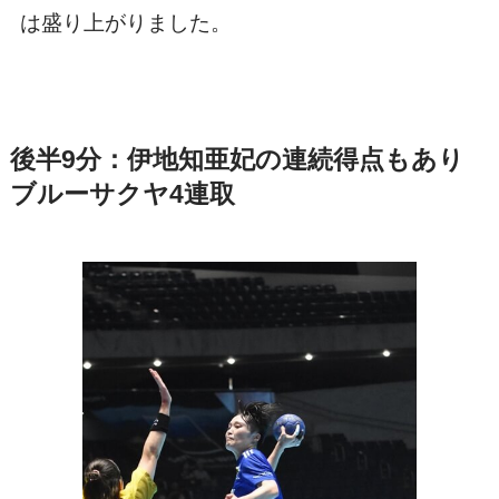
は盛り上がりました。
後半9分：伊地知亜妃の連続得点もあり
ブルーサクヤ4連取