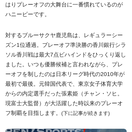
はりプレーオフの大舞台に一番慣れているのが
ハニービーです。
対するブルーサクヤ鹿児島は、レギュラーシー
ズン1位通過。プレーオフ準決勝の香川銀行シラ
ソル香川戦は最大7点ビハインドをひっくり返し
ました。いつも優勝候補と言われながら、プレ
ーオフを制したのは日本リーグ時代の2010年が
最初で最後。元韓国代表で、東京女子体育大学
からの内定選手だった張素姫（チャン・ソヒ。
現富士大監督）が大活躍した時以来のプレーオ
フ制覇を目指します。
(下に記事が続きます)