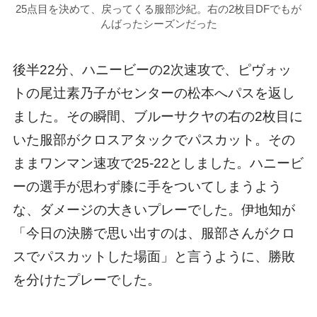
25点目を決めて、戻ってくる服部沙紀。右の2枚目DFでもが
んばったシーズンだった
後半22分、ハニービーの2次速攻で、ピヴォッ
トの尾辻素乃子がセンターの松本へパスを返し
ました。その瞬間、ブルーサクヤの右の2枚目に
いた服部がクロスアタックでパスカット。その
ままワンマン速攻で25-22としました。ハニービ
ーの選手が思わず膝に手をついてしまうよう
な、ダメージの大きいプレーでした。伊地知が
「今日の決勝で思い出すのは、服部さんがクロ
スでパスカットした場面」と言うように、勝敗
を分けたプレーでした。