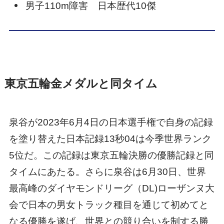
男子110m障害 日本歴代10傑
東京五輪金メダルと同タイム
泉谷が2023年6月4日の日本選手権で自身の記録
を塗り替えた日本記録13秒04は今季世界ランク
5位だ。この記録は東京五輪決勝の優勝記録と同
タイムにあたる。さらに泉谷は6月30日、世界
最高峰のダイヤモンドリーグ（DL)ローザンヌ大
会で日本の男女トラック種目を通じて初めてと
なる優勝を遂げ、世界との競り合いを制する勝