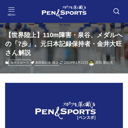
MENU
【世界陸上】110m障害・泉谷、メダルへ
の「7歩」。元日本記録保持者・金井大旺
さん解説
2024年1月12日
原田 亜紀夫
原田亜紀夫
陸上
海外スポーツ