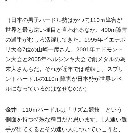
（日本の男子ハードル勢はかつて110ｍ障害が
世界と最も遠い種目と言われるなか、400m障害
の選手がむしろ活躍してきた。1995年イエテボ
リ大会7位の山崎一彦さん、2001年エドモント
ン大会と2005年ヘルシンキ大会で銅メダルの為
末大さんらだ。それが近年では逆転し、スプリ
ントハードルの110ｍ障害が日本勢が世界レベ
ルになっているのはなぜなのか）
金井
110ｍハードルは「リズム競技」という
側面を持つ特殊な種目だと思います。1人速い選
手が出てくるとその速い人についていこうと、