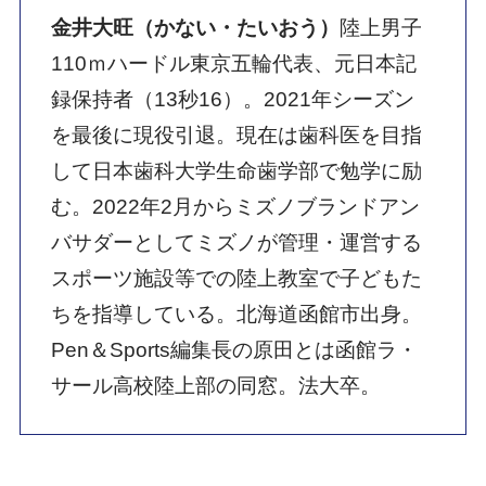
金井大旺（かない・たいおう）
陸上男子
110ｍハードル東京五輪代表、元日本記
録保持者（13秒16）。2021年シーズン
を最後に現役引退。現在は歯科医を目指
して日本歯科大学生命歯学部で勉学に励
む。2022年2月からミズノブランドアン
バサダーとしてミズノが管理・運営する
スポーツ施設等での陸上教室で子どもた
ちを指導している。北海道函館市出身。
Pen＆Sports編集長の原田とは函館ラ・
サール高校陸上部の同窓。法大卒。