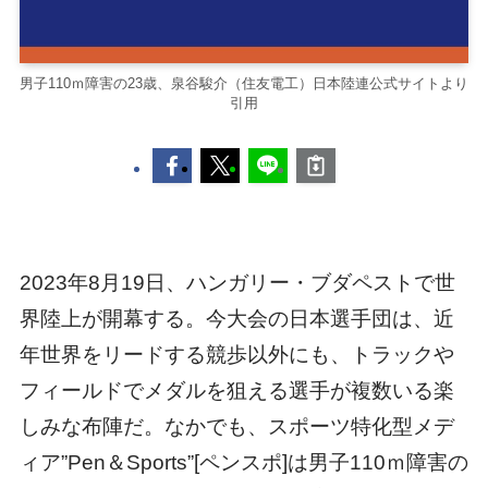
男子110ｍ障害の23歳、泉谷駿介（住友電工）日本陸連公式サイトより
引用
2023年8月19日、ハンガリー・ブダペストで世
界陸上が開幕する。今大会の日本選手団は、近
年世界をリードする競歩以外にも、トラックや
フィールドでメダルを狙える選手が複数いる楽
しみな布陣だ。なかでも、スポーツ特化型メデ
ィア”Pen＆Sports”[ペンスポ]は男子110ｍ障害の