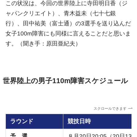
この状況は、今回の世界陸上に寺田明日香（ジ
ャパンクリエイト）、青木益未（七十七銀
行）、田中祐美（富士通）の3選手を送り込んだ
女子100m障害にも同様に言えることだと思いま
す。（聞き手：原田亜紀夫）
世界陸上の男子110m障害スケジュール
スクロールできます
ラウンド
競技日時
予 選
８月20日20:05（20日13: