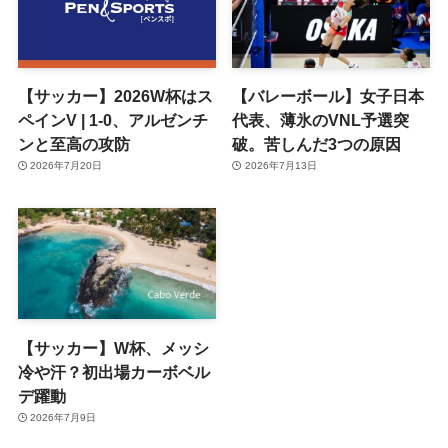
【サッカー】2026W杯はス
【バレーボール】女子日本
ペインV | 1-0、アルゼンチ
代表、薄氷のVNL予選突
ンと至高の攻防
破。苦しんだ3つの原因
2026年7月20日
2026年7月13日
【サッカー】W杯、メッシ
冷や汗？初出場カーボベル
デ躍動
2026年7月9日