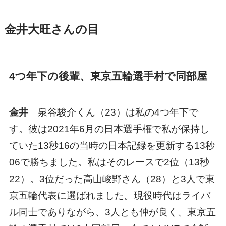
金井大旺さんの目
4つ年下の後輩、東京五輪選手村で同部屋
金井
泉谷駿介くん（23）は私の4つ年下で
す。彼は2021年6月の日本選手権で私が保持し
ていた13秒16の当時の日本記録を更新する13秒
06で勝ちました。私はそのレースで2位（13秒
22）。3位だった高山峻野さん（28）と3人で東
京五輪代表に選ばれました。現役時代はライバ
ル同士でありながら、3人とも仲が良く、東京五