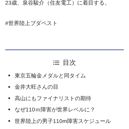
23歳、泉谷駿介（住友電工）に着目する。
#世界陸上ブダペスト
目次
東京五輪金メダルと同タイム
金井大旺さんの目
高山にもファイナリストの期待
なぜ110ｍ障害が世界レベルに？
世界陸上の男子110m障害スケジュール