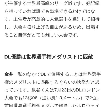
が主催する世界最高峰のリーグ戦です。好記録
を持っていれば誰でも出場できるわけではな
く、主催者が恣意的に人気選手を選別して招待
し、大会を盛り上げる側面があるため、出場す
ること自体がとても難しい大会です。
DL優勝は世界選手権メダリストに匹敵
金井
私のなかでDLで優勝することは世界選手
権のメダリストに匹敵するぐらいの快挙だと思
っています。泉谷くんは7月23日のDLロンドン
大会でも13秒06（追い風1.3メートル）で2位。
前回世界選手権金メダルで優勝したホロウェイ