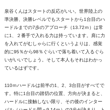
泉谷くんはスタートの反応がいい。世界陸上の
準決勝、決勝レベルでもスタートから1台目のハ
ードルまでの7歩のアプローチ（13.72ｍ）は常
に1、２番手で入れる力は持っています。肩に力
を入れてがむしゃらに行くというよりは、感覚
的に95％から98％ぐらいで落ち着いて入るぐら
いがいいでしょう。そして本人もそれはわかっ
ているはずです。
110ｍハードルは前半の1、2、3台目がすべてで
す。特に1台目の踏切の位置、方向が決まると、
ハードルに接触しない限り、その後のインター
バル（ハードル間＝9.14ｍ）の3歩が決まり、ト