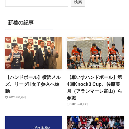
検索
新着の記事
【ハンドボール】横浜メル
【車いすハンドボール】第
ズ、リーグH女子参入へ始
4回Knockü Cup、佐藤美
動
月（アランマーレ富山）ら
参戦
2026年8月4日
2026年8月2日