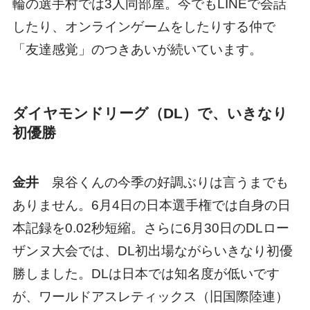
輪の選手村では3人同部屋。今でもLINEで会話
したり、オンラインゲームをしたりする仲で
「友達感覚」のつきあいが続いています。
ダイヤモンドリーグ（DL）で、いきなり
初優勝
金井
泉谷くんの今季の好調ぶりは言うまでも
ありません。6月4日の日本選手権では自身の日
本記録を0.02秒短縮。さらに6月30日のDLロー
ザンヌ大会では、DL初出場ながらいきなり初優
勝しました。DLは日本では知名度が低いです
が、ワールドアスレティックス（旧国際陸連）