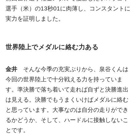
選手（米）の13秒01に肉薄し、コンスタントに
実力を証明しました。
世界陸上でメダルに絡む力ある
金井
そんな今季の充実ぶりから、泉谷くんは
今回の世界陸上で十分戦える力を持っていま
す。準決勝で落ち着いて走れば自ずと決勝進出
は見える。決勝でもうまくいけばメダルに絡む
と思っています。大事なのは自分の走りができ
るかどうか、そして、ハードルに接触しないこ
とです。