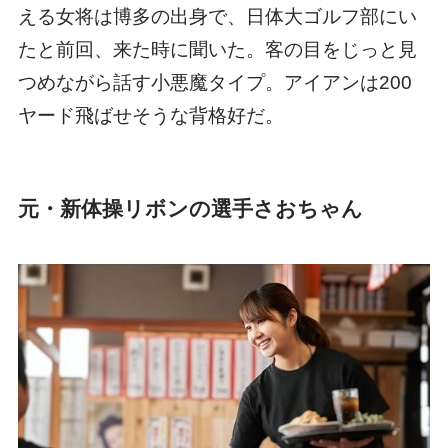
える女将は博多の出身で、日体大ゴルフ部にい
たと前回、来た時に聞いた。客の目をじっと見
つめながら話す小悪魔タイプ。アイアンは200
ヤード飛ばせそうな背格好だ。
元・新体操リボンの選手さおちゃん