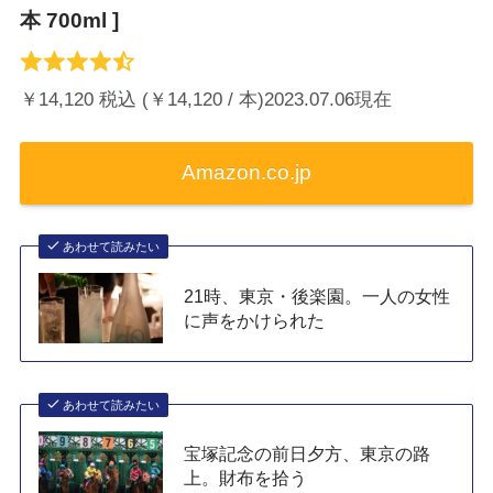
本 700ml ]
￥14,120 税込 (￥14,120 / 本)2023.07.06現在
Amazon.co.jp
あわせて読みたい
21時、東京・後楽園。一人の女性
に声をかけられた
あわせて読みたい
宝塚記念の前日夕方、東京の路
上。財布を拾う