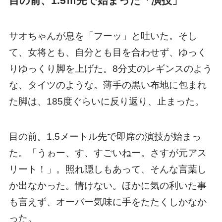
目の前、1.5ｍ先で始まった「演技」
サオちゃんが息を「フーッ」と吐いた。そし
て、女将とも、自分とも目を合わせず、ゆっく
りゆっくり脚を上げた。8分丈のレギンスのよう
な、タイツのような。薄手の黒い布地に包まれ
た脚は、185度ぐらいに反り返り、止まった。
目の前。1.5メートル先で即席の演技が始まっ
た。「うゎー、す、すごいねー。さすが元アス
リート！」。照れ隠しもあって、そんな言葉し
か出なかった。情けない。ほかに気の利いた事
も言えず、オーバー気味に手をたたくしかなか
った。