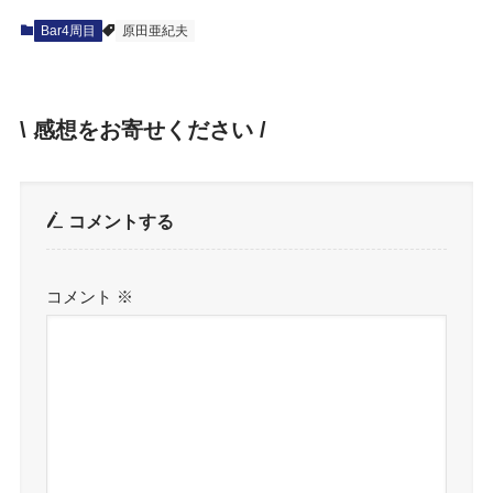
Bar4周目
原田亜紀夫
\ 感想をお寄せください /
コメントする
コメント
※