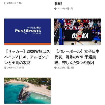
参戦
2026年8月4日
2026年8月2日
【サッカー】2026W杯はス
【バレーボール】女子日本
ペインV | 1-0、アルゼンチ
代表、薄氷のVNL予選突
ンと至高の攻防
破。苦しんだ3つの原因
2026年7月20日
2026年7月13日