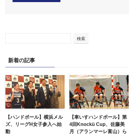
検索
新着の記事
【ハンドボール】横浜メル
【車いすハンドボール】第
ズ、リーグH女子参入へ始
4回Knockü Cup、佐藤美
動
月（アランマーレ富山）ら