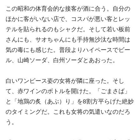
この昭和の体育会的な接客が酒に合う。自分の
ほかに客がいない店で、コスパが悪い客とレッ
テルを貼られるのもシャクだ。そして若い板前
さんにも、サオちゃんにも手持無沙汰な時間は
気の毒にも感じた。普段よりハイペースでビー
ル、山崎ソーダ、白州ソーダとあおった。
白いワンピース姿の女将が隣に座った。そし
て、赤ワインのボトルを開けた。「ごまさば」
と「地鶏の炙（あぶ）り」を8割方平らげた絶妙
のタイミングだ。これも女将の気遣いなのだろ
う。