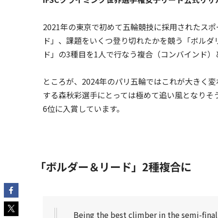
2021年の東京で初めて五輪競技に採用されたス
ド」、課題をいくつ登り切れたかを競う「ボルダ
ド」の3種目を1人で行なう複合（コンバインド）
ところが、2024年のパリ五輪ではこれが大きく
する森秋彩選手にとっては極めて追い風となりそ
6位に入賞しています。
「ボルダー＆リード」2種複合に
Being the best climber in the semi-final