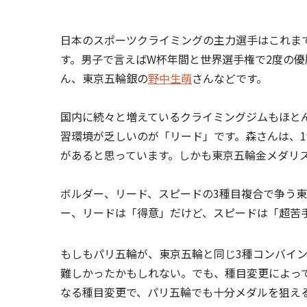
日本のスポーツクライミングの主力選手はこれま
す。男子で言えばW杯年間と世界選手権で2度の優
ん、東京五輪銀の
野中生萌
さんなどです。
国内に続々と増えているクライミングジムもほと
習環境が乏しいのが「リード」です。森さんは、
があると思っています。しかも東京五輪金メダリ
ボルダー、リード、スピードの3種目複合で争う
ー、リードは「得意」だけど、スピードは「超苦
もしもパリ五輪が、東京五輪と同じ3種コンバイ
難しかったかもしれない。でも、種目変更によっ
なる種目変更で、パリ五輪でも十分メダルを狙え