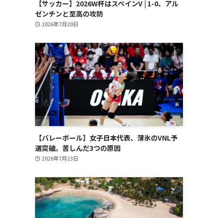
【サッカー】2026W杯はスペインV | 1-0、アル
ゼンチンと至高の攻防
2026年7月20日
【バレーボール】女子日本代表、薄氷のVNL予
選突破。苦しんだ3つの原因
2026年7月13日