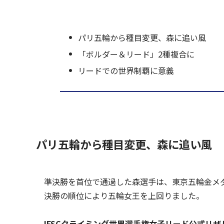
パリ五輪から種目変更、森に追い風
「ボルダー＆リード」2種複合に
リードでの世界制覇に意義
パリ五輪から種目変更、森に追い風
準決勝を首位で通過した森選手は、東京五輪金メ
決勝の順位により五輪女王を上回りました。
IFSCクライミング世界選手権女子リード公式リザ