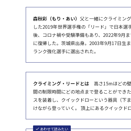
森秋彩（もり・あい）
父と一緒にクライミング
した2019年世界選手権の「リード」で日本
後、コロナ禍や受験準備もあり、2022年9月
に復帰した。茨城県出身。2003年9月17日生
ランク強化選手に選出された。
クライミング・リードとは
高さ15mほどの壁
間の制限時間にどの地点まで登ることができ
スを装着し、クイックドローという器具（下
けながら登っていく。 頂上にあるクイックド
あわせて読みたい