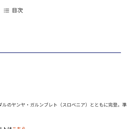
目次
ダルのヤンヤ・ガルンブレト（スロベニア）とともに完登。準
ルトは
こちら