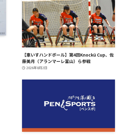
【車いすハンドボール】第4回Knockü Cup、佐
藤美月（アランマーレ富山）ら参戦
2026年8月2日