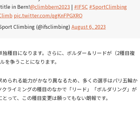
title in Bern!
@climbbern2023
|
#IFSC
#SportClimbing
Climb
pic.twitter.com/qgKnFPGXRO
 Sport Climbing (@ifsclimbing)
August 6, 2023
単独種目になります。さらに、ボルダー＆リードが（2種目複
ダルを争うことになります。
求められる能力がかなり異なるため、多くの選手はパリ五輪か
ツクライミングの種目のなかで「リード」「ボルダリング」が
にとって、この種目変更は願ってもない朗報です。