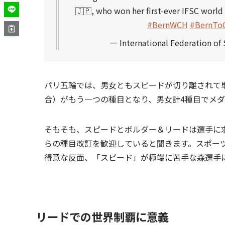
🇯🇵, who won her first-ever IFSC world 
#BernWCH
#BernTo
— International Federation of
パリ五輪では、男女ともスピードが切り離されて
合）がもう一つの種目となり、男女計4種目でメ
そもそも、スピードとボルダー＆リードは選手に
らの種目改訂を歓迎していると聞きます。スポー
得意な反面、「スピード」が極端に苦手な森選手
リードでの世界制覇に意義