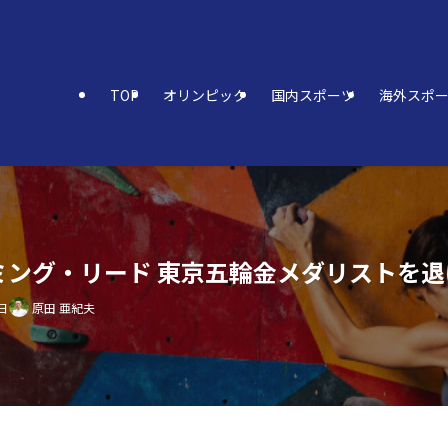
TOP
オリンピック
国内スポーツ
海外スポ
イミング・リード 東京五輪金メダリストを
日
原田 亜紀夫