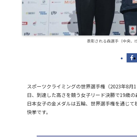
表彰される森選手（中央、I
スポーツクライミングの世界選手権（2023年8月
日、到達した高さを競う女子リード決勝で19歳
日本女子の金メダルは五輪、世界選手権を通じて
快挙です。