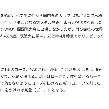
を始め、小学生時代から国内外の大会で活躍。15歳で出場
選手最年少メダルとなる銅メダル獲得。東京五輪代表を逃した
までの約3年間国際大会に出場しなかったが、再び競技の世界
まれの19歳。筑波大在学中。2023年4月時点でオリンピックS
に1本のコースが設定され、到達した高さを競う種目。6分
たかで、記録が決まる。選手はロープと身体を繋げるハーネ
まで落ちないようにロープを掛ける支点）にロープを引っ掛
ローをかければ完登（ゴール）となる。