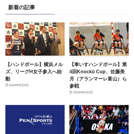
新着の記事
【ハンドボール】横浜メル
【車いすハンドボール】第
ズ、リーグH女子参入へ始
4回Knockü Cup、佐藤美
動
月（アランマーレ富山）ら
参戦
2026年8月4日
2026年8月2日