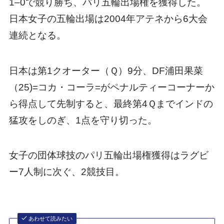
1–0で競り勝ち、パリ五輪出場権を獲得した。
日本女子の五輪出場は2004年アテネから6大会
連続となる。
日本は第1クオーター（Ｑ）9分、DF浦田果菜
（25)=コカ・コーラ=がペナルティーコーナーか
ら得点して先制すると、最終第4Ｑまでインドの
猛攻をしのぎ、1点を守り切った。
女子の団体球技のパリ五輪出場権獲得はラグビ
ー7人制に次ぐ、2競技目。
あわせて読みたい