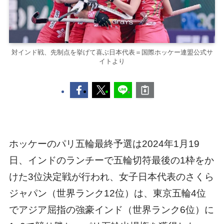
対インド戦、先制点を挙げて喜ぶ日本代表＝国際ホッケー連盟公式サ
イトより
ホッケーのパリ五輪最終予選は2024年1月19
日、インドのランチーで五輪切符最後の1枠をか
けた3位決定戦が行われ、女子日本代表のさくら
ジャパン（世界ランク12位）は、東京五輪4位
でアジア屈指の強豪インド（世界ランク6位）に