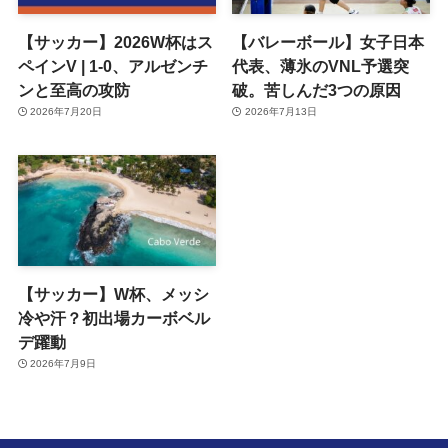
【サッカー】2026W杯はス
【バレーボール】女子日本
ペインV | 1-0、アルゼンチ
代表、薄氷のVNL予選突
ンと至高の攻防
破。苦しんだ3つの原因
2026年7月20日
2026年7月13日
【サッカー】W杯、メッシ
冷や汗？初出場カーボベル
デ躍動
2026年7月9日