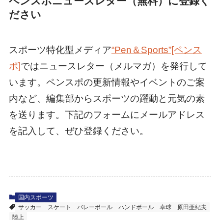
ペンスポニュースレター（無料）に登録く
ださい
スポーツ特化型メディア
“Pen＆Sports”[ペンス
ポ]
ではニュースレター（メルマガ）を発行して
います。ペンスポの更新情報やイベントのご案
内など、編集部からスポーツの躍動と元気の素
を送ります。下記のフォームにメールアドレス
を記入して、ぜひ登録ください。
国内スポーツ
サッカー
スケート
バレーボール
ハンドボール
卓球
原田亜紀夫
陸上