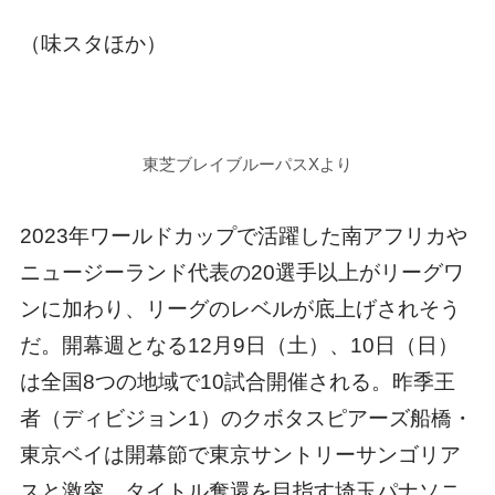
（味スタほか）
東芝ブレイブルーパスXより
2023年ワールドカップで活躍した南アフリカや
ニュージーランド代表の20選手以上がリーグワ
ンに加わり、リーグのレベルが底上げされそう
だ。開幕週となる12月9日（土）、10日（日）
は全国8つの地域で10試合開催される。昨季王
者（ディビジョン1）のクボタスピアーズ船橋・
東京ベイは開幕節で東京サントリーサンゴリア
スと激突。タイトル奪還を目指す埼玉パナソニ