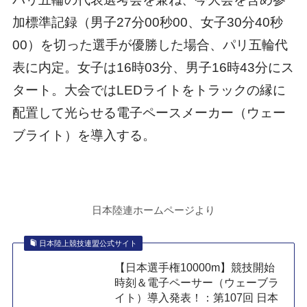
加標準記録（男子27分00秒00、女子30分40秒
00）を切った選手が優勝した場合、パリ五輪代
表に内定。女子は16時03分、男子16時43分にス
タート。大会ではLEDライトをトラックの縁に
配置して光らせる電子ペースメーカー（ウェー
ブライト）を導入する。
日本陸連ホームページより
日本陸上競技連盟公式サイト
【日本選手権10000m】競技開始
時刻＆電子ペーサー（ウェーブラ
イト）導入発表！：第107回 日本