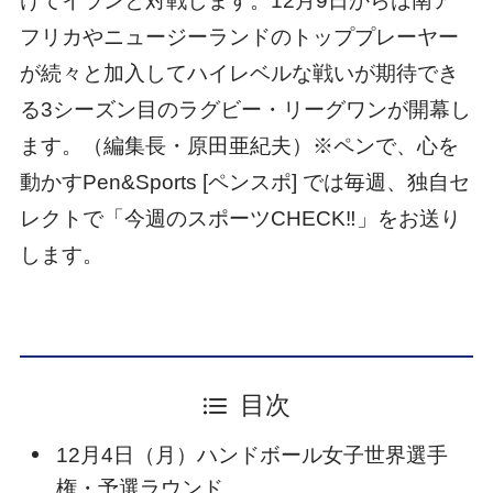
けてイランと対戦します。12月9日からは南ア
フリカやニュージーランドのトッププレーヤー
が続々と加入してハイレベルな戦いが期待でき
る3シーズン目のラグビー・リーグワンが開幕し
ます。（編集長・原田亜紀夫）※ペンで、心を
動かすPen&Sports [ペンスポ] では毎週、独自セ
レクトで「今週のスポーツCHECK‼」をお送り
します。
目次
12月4日（月）ハンドボール女子世界選手
権・予選ラウンド