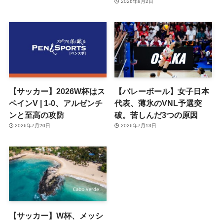
2026年8月2日
【サッカー】2026W杯はス
【バレーボール】女子日本
ペインV | 1-0、アルゼンチ
代表、薄氷のVNL予選突
ンと至高の攻防
破。苦しんだ3つの原因
2026年7月20日
2026年7月13日
【サッカー】W杯、メッシ