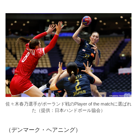
佐々木春乃選手がポーランド戦のPlayer of the matchに選ばれ
た（提供：日本ハンドボール協会）
（デンマーク・ヘアニング）