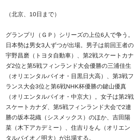
（北京、10日まで）
グランプリ（ＧＰ）シリーズの上位6人で争う。
日本勢は男女3人ずつが出場。男子は前回王者の
宇野昌磨（トヨタ自動車）、第2戦スケートカナ
ダ2位と第5戦フィンランド大会優勝の三浦佳生
（オリエンタルバイオ・目黒日大高）、第3戦フ
ランス大会3位と第6戦NHK杯優勝の鍵山優真
（オリエンタルバイオ・中京大）。女子は第2戦
スケートカナダ、第5戦フィンランド大会で2連
勝の坂本花織（シスメックス）のほか、吉田陽
菜（木下アカデミー）、住吉りをん（オリエン
タルバイオ／明大）が出場する。