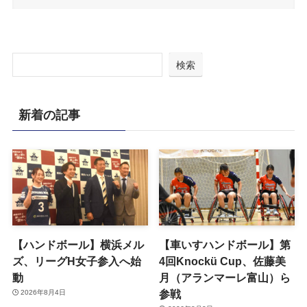
検索
新着の記事
【ハンドボール】横浜メル
【車いすハンドボール】第
ズ、リーグH女子参入へ始
4回Knockü Cup、佐藤美
動
月（アランマーレ富山）ら
参戦
2026年8月4日