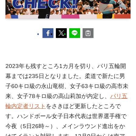
2023年も残すところ1カ月を切り、パリ五輪開
幕までは235日となりました。柔道で新たに男
子60キロ級の永山竜樹、女子63キロ級の高市未
来、女子78キロ級の高山莉加が内定し、
パリ五
輪内定者リスト
をさきほど更新したところで
す。ハンドボール女子日本代表は世界選手権で
今夜（5日26時～）、メインラウンド進出をか