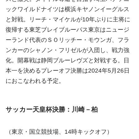
ックワイルドナイツは横浜キヤノンイーグルス
と対戦。リーチ・マイケルが10年ぶりに主将に
復帰する東芝ブレイブルーパス東京はニュージ
ーランド代表のＳＯリッチー・モウンガ、フラ
ンカーのシャノン・フリゼルが入団し、戦力強
化。開幕戦は静岡ブルーレヴズと対戦する。日
本一を決めるプレーオフ決勝は2024年5月26日
におこなわれる予定。
サッカー天皇杯決勝：川崎－柏
（東京・国立競技場、14時キックオフ）