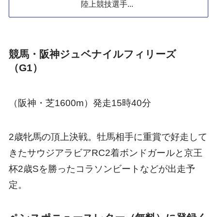
陸上競技選手...
競馬・阪神ジュベナイルフィリーズ
（G1）
（阪神・芝1600m）発走15時40分
2歳牝馬の頂上決戦。牡馬相手に重賞で好走して
きたサウジアラビアRC2着ボンドガールと京王
杯2歳Sを勝ったコラソンビートなどが出走予
定。