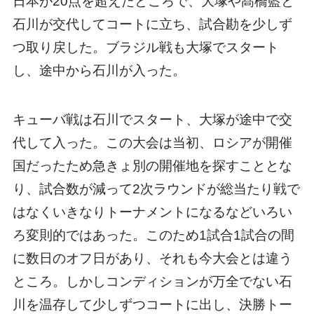
日本が20点を超えたところで、大塚や髙橋藍と
石川が交代してコートに立ち、試合勘を少しず
つ取り戻した。ブラジル戦も大塚でスタート
し、途中から石川が入った。
キューバ戦は石川でスタート、大塚が途中で交
代して入った。この大会は当初、ロシアが開催
国だったため急きょ別の開催地を探すこととな
り、試合数が減って2次ラウンドが総当たり戦で
はなくいきなりトーナメントになるなどいろい
ろ変則的ではあった。このため1試合1試合の間
に数日のオフ日があり、それも今大会とは違う
ところ。しかしコンディションが万全でない石
川を温存して少しずつコートに出し、決勝トー