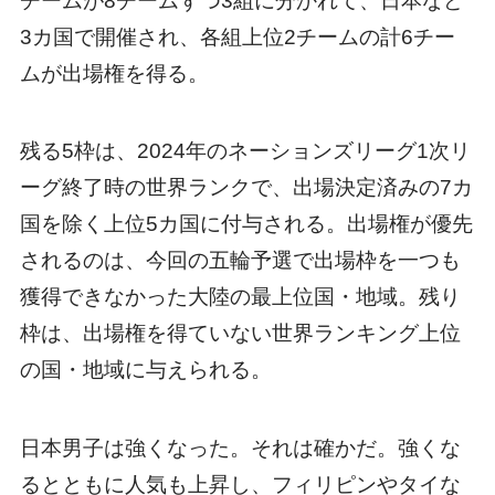
チームが8チームずつ3組に分かれて、日本など
3カ国で開催され、各組上位2チームの計6チー
ムが出場権を得る。
残る5枠は、2024年のネーションズリーグ1次リ
ーグ終了時の世界ランクで、出場決定済みの7カ
国を除く上位5カ国に付与される。出場権が優先
されるのは、今回の五輪予選で出場枠を一つも
獲得できなかった大陸の最上位国・地域。残り
枠は、出場権を得ていない世界ランキング上位
の国・地域に与えられる。
日本男子は強くなった。それは確かだ。強くな
るとともに人気も上昇し、フィリピンやタイな