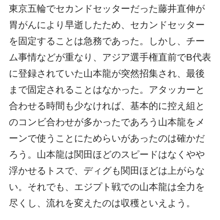
東京五輪でセカンドセッターだった藤井直伸が
胃がんにより早逝したため、セカンドセッター
を固定することは急務であった。しかし、チー
ム事情などが重なり、アジア選手権直前でB代表
に登録されていた山本龍が突然招集され、最後
まで固定されることはなかった。アタッカーと
合わせる時間も少なければ、基本的に控え組と
のコンビ合わせが多かったであろう山本龍をメ
ーンで使うことにためらいがあったのは確かだ
ろう。山本龍は関田ほどのスピードはなくやや
浮かせるトスで、ディグも関田ほどは上がらな
い。それでも、エジプト戦での山本龍は全力を
尽くし、流れを変えたのは収穫といえよう。