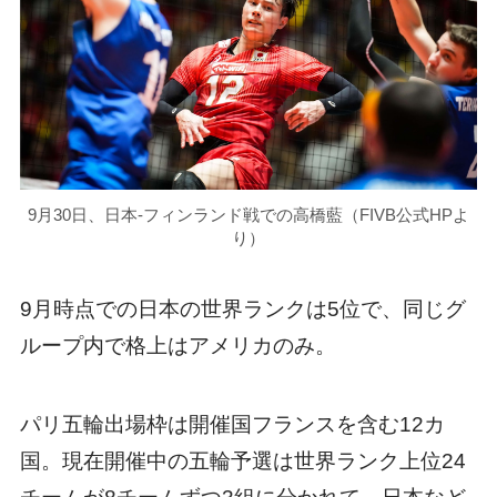
9月30日、日本-フィンランド戦での高橋藍（FIVB公式HPよ
り）
9月時点での日本の世界ランクは5位で、同じグ
ループ内で格上はアメリカのみ。
パリ五輪出場枠は開催国フランスを含む12カ
国。現在開催中の五輪予選は世界ランク上位24