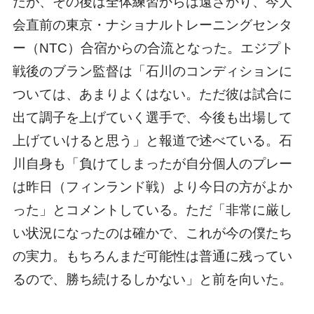
だが、その後は全体練習からは遠ざかり、今大
会直前の東京・ナショナルトレーニングセンタ
ー（NTC）合宿からの合流となった。エジプト
戦後のブラン監督は「石川のコンディションに
ついては、あまりよくはない。ただ彼は試合に
出て調子を上げていく選手で、今後も出場して
上げていけると思う」と報道で述べている。石
川自身も「負けてしまったが自分個人のプレー
は昨日（フィンランド戦）より今日の方がよか
った」とコメントしている。ただ「非常に厳し
い状況になったのは確かで、これが今の僕たち
の実力。もちろんまだ可能性は普通に残ってい
るので、勝ち続けるしかない」と前を向いた。