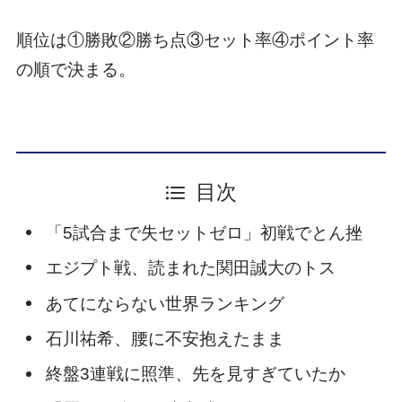
順位は①勝敗②勝ち点③セット率④ポイント率
の順で決まる。
目次
「5試合まで失セットゼロ」初戦でとん挫
エジプト戦、読まれた関田誠大のトス
あてにならない世界ランキング
石川祐希、腰に不安抱えたまま
終盤3連戦に照準、先を見すぎていたか