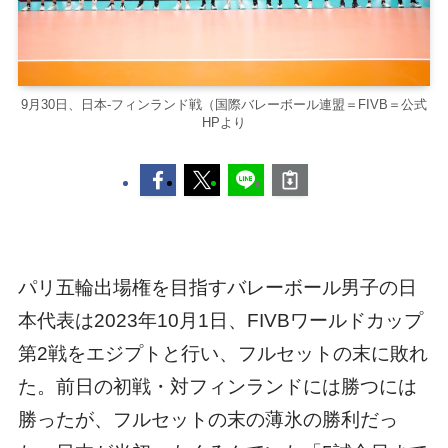
9月30日、日本-フィンランド戦（国際バレーボール連盟＝FIVB＝公式
HPより
パリ五輪出場権を目指すバレーボール男子の日
本代表は2023年10月1日、FIVBワールドカップ
第2戦をエジプトと行い、フルセットの末に敗れ
た。前日の初戦・対フィンランドには勝つには
勝ったが、フルセットの末の薄氷の勝利だっ