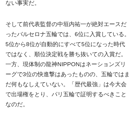
ない事実だ。
そして前代表監督の中垣内祐一が絶対エースだ
ったバルセロナ五輪では、6位に入賞している。
5位から8位が自動的にすべて5位になった時代
ではなく、順位決定戦を勝ち抜いての入賞だ。
一方、現体制の龍神NIPPONはネーションズリ
ーグで3位の快進撃はあったものの、五輪ではま
だ何もなしえていない。「歴代最強」は今大会
で出場権をとり、パリ五輪で証明するべきこと
なのだ。