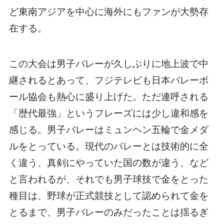
ど東南アジアを中心に海外にもファンが大勢存
在する。
この大会は男子バレーが久しぶりに地上波で中
継されるとあって、フジテレビも日本バレーボ
ール協会も熱心に盛り上げた。ただ連呼される
「歴代最強」というフレーズには少し違和感を
感じる。男子バレーはミュンヘン五輪で金メダ
ルをとっている。現代のバレーとは技術的に全
く違う、真剣にやっていた国の数が違う、など
と言われるが、それでも男子球技で金をとった
種目は、野球が正式競技として認められて金を
とるまで、男子バレーのみだったことは揺るぎ