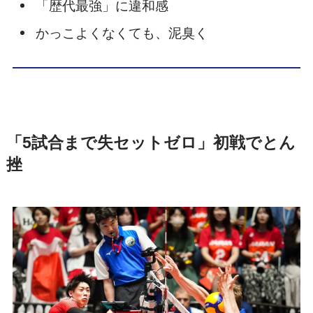
「歴代最強」に違和感
かっこよくなくても、泥臭く
「5試合まで失セットゼロ」初戦でとん
挫