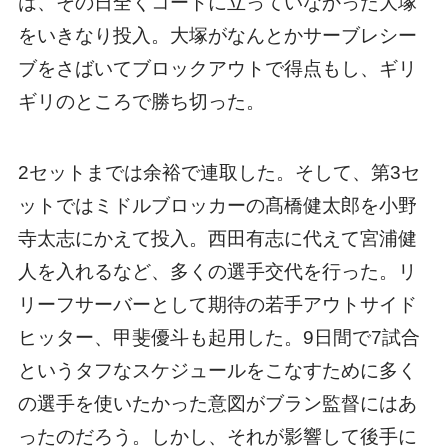
は、その日全くコートに立っていなかった大塚
をいきなり投入。大塚がなんとかサーブレシー
ブをさばいてブロックアウトで得点もし、ギリ
ギリのところで勝ち切った。
2セットまでは余裕で連取した。そして、第3セ
ットではミドルブロッカーの髙橋健太郎を小野
寺太志にかえて投入。西田有志に代えて宮浦健
人を入れるなど、多くの選手交代を行った。リ
リーフサーバーとして期待の若手アウトサイド
ヒッター、甲斐優斗も起用した。9日間で7試合
というタフなスケジュールをこなすために多く
の選手を使いたかった意図がブラン監督にはあ
ったのだろう。しかし、それが影響して後手に