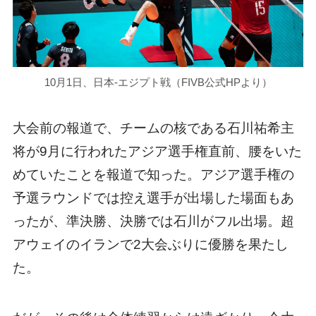
10月1日、日本-エジプト戦（FIVB公式HPより）
大会前の報道で、チームの核である石川祐希主
将が9月に行われたアジア選手権直前、腰をいた
めていたことを報道で知った。アジア選手権の
予選ラウンドでは控え選手が出場した場面もあ
ったが、準決勝、決勝では石川がフル出場。超
アウェイのイランで2大会ぶりに優勝を果たし
た。