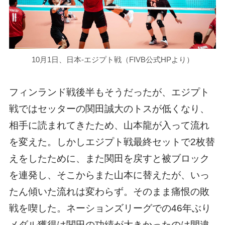
10月1日、日本-エジプト戦（FIVB公式HPより）
フィンランド戦後半もそうだったが、エジプト
戦ではセッターの関田誠大のトスが低くなり、
相手に読まれてきたため、山本龍が入って流れ
を変えた。しかしエジプト戦最終セットで2枚替
えをしたために、また関田を戻すと被ブロック
を連発し、そこからまた山本に替えたが、いっ
たん傾いた流れは変わらず。そのまま痛恨の敗
戦を喫した。ネーションズリーグでの46年ぶり
メダル獲得は関田の功績が大きかったのは間違