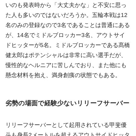
いのも発表時から「大丈夫かな」と不安に思っ
た人も多いのではないだろうか。五輪本戦は12
名のみの登録なので3名であることは普通にある
が、14名でミドルブロッカー3名、アウトサイ
ドヒッターが5名。ミドルブロッカーである髙橋
健太郎はポテンシャルは非常に高い選手だが、
慢性的なヘルニアに苦しんでおり、また他にも
懸念材料を抱え、満身創痍の状態でもある。
劣勢の場面で経験少ないリリーフサーバー
リリーフサーバーとして起用されている甲斐優
斗も身長2メートルを超えるアウトサイドヒッタ