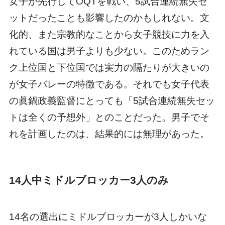
女子が先行してOQTを戦い、5試合連続無失セ
ットだったことも影響したのかもしれない。文
化的、また宗教的なことから女子競技に力を入
れている国は男子よりも少ない。このためラン
ク上位国と下位国では実力の隔たりが大きいの
が女子バレーの特徴である。それでも女子代表
の眞鍋政義監督にとっても「5試合連続無失セッ
トは全くの予想外」とのことだった。男子でそ
れを計画したのは、結果的には無理があった。
14人中ミドルブロッカー3人のみ
14名の選出にミドルブロッカーが3人しかいな