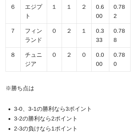
６
エジプ
１
１
２
0.6
0.78
ト
00
2
７
フィン
０
２
１
0.3
0.78
ランド
33
8
８
チュニ
０
２
０
0.0
0.78
ジア
00
0
※勝ち点は
3-0、3-1の勝利なら3ポイント
3-2の勝利なら2ポイント
2-3の負けなら1ポイント