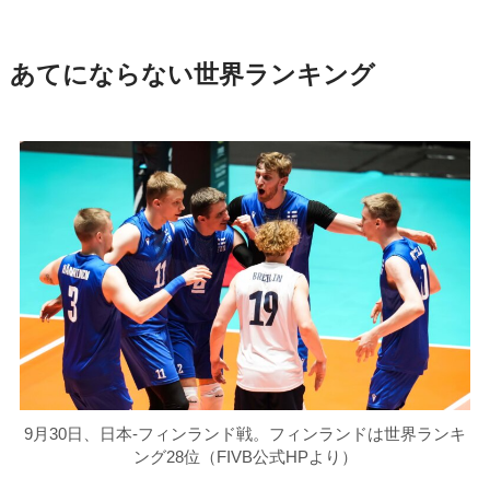
あてにならない世界ランキング
9月30日、日本-フィンランド戦。フィンランドは世界ランキ
ング28位（FIVB公式HPより）