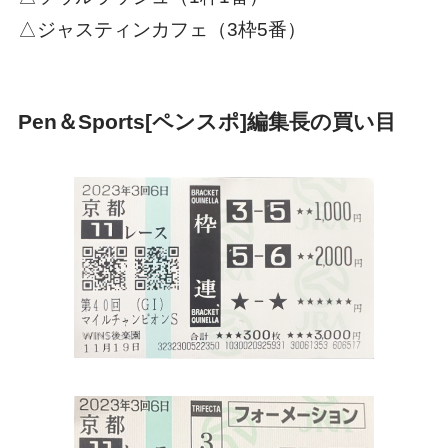
△ジャスティンカフェ（3枠5番）
Pen＆Sports[ペンスポ]編集長の買い目