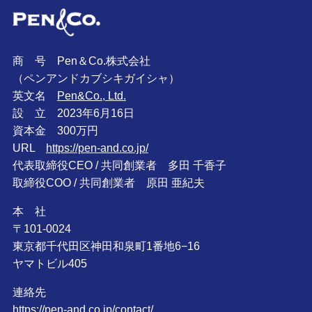
商 号 Pen＆Co.株式会社
（ペンアンドカブシキガイシャ）
英文名
Pen&Co., Ltd.
設 立 2023年6月16日
資本金 300万円
URL
https://pen-and.co.jp/
代表取締役CEO / 共同創業者 多田 千香子
取締役COO / 共同創業者 原田 亜紀夫
本 社
〒101-0024
東京都千代田区神田和泉町1番地6−16
ヤマトビル405
連絡先
https://pen-and.co.jp/contact/