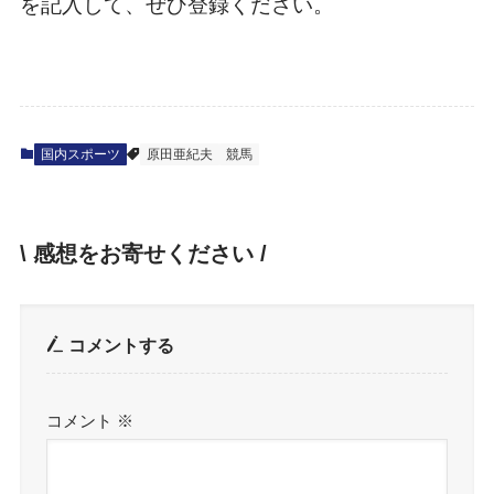
を記入して、ぜひ登録ください。
国内スポーツ
原田亜紀夫
競馬
\ 感想をお寄せください /
コメントする
コメント
※