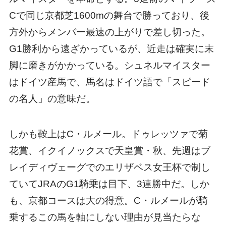
Cで同じ京都芝1600mの舞台で勝っており、後
方外からメンバー最速の上がりで差し切った。
G1勝利から遠ざかっているが、近走は確実に末
脚に磨きがかかっている。シュネルマイスター
はドイツ産馬で、馬名はドイツ語で「スピード
の名人」の意味だ。
しかも鞍上はC・ルメール。ドゥレッツァで菊
花賞、イクイノックスで天皇賞・秋、先週はブ
レイディヴェーグでのエリザベス女王杯で制し
ていてJRAのG1騎乗は目下、3連勝中だ。しか
も、京都コースは大の得意。C・ルメールが騎
乗するこの馬を軸にしない理由が見当たらな