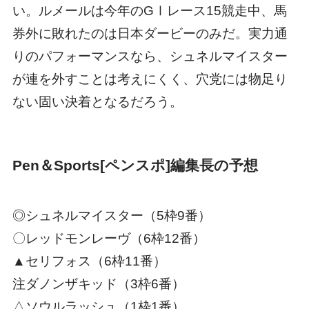
い。ルメールは今年のGⅠレース15競走中、馬
券外に敗れたのは日本ダービーのみだ。実力通
りのパフォーマンスなら、シュネルマイスター
が連を外すことは考えにくく、穴党には物足り
ない固い決着となるだろう。
Pen＆Sports[ペンスポ]編集長の予想
◎シュネルマイスター（5枠9番）
〇レッドモンレーヴ（6枠12番）
▲セリフォス（6枠11番）
注ダノンザキッド（3枠6番）
△ソウルラッシュ（1枠1番）