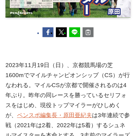
2023年11月19日（日）、京都競馬場の芝
1600mでマイルチャンピオンシップ（CS）が行
なわれる。マイルCSが京都で開催されるのは4
年ぶり。昨年の同レースを勝っているセリフォ
スをはじめ、現役トップマイラーがひしめく
が、
ペンスポ編集長・原田亜紀夫
は3年連続で参
戦（2021年は2着、2022年は5着）するシュネ
ルマイスターを本命とする。3走前のマイラーズ