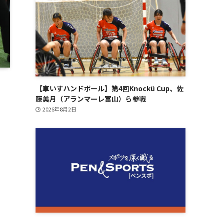
【車いすハンドボール】第4回Knockü Cup、佐
藤美月（アランマーレ富山）ら参戦
2026年8月2日