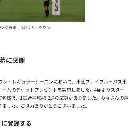
86人の表示＝提供：リーグワン
募に感謝
のリーグワン・レギュラーシーズンにおいて、東芝ブレイブルーパス東
ゲームのチケットプレゼントを実施しました。4節よりスター
7名様で、1試合平均46.2通の応募がありました。みなさんの声
りました。ご協力ありがとうございました。
料）に登録する