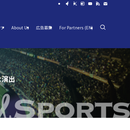
ーツ
About Us
広告募集
For Partners (EN)
な演出