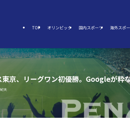
TOP
オリンピック
国内スポーツ
海外スポ
東京、リーグワン初優勝。Googleが粋
亜紀夫