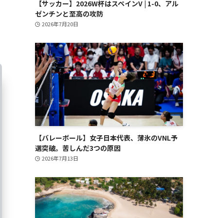
【サッカー】2026W杯はスペインV | 1-0、アル
ゼンチンと至高の攻防
2026年7月20日
【バレーボール】女子日本代表、薄氷のVNL予
選突破。苦しんだ3つの原因
2026年7月13日