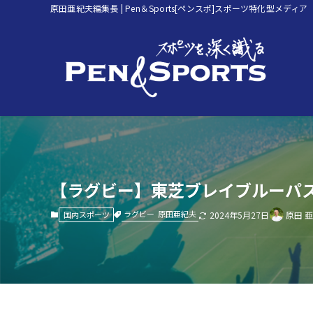
原田亜紀夫編集長 | Pen＆Sports[ペンスポ]スポーツ特化型メディア
【ラグビー】東芝ブレイブルーパス
ラグビー
原田亜紀夫
国内スポーツ
2024年5月27日
原田 