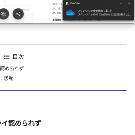
目次
イ認められず
に感謝
ライ認められず