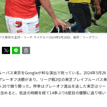
東京の主将・リーチ マイケル＝2024年5月26日、提供：リーグワン
ス東京をGoogleが粋な演出で祝っている。2024年5月26
プレーオフ決勝があり、リーグ戦2位の東芝ブレイブルーパス東
4-20で競り勝った。昨季はプレーオフ進出を逃した東芝はリー
含めると、低迷の時期を経て14季ぶり6度目の優勝に返り咲い