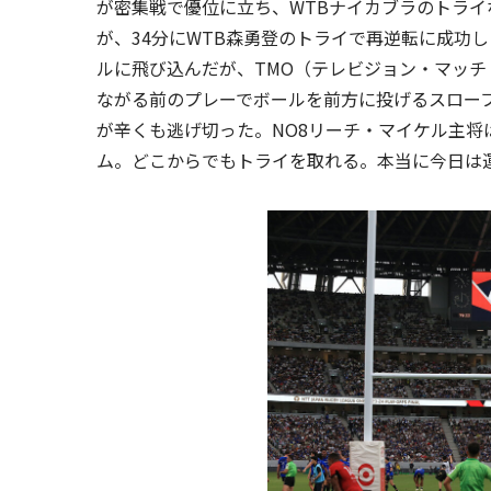
が密集戦で優位に立ち、WTBナイカブラのトライ
が、34分にWTB森勇登のトライで再逆転に成功
ルに飛び込んだが、TMO（テレビジョン・マッ
ながる前のプレーでボールを前方に投げるスロー
が辛くも逃げ切った。NO8リーチ・マイケル主
ム。どこからでもトライを取れる。本当に今日は