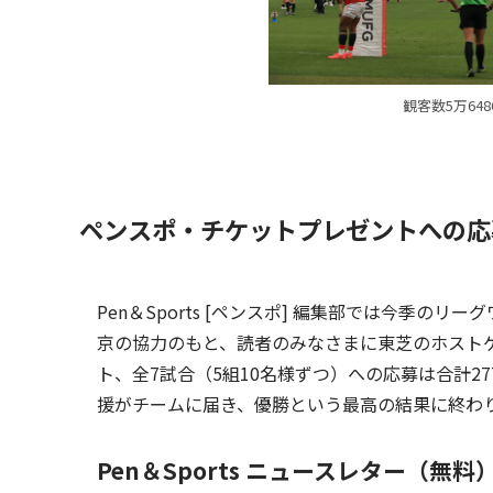
観客数5万64
ペンスポ・チケットプレゼントへの応
Pen＆Sports [ペンスポ] 編集部では今季
京の協力のもと、読者のみなさまに東芝のホスト
ト、全7試合（5組10名様ずつ）への応募は合計27
援がチームに届き、優勝という最高の結果に終わ
Pen＆Sports ニュースレター（無