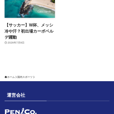
【サッカー】W杯、メッシ
冷や汗？初出場カーボベル
デ躍動
2026年7月9日
ホーム
国内スポーツ
運営会社