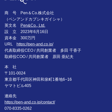
商 号 Pen＆Co.株式会社
（ペンアンドカブシキガイシャ）
英文名
Pen&Co., Ltd.
設 立 2023年6月16日
資本金 300万円
URL
https://pen-and.co.jp/
代表取締役CEO / 共同創業者 多田 千香子
取締役COO / 共同創業者 原田 亜紀夫
本 社
〒101-0024
東京都千代田区神田和泉町1番地6−16
ヤマトビル405
連絡先
https://pen-and.co.jp/contact/
070-8335-0262