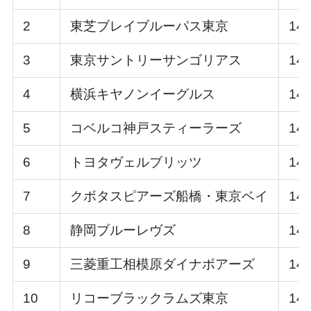
2
東芝ブレイブルーパス東京
14
3
東京サントリーサンゴリアス
14
4
横浜キヤノンイーグルス
14
5
コベルコ神戸スティーラーズ
14
6
トヨタヴェルブリッツ
14
7
クボタスピアーズ船橋・東京ベイ
14
8
静岡ブルーレヴズ
14
9
三菱重工相模原ダイナボアーズ
14
10
リコーブラックラムズ東京
14