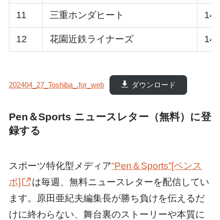
11
三重ホンダヒート
14
12
花園近鉄ライナーズ
14
202404_27_Toshiba_.for_web
ダウンロード
Pen＆Sports ニュースレター（無料）に登
録する
スポーツ特化型メディア
“Pen＆Sports”[ペンス
ポ]
は毎週、無料ニュースレターを配信してい
ます。原田亜紀夫編集長が勝ち負けを伝えるだ
けに終わらない、舞台裏のストーリーや本質に