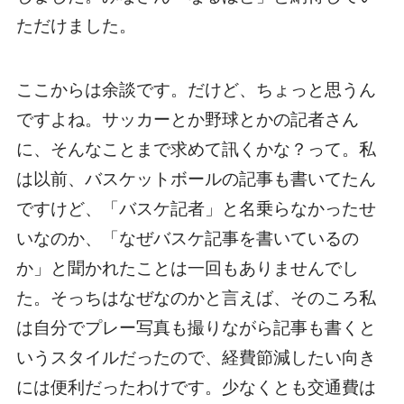
ただけました。
ここからは余談です。だけど、ちょっと思うん
ですよね。サッカーとか野球とかの記者さん
に、そんなことまで求めて訊くかな？って。私
は以前、バスケットボールの記事も書いてたん
ですけど、「バスケ記者」と名乗らなかったせ
いなのか、「なぜバスケ記事を書いているの
か」と聞かれたことは一回もありませんでし
た。そっちはなぜなのかと言えば、そのころ私
は自分でプレー写真も撮りながら記事も書くと
いうスタイルだったので、経費節減したい向き
には便利だったわけです。少なくとも交通費は