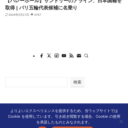
【バレーボール】サントリーのアライン、日本国籍を
取得 | パリ五輪代表候補に名乗り
2024年2月17日
4767
検索
よりよいエクスペリエンスを提供するため、当ウェブサイトでは
Cookie を使用しています。引き続き閲覧する場合、Cookie の使用
ホーム
コラムニスト・中西 美雁
を承諾したものとみなされます。