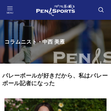
MENU
コラムニスト・中西 美雁
バレーボールが好きだから、私はバレー
ボール記者になった