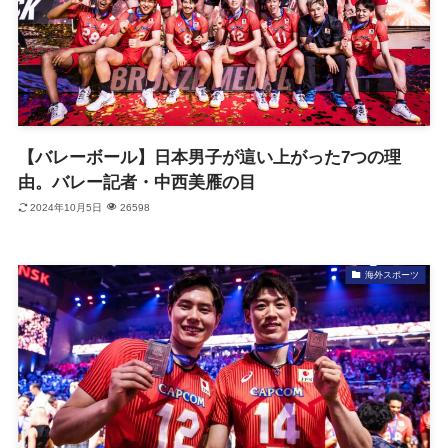
【バレーボール】日本男子が這い上がった7つの理
由。バレー記者・中西美雁の目
2024年10月5日
26598
海外スポーツ