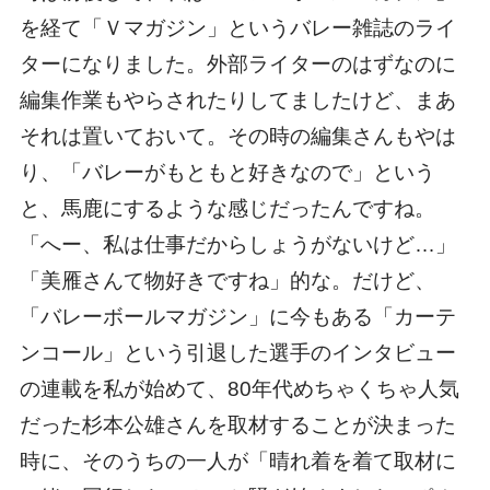
を経て「Ｖマガジン」というバレー雑誌のライ
ターになりました。外部ライターのはずなのに
編集作業もやらされたりしてましたけど、まあ
それは置いておいて。その時の編集さんもやは
り、「バレーがもともと好きなので」という
と、馬鹿にするような感じだったんですね。
「へー、私は仕事だからしょうがないけど…」
「美雁さんて物好きですね」的な。だけど、
「バレーボールマガジン」に今もある「カーテ
ンコール」という引退した選手のインタビュー
の連載を私が始めて、80年代めちゃくちゃ人気
だった杉本公雄さんを取材することが決まった
時に、そのうちの一人が「晴れ着を着て取材に