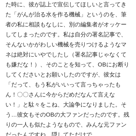
た時に、彼が誌上で宣伝してほしいと言ってき
た「がんが治る水を作る機械」というのを、筆
者の私に相談もなしに、別の編集者がオッケー
してしまったのです。私は自分の署名記事で、
そんないかがわしい機械を売りつけるようなマ
ネは絶対にいやでしたし（署名記事じゃなくて
も嫌だな！）、そのことを知って、OBにお断り
してくださいとお願いしたのですが、彼女は
「だって、もう私がいいって言っちゃったも
ん！〇〇さんに今からだめだなんて言えな
い！」と駄々をこね、大論争になりました。そ
う…彼女もそのOBの大ファンだったのです。残
りの一人も似たようなもので、みんな元ファン
だったんですね。隠してただけで。