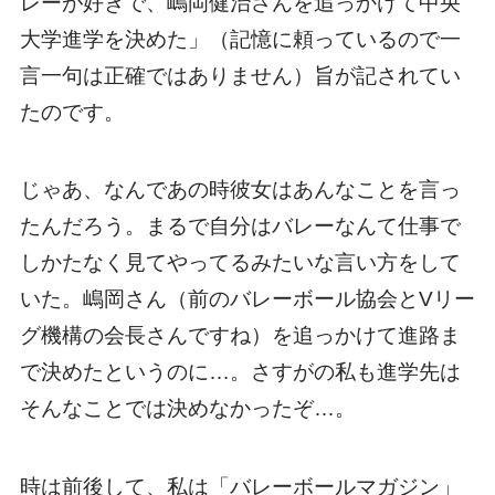
レーが好きで、嶋岡健治さんを追っかけて中央
大学進学を決めた」（記憶に頼っているので一
言一句は正確ではありません）旨が記されてい
たのです。
じゃあ、なんであの時彼女はあんなことを言っ
たんだろう。まるで自分はバレーなんて仕事で
しかたなく見てやってるみたいな言い方をして
いた。嶋岡さん（前のバレーボール協会とVリー
グ機構の会長さんですね）を追っかけて進路ま
で決めたというのに…。さすがの私も進学先は
そんなことでは決めなかったぞ…。
時は前後して、私は「バレーボールマガジン」