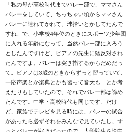
「私の母が高校時代までバレー部で、ママさん
バレーをしていて、ちっちゃい頃からママさん
バレーに連れてかれて、球拾いとかしてたんで
すね。で、小学校4年位のときにスポーツ少年団
に入れる年齢になって、当然バレー部に入ろう
としたんですけど、ピアノの先生に猛反対され
たんですよ。バレーは突き指するからだめだっ
て。ピアノは3歳のときからずっと習っていて、
一応声楽とか楽典とかも習って音大も…とか考
えたりもしていたので、それでバレー部は諦め
たんです。中学・高校時代も同じです。だけ
ど、家族でテレビを見る時には、バレーの試合
があったら必ずそれをみんなで見ていたし、ず
っとバレーが好きだったので。大学院生を途中