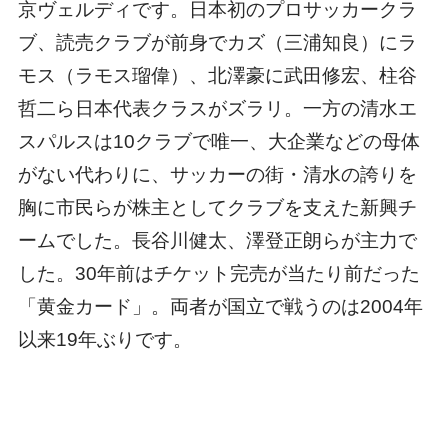
京ヴェルディです。日本初のプロサッカークラ
ブ、読売クラブが前身でカズ（三浦知良）にラ
モス（ラモス瑠偉）、北澤豪に武田修宏、柱谷
哲二ら日本代表クラスがズラリ。一方の清水エ
スパルスは10クラブで唯一、大企業などの母体
がない代わりに、サッカーの街・清水の誇りを
胸に市民らが株主としてクラブを支えた新興チ
ームでした。長谷川健太、澤登正朗らが主力で
した。30年前はチケット完売が当たり前だった
「黄金カード」。両者が国立で戦うのは2004年
以来19年ぶりです。