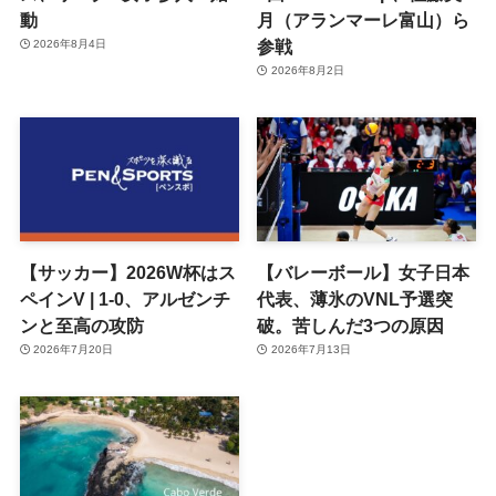
動
月（アランマーレ富山）ら
参戦
2026年8月4日
2026年8月2日
【サッカー】2026W杯はス
【バレーボール】女子日本
ペインV | 1-0、アルゼンチ
代表、薄氷のVNL予選突
ンと至高の攻防
破。苦しんだ3つの原因
2026年7月20日
2026年7月13日