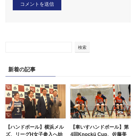
検索
新着の記事
【ハンドボール】横浜メル
【車いすハンドボール】第
ズ、リーグH女子参入へ始
4回Knockü Cup、佐藤美