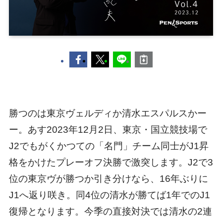
勝つのは東京ヴェルディか清水エスパルスかー
ー。あす2023年12月2日、東京・国立競技場で
J2でもがくかつての「名門」チーム同士がJ1昇
格をかけたプレーオフ決勝で激突します。J2で3
位の東京ヴが勝つか引き分けなら、16年ぶりに
J1へ返り咲き。同4位の清水が勝てば1年でのJ1
復帰となります。今季の直接対決では清水の2連