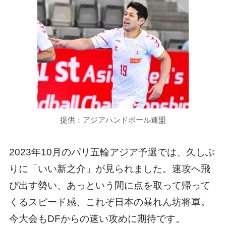
提供：アジアハンドボール連盟
2023年10月のパリ五輪アジア予選では、久しぶ
りに「いい新之介」が見られました。速攻へ飛
び出す勢い、あっという間に点を取って帰って
くるスピード感、これぞ日本の暴れん坊将軍。
今大会もDFからの速い攻めに期待です。