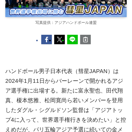
写真提供：アジアハンドボール連盟
ハンドボール男子日本代表（彗星JAPAN）は
2024年1月11日からバーレーンで開かれるアジ
ア選手権に出場する。新たに富永聖也、田代翔
真、榎本悠雅、松岡寛尚ら若いメンバーを登用
したダグル・シグルドソン監督は「アジアトッ
プ4に入って、世界選手権行きを決めたい」と控
えめだが、パリ五輪アジア予選に続いての金メ