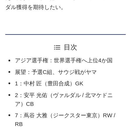
ダル獲得を期待したい。
目次
アジア選手権：世界選手権へ上位4か国
展望：予選C組、サウジ戦がヤマ
1：中村 匠（豊田合成）GK
2：安平 光佑（ヴァルダル / 北マケドニ
ア）CB
7：蔦谷 大雅（ジークスター東京）RW /
RB