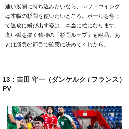
速い展開に持ち込みたいなら、レフトウイング
は本職の杉岡を使いたいところ。ボールを奪っ
て速攻に飛び出す姿は、本当に絵になります。
高い弧を描く独特の「杉岡ループ」も絶品。あ
とは勝負の節目で確実に決めてくれたら。
13：吉田 守一（ダンケルク / フランス）
PV