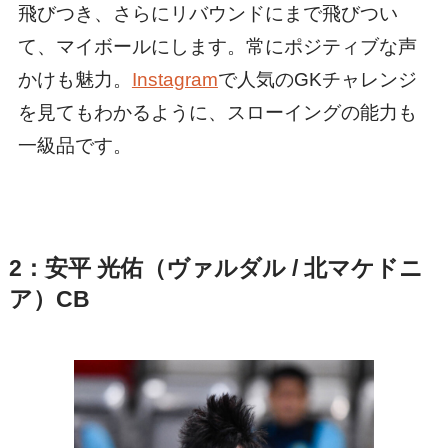
飛びつき、さらにリバウンドにまで飛びつい
て、マイボールにします。常にポジティブな声
かけも魅力。
Instagram
で人気のGKチャレンジ
を見てもわかるように、スローイングの能力も
一級品です。
2：安平 光佑（ヴァルダル / 北マケドニ
ア）CB