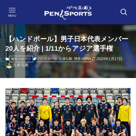
MENU
【ハンドボール】男子日本代表メンバー
20人を紹介 | 1/11からアジア選手権
2024年1月17日
ハンドボール
久保弘毅
彗星JAPAN
海外スポーツ
久保 弘毅