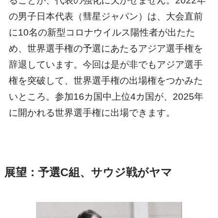
ることが、代表の強化に欠かせません。2022年
の男子日本代表（彗星ジャパン）は、大会直前
に10名の新型コロナウイルス陽性者が出たた
め、世界選手権の予選にあたるアジア選手権を
辞退しています。今回は是が非でもアジア選手
権を突破して、世界選手権の出場権をつかみた
いところ。参加16カ国中上位4カ国が、2025年
に開かれる世界選手権に出場できます。
展望：予選C組、サウジ戦がヤマ