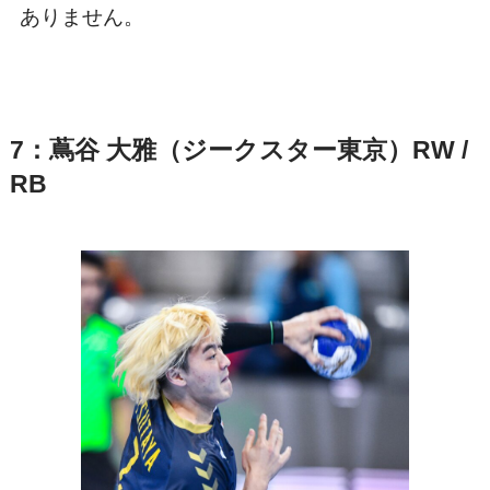
ありません。
7：蔦谷 大雅（ジークスター東京）RW /
RB