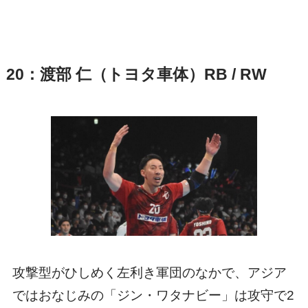
20：渡部 仁（トヨタ車体）RB / RW
攻撃型がひしめく左利き軍団のなかで、アジア
ではおなじみの「ジン・ワタナビー」は攻守で2