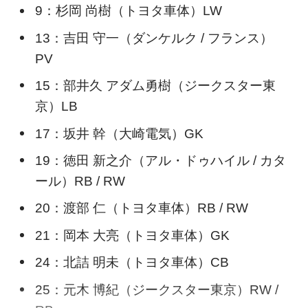
9：杉岡 尚樹（トヨタ車体）LW
13：吉田 守一（ダンケルク / フランス）
PV
15：部井久 アダム勇樹（ジークスター東
京）LB
17：坂井 幹（大崎電気）GK
19：徳田 新之介（アル・ドゥハイル / カタ
ール）RB / RW
20：渡部 仁（トヨタ車体）RB / RW
21：岡本 大亮（トヨタ車体）GK
24：北詰 明未（トヨタ車体）CB
25：元木 博紀（ジークスター東京）RW /