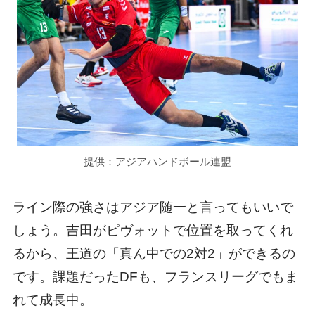
提供：アジアハンドボール連盟
ライン際の強さはアジア随一と言ってもいいで
しょう。吉田がピヴォットで位置を取ってくれ
るから、王道の「真ん中での2対2」ができるの
です。課題だったDFも、フランスリーグでもま
れて成長中。