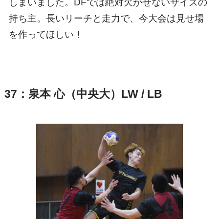
しまいました。DFでは絶対欠かせないサイズの
持ち主。長いリーチと走力で、今大会は見せ場
を作ってほしい！
37：泉本 心（中央大）LW / LB