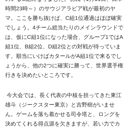
時間23時～）のサウジアラビア戦が最初のヤ
マ。ここを勝ち抜けば、C組1位通過はほぼ確実
でしょう。4チーム総当たりのメインラウンドで
は、仮にC組1位になった場合、グループ1ではA
組1位、B組2位、D組2位との対戦が待っていま
す。順当にいけばカタールがA組1位で来るでし
ょうから、他の2つに確実に勝って、世界選手権
行きを決めたいところです。
今大会では、長く代表の中核を担ってきた東江
雄斗（ジークスター東京）と吉野樹がいませ
ん。ゲームを落ち着かせる司令塔と、ロングを
決めてくれる得点源を欠きますが、若い力でカ