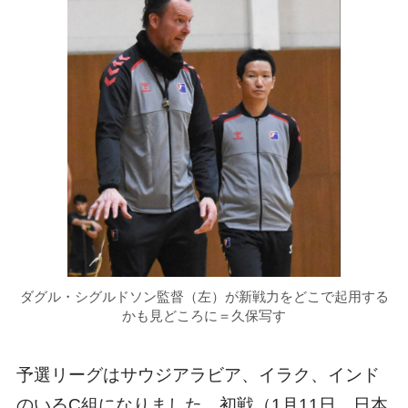
ダグル・シグルドソン監督（左）が新戦力をどこで起用する
かも見どころに＝久保写す
予選リーグはサウジアラビア、イラク、インド
のいるC組になりました。初戦（1月11日、日本