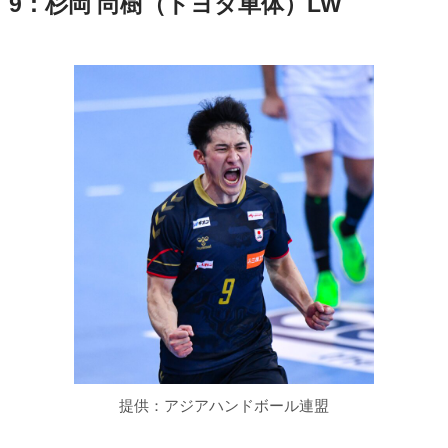
9：杉岡 尚樹（トヨタ車体）LW
提供：アジアハンドボール連盟