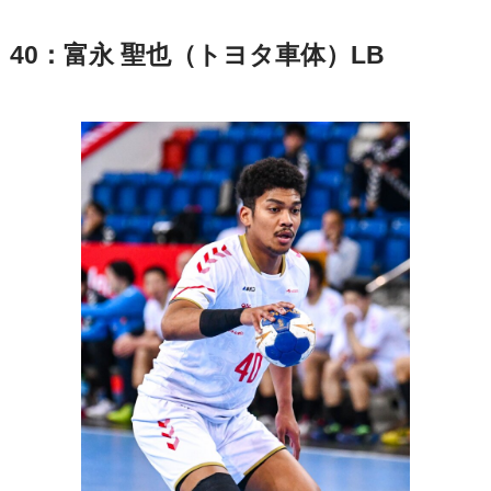
40：富永 聖也（トヨタ車体）LB