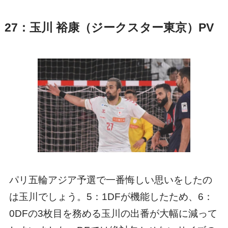
27：玉川 裕康（ジークスター東京）PV
パリ五輪アジア予選で一番悔しい思いをしたの
は玉川でしょう。5：1DFが機能したため、6：
0DFの3枚目を務める玉川の出番が大幅に減って