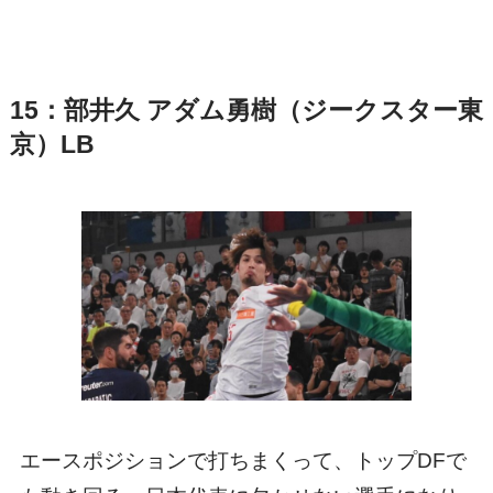
15：部井久 アダム勇樹（ジークスター東
京）LB
エースポジションで打ちまくって、トップDFで