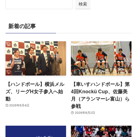
検索
新着の記事
【ハンドボール】横浜メル
【車いすハンドボール】第
ズ、リーグH女子参入へ始
4回Knockü Cup、佐藤美
動
月（アランマーレ富山）ら
参戦
2026年8月4日
2026年8月2日