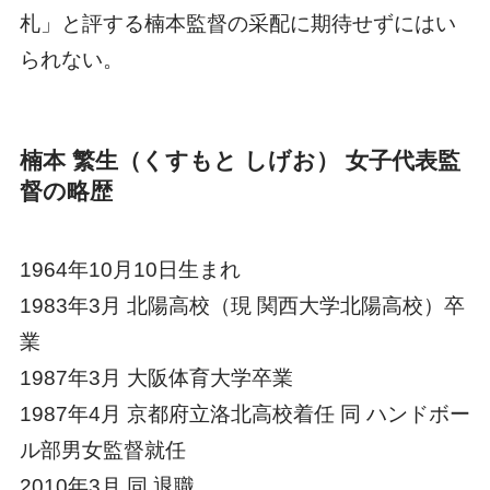
札」と評する楠本監督の采配に期待せずにはい
られない。
楠本 繁生（くすもと しげお） 女子代表監
督の略歴
1964年10月10日生まれ
1983年3月 北陽高校（現 関西大学北陽高校）卒
業
1987年3月 大阪体育大学卒業
1987年4月 京都府立洛北高校着任 同 ハンドボー
ル部男女監督就任
2010年3月 同 退職