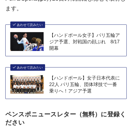
ます。
あわせて読みたい
【ハンドボール女子】パリ五輪ア
ジア予選、対戦国の顔ぶれ 8/17
開幕
あわせて読みたい
【ハンドボール】女子日本代表に
22人 パリ五輪、団体球技で一番
乗りへ！アジア予選
ペンスポニュースレター（無料）に登録く
ださい