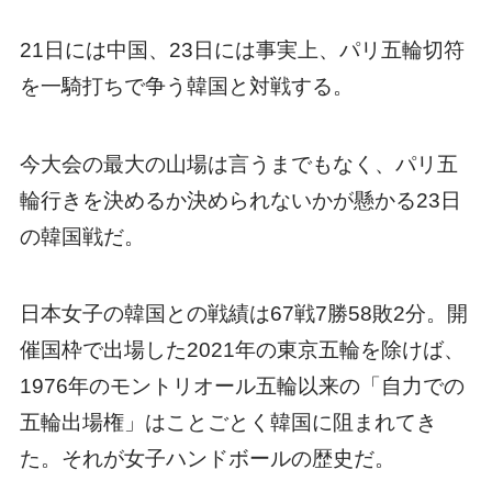
21日には中国、23日には事実上、パリ五輪切符
を一騎打ちで争う韓国と対戦する。
今大会の最大の山場は言うまでもなく、パリ五
輪行きを決めるか決められないかが懸かる23日
の韓国戦だ。
日本女子の韓国との戦績は67戦7勝58敗2分。開
催国枠で出場した2021年の東京五輪を除けば、
1976年のモントリオール五輪以来の「自力での
五輪出場権」はことごとく韓国に阻まれてき
た。それが女子ハンドボールの歴史だ。