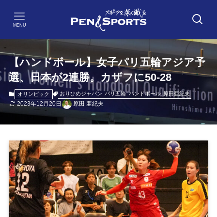
MENU
【ハンドボール】女子パリ五輪アジア予
選、日本が2連勝。カザフに50-28
おりひめジャパン
パリ五輪
ハンドボール
原田亜紀夫
オリンピック
2023年12月20日
原田 亜紀夫