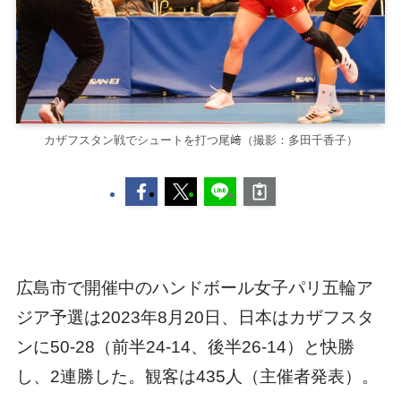
カザフスタン戦でシュートを打つ尾﨑（撮影：多田千香子）
広島市で開催中のハンドボール女子パリ五輪ア
ジア予選は2023年8月20日、日本はカザフスタ
ンに50-28（前半24-14、後半26-14）と快勝
し、2連勝した。観客は435人（主催者発表）。