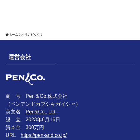
ホーム
オリンピック
運営会社
商 号 Pen＆Co.株式会社
（ペンアンドカブシキガイシャ）
英文名
Pen&Co., Ltd.
設 立 2023年6月16日
資本金 300万円
URL
https://pen-and.co.jp/