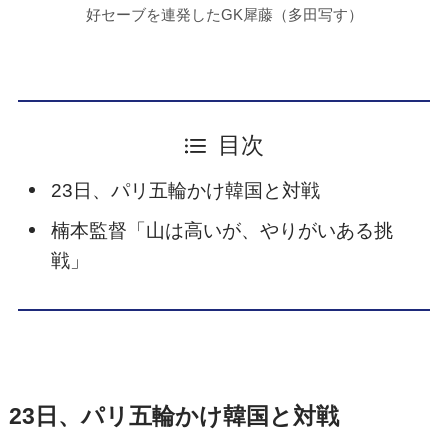
好セーブを連発したGK犀藤（多田写す）
目次
23日、パリ五輪かけ韓国と対戦
楠本監督「山は高いが、やりがいある挑
戦」
23日、パリ五輪かけ韓国と対戦