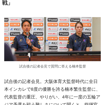
戦」
試合後の記者会見で質問に答える楠本監督
試合後の記者会見。大阪体育大監督時代に全日
本インカレで8度の優勝を誇る楠本繁生監督に、
代表監督の重圧、やりがい、4年に一度の五輪ア
ジア予選を戦う難しさについて聞くと、指揮官