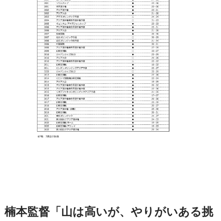
楠本監督「山は高いが、やりがいある挑