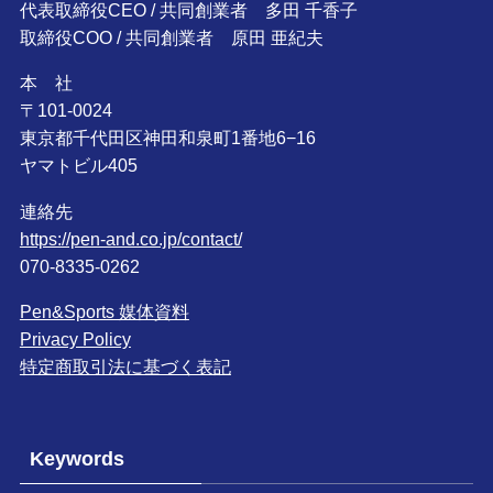
代表取締役CEO / 共同創業者 多田 千香子
取締役COO / 共同創業者 原田 亜紀夫
本 社
〒101-0024
東京都千代田区神田和泉町1番地6−16
ヤマトビル405
連絡先
https://pen-and.co.jp/contact/
070-8335-0262
Pen&Sports 媒体資料
Privacy Policy
特定商取引法に基づく表記
Keywords