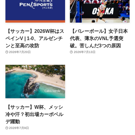
【サッカー】2026W杯はス
【バレーボール】女子日本
ペインV | 1-0、アルゼンチ
代表、薄氷のVNL予選突
ンと至高の攻防
破。苦しんだ3つの原因
2026年7月20日
2026年7月13日
【サッカー】W杯、メッシ
冷や汗？初出場カーボベル
デ躍動
2026年7月9日