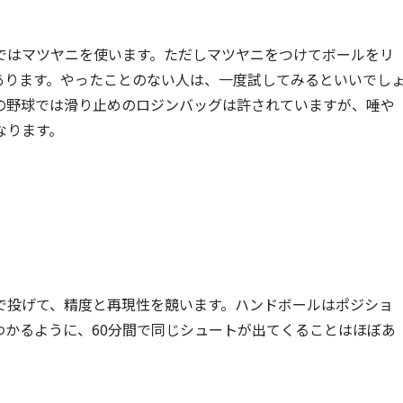
ではマツヤニを使います。ただしマツヤニをつけてボールをリ
あります。やったことのない人は、一度試してみるといいでし
の野球では滑り止めのロジンバッグは許されていますが、唾や
なります。
で投げて、精度と再現性を競います。ハンドボールはポジショ
わかるように、60分間で同じシュートが出てくることはほぼあ