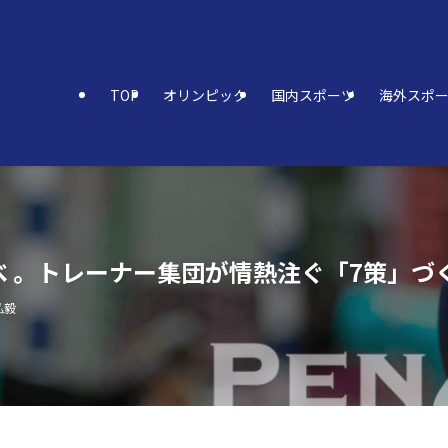
TOP
オリンピック
国内スポーツ
海外スポ
 。トレーナー集団が情熱注ぐ「7策」づ
弘毅