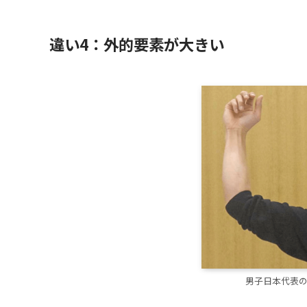
違い4：外的要素が大きい
男子日本代表