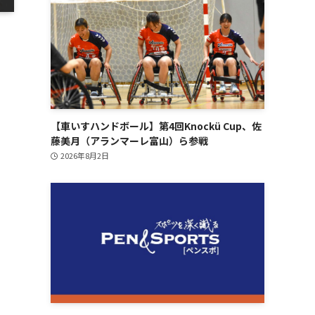
【車いすハンドボール】第4回Knockü Cup、佐
藤美月（アランマーレ富山）ら参戦
2026年8月2日