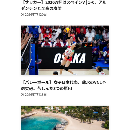
【サッカー】2026W杯はスペインV | 1-0、アル
ゼンチンと至高の攻防
2026年7月20日
【バレーボール】女子日本代表、薄氷のVNL予
選突破。苦しんだ3つの原因
2026年7月13日