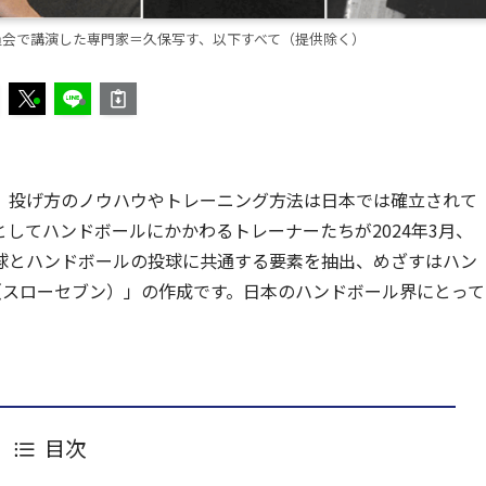
員会で講演した専門家＝久保写す、以下すべて（提供除く）
、投げ方のノウハウやトレーニング方法は日本では確立されて
してハンドボールにかかわるトレーナーたちが2024年3月、
球とハンドボールの投球に共通する要素を抽出、めざすはハン
7（スローセブン）」の作成です。日本のハンドボール界にとって
目次