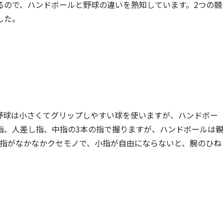
るので、ハンドボールと野球の違いを熟知しています。2つの競
した。
野球は小さくてグリップしやすい球を使いますが、ハンドボー
指、人差し指、中指の3本の指で握りますが、ハンドボールは
小指がなかなかクセモノで、小指が自由にならないと、腕のひね