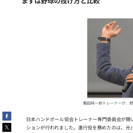
まずは野球の投げ方と比較
飯田純一郎トレーナーが、
日本ハンドボール協会トレーナー専門委員会が開
ションが行われました。進行役を務めたのは、元