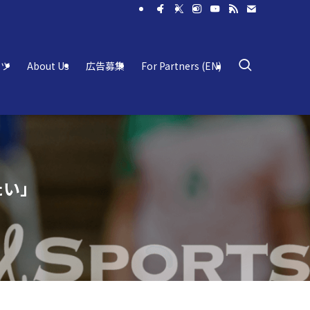
ーツ
About Us
広告募集
For Partners (EN)
たい」