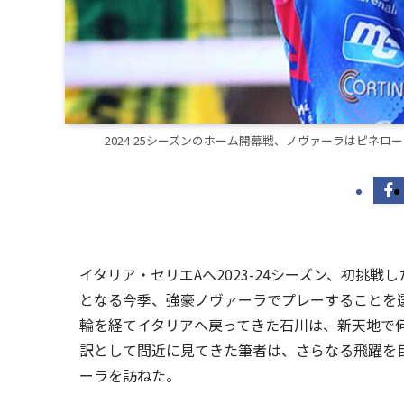
2024-25シーズンのホーム開幕戦、ノヴァーラはピネローロを3-0
イタリア・セリエAへ2023-24シーズン、初挑
となる今季、強豪ノヴァーラでプレーすることを
輪を経てイタリアへ戻ってきた石川は、新天地で何
訳として間近に見てきた筆者は、さらなる飛躍を
ーラを訪ねた。