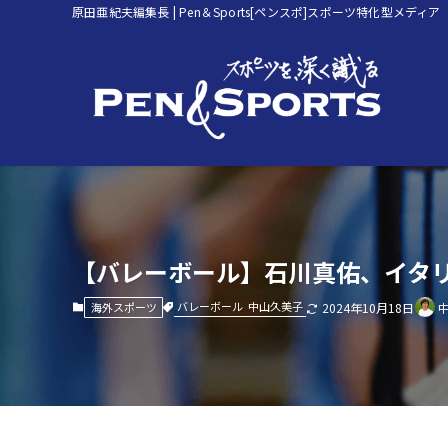
原田亜紀夫編集長 | Pen＆Sports[ペンスポ]スポーツ特化型メディア
【バレーボール】石川真佑、イタ
バレーボール
中山久美子
海外スポーツ
2024年10月18日