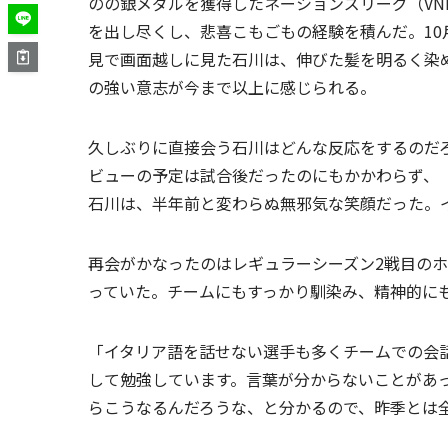
のの銀メダルを獲得したネーションズリーグ（VN
を出し尽くし、悲喜こもごもの経験を積んだ。10
見で画面越しに見た石川は、伸びた髪を明るく染
の強い意志が今まで以上に感じられる。
久しぶりに直接会う石川はどんな反応をするのだ
ビューの予定は試合後だったのにもかかわらず、
石川は、半年前と変わらぬ無邪気な笑顔だった。
再会がかなったのはレギュラーシーズン2戦目の
っていた。チームにもすっかり馴染み、精神的に
「イタリア語を話せない選手も多くチームでの会
して勉強しています。言葉が分からないことがあ
らこうなるんだろうな、と分かるので、昨季とは