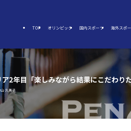
TOP
オリンピック
国内スポーツ
海外スポ
リア2年目「楽しみながら結果にこだわり
中山 久美子