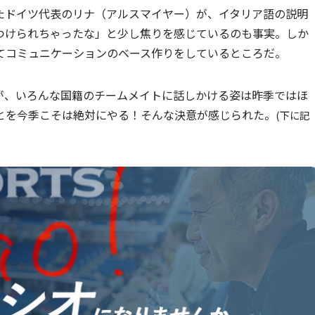
たドイツ代表のリナ（アルスマイヤー）が、イタリア語の説明
つけられちゃったな」と少し焦りを感じているのも事実。しか
てコミュニケーションのベース作りをしているところだ。
が、いろんな国籍のチームメイトに話しかける姿は昨季ではほ
とを今季こそは絶対にやる！そんな決意が感じられた。
(下に記