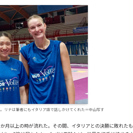
と。リナは筆者にもイタリア語で話しかけてくれた＝中山写す
6か月以上の時が流れた。その間、イタリアとの決勝に敗れたも