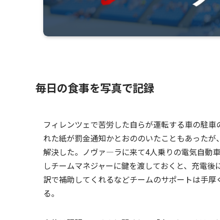
毎日の食事を写真で記録
フィレンツェで苦労した自らが運転する車の駐車
れた紙が罰金通知かとおののいたこともあったが
解決した。ノヴァ―ラに来て4人乗りの電気自動車
しチームマネジャーに鍵を渡しておくと、充電後
訳で補助してくれるなどチームのサポートは手厚
る。