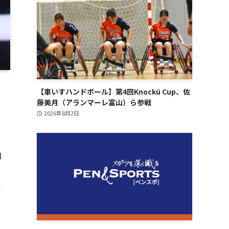
【車いすハンドボール】第4回Knockü Cup、佐
藤美月（アランマーレ富山）ら参戦
2026年8月2日
目
通