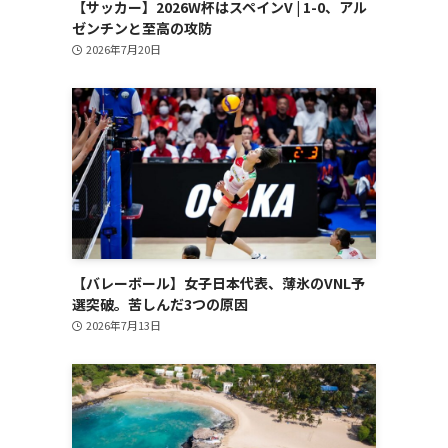
【サッカー】2026W杯はスペインV | 1-0、アル
ゼンチンと至高の攻防
2026年7月20日
【バレーボール】女子日本代表、薄氷のVNL予
選突破。苦しんだ3つの原因
2026年7月13日