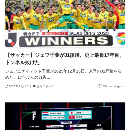
【サッカー】ジェフ千葉がJ1復帰。史上最長17年目、
トンネル抜けた
ジェフユナイテッド千葉が2025年12月13日、来季のJ1昇格を決
めた。17年ぶりのJ1復...
2025年12月15日
国内スポーツ
Takuya Nagata