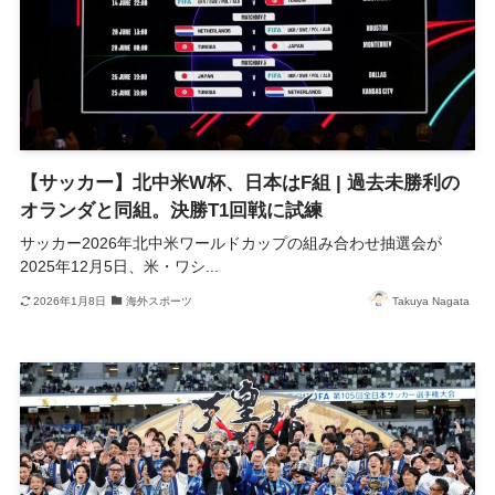
【サッカー】北中米W杯、日本はF組 | 過去未勝利の
オランダと同組。決勝T1回戦に試練
サッカー2026年北中米ワールドカップの組み合わせ抽選会が
2025年12月5日、米・ワシ...
2026年1月8日
海外スポーツ
Takuya Nagata