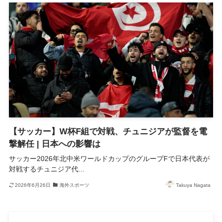
【サッカー】W杯F組で対戦、チュニジアが監督を電
撃解任 | 日本への影響は
サッカー2026年北中米ワールドカップのグループFで日本代表が
対戦するチュニジア代...
2026年6月26日
海外スポーツ
Takuya Nagata