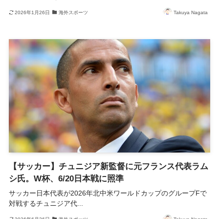
2026年1月26日
海外スポーツ
Takuya Nagata
【サッカー】チュニジア新監督に元フランス代表ラム
シ氏。W杯、6/20日本戦に照準
サッカー日本代表が2026年北中米ワールドカップのグループFで
対戦するチュニジア代...