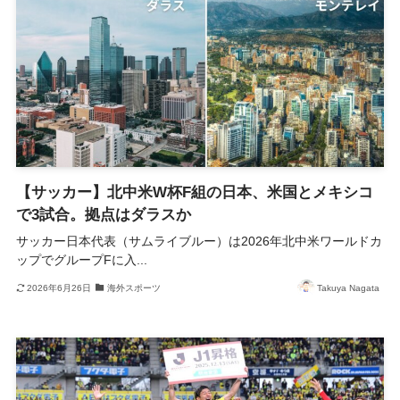
【サッカー】北中米W杯F組の日本、米国とメキシコ
で3試合。拠点はダラスか
サッカー日本代表（サムライブルー）は2026年北中米ワールドカ
ップでグループFに入...
2026年6月26日
海外スポーツ
Takuya Nagata