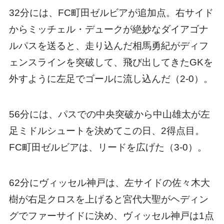
32分には、FC町田ゼルビアが追加点。右サイド
からミッチェル・デュークが絶妙なダイアゴナ
ルパスを送ると、走り込んだ相馬勇紀がディフ
ェンスラインを突破して、飛び出してきたGKを
外すように左足でゴールに流し込んだ（2-0）。
56分には、パスでの中央突破から中山雄太が左
足ミドルシュートを決めてこの日、2得点目。
FC町田ゼルビアは、リードを広げた（3-0）。
62分にヴィッセル神戸は、左サイドの佐々木大
樹が右足クロスを上げると宮代大聖がヘディン
グでファーサイドに決め、ヴィッセル神戸は1点