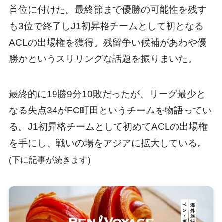
首位に付けた。最終節まで優勝の可能性を残す
も3位で終了しJ1初昇格チームとして初となる
ACLの出場権を獲得。残留争い候補があわや優
勝かというスリリングな話題を振りまいた。
最終的に19勝9分10敗だったが、リーグ最少と
なる失点34がFC町田というチームを物語ってい
る。J1初昇格チームとして初めてACLの出場権
を手にし、戦いの場をアジアに拡大している。
(下に記事が続きます)