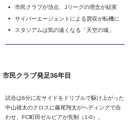
市民クラブが頂点、Jリーグの理念が結実
サイバーエージェントによる買収が転機に
スタジアムは気の遠くなる「天空の城」
市民クラブ発足36年目
試合は6分に左サイドをドリブルで駆け上がった
中山雄太のクロスに藤尾翔太がヘディングで合
わせ、FC町田ゼルビアが先制（1-0）。