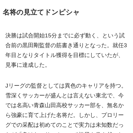
名将の見立てドンピシャ
決勝は試合開始15分までに必ず動く、という試
合前の黒田剛監督の筋書き通りとなった。就任3
年目となりタイトル獲得を目標にしていたが、
見事に達成した。
Jリーグの監督としては異色のキャリアを持つ。
雪深くサッカーが盛んとは言えない東北で、今
では名高い青森山田高校サッカー部を、無名か
ら強豪に育て上げた名将だ。しかし、プロリー
グでの采配は初めてのことで実力は未知数だっ