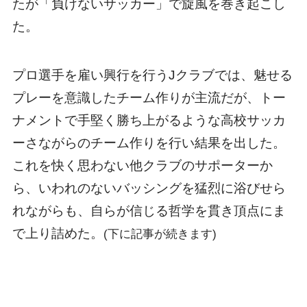
たが「負けないサッカー」で旋風を巻き起こし
た。
プロ選手を雇い興行を行うJクラブでは、魅せる
プレーを意識したチーム作りが主流だが、トー
ナメントで手堅く勝ち上がるような高校サッカ
ーさながらのチーム作りを行い結果を出した。
これを快く思わない他クラブのサポーターか
ら、いわれのないバッシングを猛烈に浴びせら
れながらも、自らが信じる哲学を貫き頂点にま
で上り詰めた。
(下に記事が続きます)