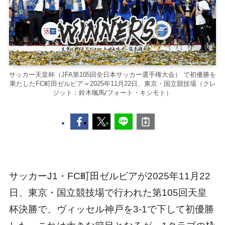
サッカー天皇杯（JFA第105回全日本サッカー選手権大会） で初優勝を
果たしたFC町田ゼルビア＝2025年11月22日、東京・国立競技場（クレ
ジット：鈴木颯馬/フォート・キシモト）
サッカーJ1・FC町田ゼルビアが2025年11月22
日、東京・国立競技場で行われた第105回天皇
杯決勝で、ヴィッセル神戸を3-1で下して初優勝