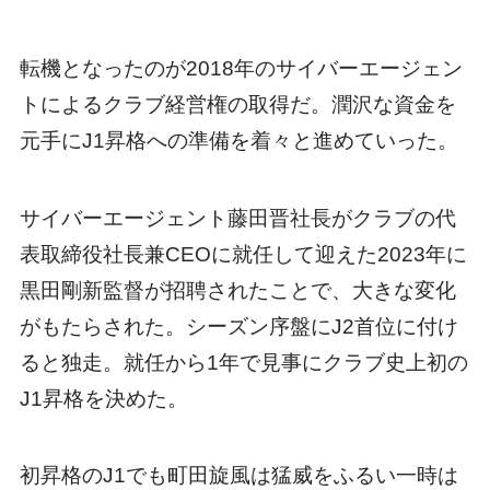
転機となったのが2018年のサイバーエージェン
トによるクラブ経営権の取得だ。潤沢な資金を
元手にJ1昇格への準備を着々と進めていった。
サイバーエージェント藤田晋社長がクラブの代
表取締役社長兼CEOに就任して迎えた2023年に
黒田剛新監督が招聘されたことで、大きな変化
がもたらされた。シーズン序盤にJ2首位に付け
ると独走。就任から1年で見事にクラブ史上初の
J1昇格を決めた。
初昇格のJ1でも町田旋風は猛威をふるい一時は