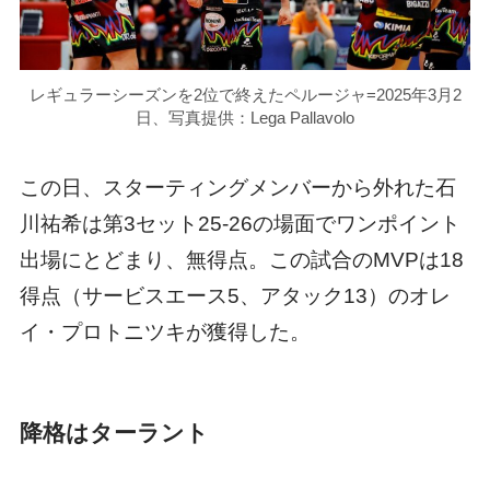
レギュラーシーズンを2位で終えたペルージャ=2025年3月2
日、写真提供：Lega Pallavolo
この日、スターティングメンバーから外れた石
川祐希は第3セット25-26の場面でワンポイント
出場にとどまり、無得点。この試合のMVPは18
得点（サービスエース5、アタック13）のオレ
イ・プロトニツキが獲得した。
降格はターラント