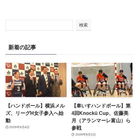
検索
新着の記事
【ハンドボール】横浜メル
【車いすハンドボール】第
ズ、リーグH女子参入へ始
4回Knockü Cup、佐藤美
動
月（アランマーレ富山）ら
参戦
2026年8月4日
2026年8月2日