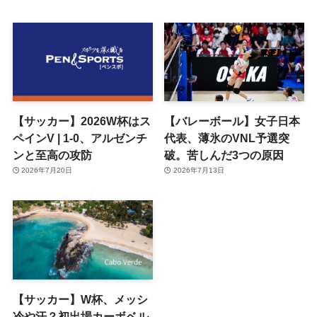
【サッカー】2026W杯はス
【バレーボール】女子日本
ペインV | 1-0、アルゼンチ
代表、薄氷のVNL予選突
ンと至高の攻防
破。苦しんだ3つの原因
2026年7月20日
2026年7月13日
【サッカー】W杯、メッシ
冷や汗？初出場カーボベル