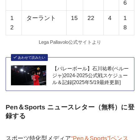
6
1
ターラント
15
22
4
1
2
8
Lega Pallavolo公式サイトより
あわせて読みたい
【バレーボール】石川祐希(ペルー
ジャ)2024-2025公式戦スケジュー
ル＆記録[2025年5/19最終更新]
Pen＆Sports ニュースレター（無料）に登
録する
スポーツ特化型メディア
“Pen＆Sports”[ペンス