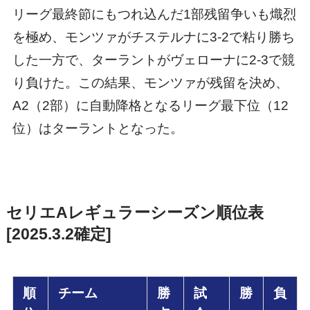
リーグ最終節にもつれ込んだ1部残留争いも熾烈
を極め、モンツァがチステルナに3-2で粘り勝ち
した一方で、ターラントがヴェローナに2-3で競
り負けた。この結果、モンツァが残留を決め、
A2（2部）に自動降格となるリーグ最下位（12
位）はターラントとなった。
セリエAレギュラーシーズン順位表
[2025.3.2確定]
順
チーム
勝
試
勝
負