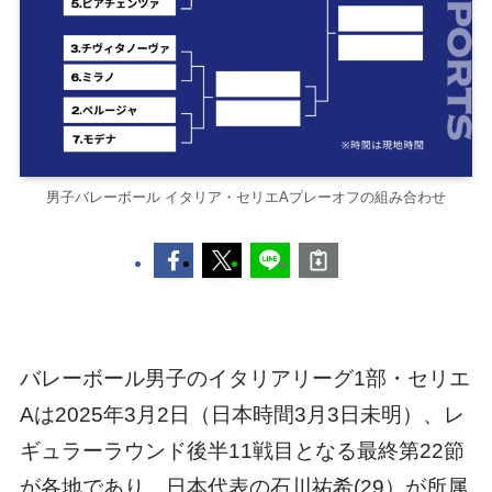
男子バレーボール イタリア・セリエAプレーオフの組み合わせ
バレーボール男子のイタリアリーグ1部・セリエ
Aは2025年3月2日（日本時間3月3日未明）、レ
ギュラーラウンド後半11戦目となる最終第22節
が各地であり、日本代表の石川祐希(29）が所属