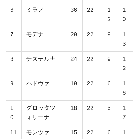
6
ミラノ
36
22
1
1
2
0
7
モデナ
29
22
9
1
3
8
チステルナ
24
22
9
1
3
9
パドヴァ
19
22
6
1
6
1
グロッタツ
18
22
5
1
0
ォリーナ
7
11
モンツァ
15
22
6
1