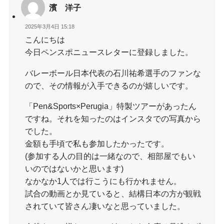
濱 洋子
2025年3月4日 15:18
こんにちは
今日ペンスポニュースレターに登録しました。
バレーボール日本代表の石川祐希選手のファンな
ので、その情報が入手できるのが嬉しいです。
「Pen&Sports×Perugia」特製ツアーがあったん
ですね。それを知ったのはインスタでの写真から
でした。
金額も手頃で私も参加したかったです。
(参加する人の目的は一緒なので、相部屋でもい
いのではないかと思います)
なかなか1人では行こうにも行かれません。
試合の動画とか見ていると、結構日本の方が観戦
されていて皆さん凄いなと思っていました。