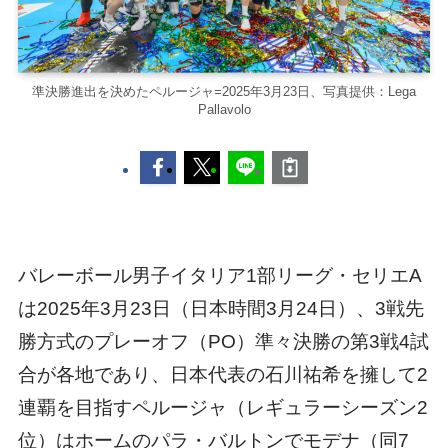
準決勝進出を決めたペルージャ=2025年3月23日、写真提供：Lega
Pallavolo
バレーボール男子イタリア1部リーグ・セリエA
は2025年3月23日（日本時間3月24日）、3戦先
勝方式のプレーオフ（PO）準々決勝の第3戦4試
合が各地であり、日本代表の石川祐希を擁して2
連覇を目指すペルージャ（レギュラーシーズン2
位）はホームのパラ・バルトンでモデナ（同7