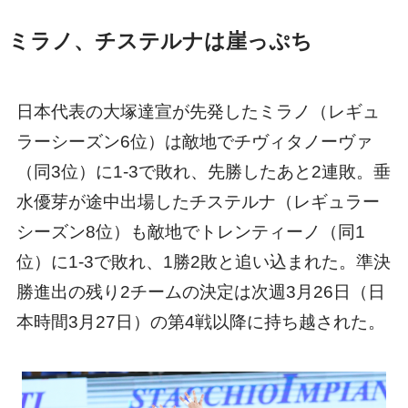
ミラノ、チステルナは崖っぷち
日本代表の大塚達宣が先発したミラノ（レギュ
ラーシーズン6位）は敵地でチヴィタノーヴァ
（同3位）に1-3で敗れ、先勝したあと2連敗。垂
水優芽が途中出場したチステルナ（レギュラー
シーズン8位）も敵地でトレンティーノ（同1
位）に1-3で敗れ、1勝2敗と追い込まれた。準決
勝進出の残り2チームの決定は次週3月26日（日
本時間3月27日）の第4戦以降に持ち越された。