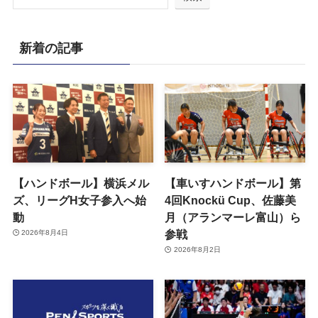
新着の記事
【ハンドボール】横浜メル
【車いすハンドボール】第
ズ、リーグH女子参入へ始
4回Knockü Cup、佐藤美
動
月（アランマーレ富山）ら
参戦
2026年8月4日
2026年8月2日