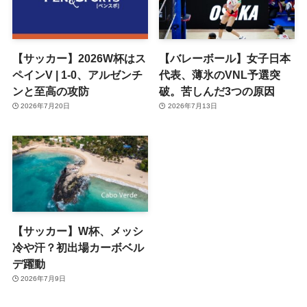
【サッカー】2026W杯はス
【バレーボール】女子日本
ペインV | 1-0、アルゼンチ
代表、薄氷のVNL予選突
ンと至高の攻防
破。苦しんだ3つの原因
2026年7月20日
2026年7月13日
【サッカー】W杯、メッシ
冷や汗？初出場カーボベル
デ躍動
2026年7月9日