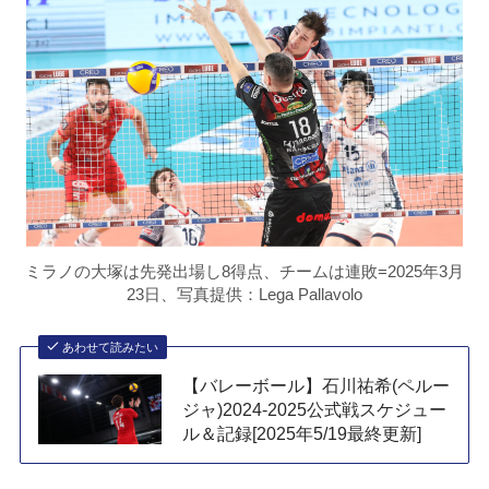
ミラノの大塚は先発出場し8得点、チームは連敗=2025年3月
23日、写真提供：Lega Pallavolo
あわせて読みたい
【バレーボール】石川祐希(ペルー
ジャ)2024-2025公式戦スケジュー
ル＆記録[2025年5/19最終更新]