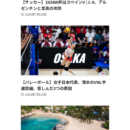
【サッカー】2026W杯はスペインV | 1-0、アル
ゼンチンと至高の攻防
2026年7月20日
【バレーボール】女子日本代表、薄氷のVNL予
選突破。苦しんだ3つの原因
2026年7月13日