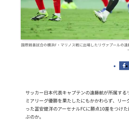
国際親善試合の横浜F・マリノス戦に出場したリヴァプールの遠藤航
サッカー日本代表キャプテンの遠藤航が所属するリヴ
ミアリーグ優勝を果たしたにもかかわらず、リー
った冨安健洋のアーセナルFCに勝点10差をつけ
ぶのか。