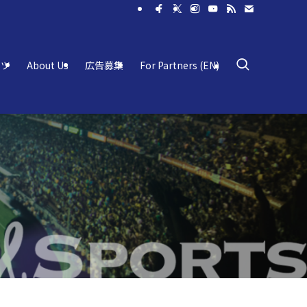
ーツ
About Us
広告募集
For Partners (EN)