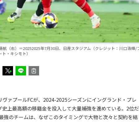
（右）＝20252025年7月30日、日産スタジアム（クレジット：川口浩輝/
ート・キシモト）
ァプールFCが、2024-2025シーズンにイングランド・プレ
グ史上最高額の移籍金を投入して大量補強を進めている。2位だ
た最強のチームは、なぜこのタイミングで大物と次々と契約を結