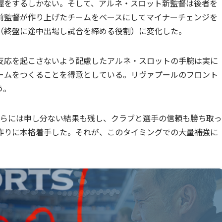
握をするしかない。そして、アルネ・スロット新監督は後者を
前監督が作り上げたチームをベースにしてマイナーチェンジを
（終盤に途中出場し試合を締める役割）に変化した。
反応を起こさないよう配慮したアルネ・スロットの手腕は実に
ームをつくることを得意としている。リヴァプールのフロント
う。
さらには申し分ない結果も残し、クラブと選手の信頼も勝ち取っ
作りに本格着手した。それが、このタイミングでの大量補強に