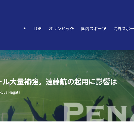
TOP
オリンピック
国内スポーツ
海外スポ
ール大量補強。遠藤航の起用に影響は
kuya Nagata