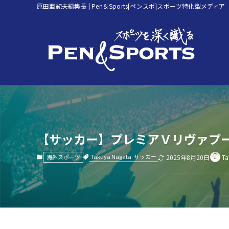
原田亜紀夫編集長 | Pen＆Sports[ペンスポ]スポーツ特化型メディア
【サッカー】プレミアＶリヴァプ
Takuya Nagata
サッカー
海外スポーツ
2025年8月20日
Ta