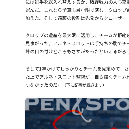
には選手を総入れ替えするか、既存戦力の人心掌
選んだ。これなら予算も最小限で済む。クロップ
加えた。そして遠藤の役割は先発からクローザー
クロップの遺産を最大限に活用し、チームが拒絶
見事だった。アルネ・スロットは手持ちの駒でチ
陣の目の付けどころもさすがだったといえるだろ
そして1年かけてしっかりとチームを見定めて、
た上でアルネ・スロット監督が、自ら描くチーム
つながったのだ。
（下に記事が続きます）