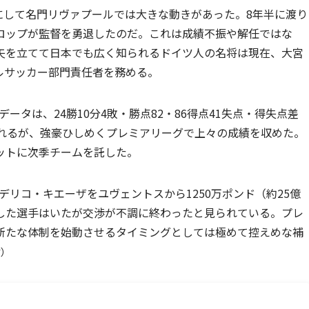
を前にして名門リヴァプールでは大きな動きがあった。8年半に渡り
ロップが監督を勇退したのだ。これは成績不振や解任ではな
矢を立てて日本でも広く知られるドイツ人の名将は現在、大宮
ルサッカー部門責任者を務める。
のデータは、24勝10分4敗・勝点82・86得点41失点・得失点差
まれるが、強豪ひしめくプレミアリーグで上々の成績を収めた。
ットに次季チームを託した。
デリコ・キエーザをユヴェントスから1250万ポンド（約25億
した選手はいたが交渉が不調に終わったと見られている。プレ
新たな体制を始動させるタイミングとしては極めて控えめな補
す）