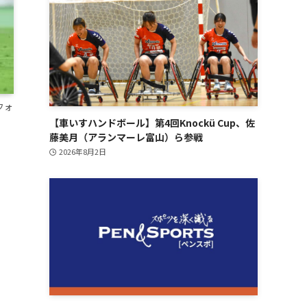
フォ
【車いすハンドボール】第4回Knockü Cup、佐
藤美月（アランマーレ富山）ら参戦
2026年8月2日