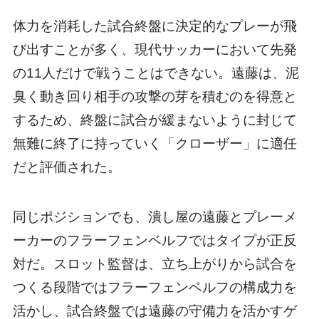
体力を消耗した試合終盤に決定的なプレーが飛
び出すことが多く、現代サッカーにおいて先発
の11人だけで戦うことはできない。遠藤は、泥
臭く動き回り相手の攻撃の芽を積むのを得意と
するため、終盤に試合が緩まないように封じて
無難に終了に持っていく「クローザー」に適任
だと評価された。
同じポジションでも、潰し屋の遠藤とプレーメ
ーカーのフラーフェンベルフではタイプが正反
対だ。スロット監督は、立ち上がりから試合を
つくる段階ではフラーフェンベルフの構成力を
活かし、試合終盤では遠藤の守備力を活かすゲ