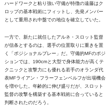
ハードワークと粘り強い守備が特徴の遠藤はク
ロップの基本戦術にフィットし、先発メンバー
として重用され中盤での地位を確立していた。
一方で、新たに就任したアルネ・スロット監督
が信条とするのは、選手の位置取りに重きを置
く「ポジショナルプレー」だ。守備的MFのポジ
ションでは、190cmと大型で身体能力が高くテ
クニックと攻撃力にも優れる若手のオランダ代
表MFライアン・フラーフェンベルフが出場機会
を増やした。年齢的に伸び盛りだが、スロット
監督の攻撃を構築する基本戦術に合っていると
判断されたのだろう。