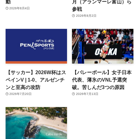
動
月（アランマーレ富山）ら
参戦
2026年8月4日
2026年8月2日
【サッカー】2026W杯はス
【バレーボール】女子日本
ペインV | 1-0、アルゼンチ
代表、薄氷のVNL予選突
ンと至高の攻防
破。苦しんだ3つの原因
2026年7月20日
2026年7月13日