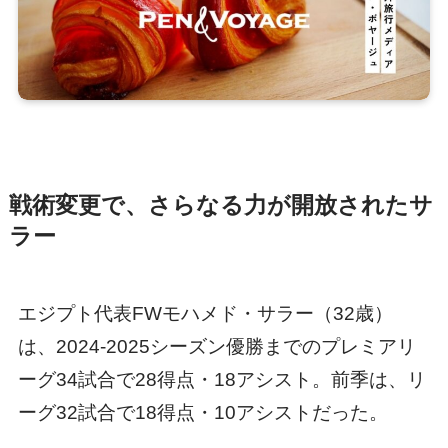
戦術変更で、さらなる力が開放されたサ
ラー
エジプト代表FWモハメド・サラー（32歳）
は、2024-2025シーズン優勝までのプレミアリ
ーグ34試合で28得点・18アシスト。前季は、リ
ーグ32試合で18得点・10アシストだった。