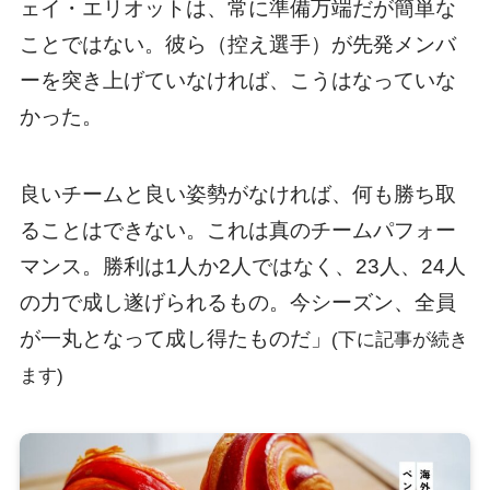
ェイ・エリオットは、常に準備万端だが簡単な
ことではない。彼ら（控え選手）が先発メンバ
ーを突き上げていなければ、こうはなっていな
かった。
良いチームと良い姿勢がなければ、何も勝ち取
ることはできない。これは真のチームパフォー
マンス。勝利は1人か2人ではなく、23人、24人
の力で成し遂げられるもの。今シーズン、全員
が一丸となって成し得たものだ」
(下に記事が続き
ます)