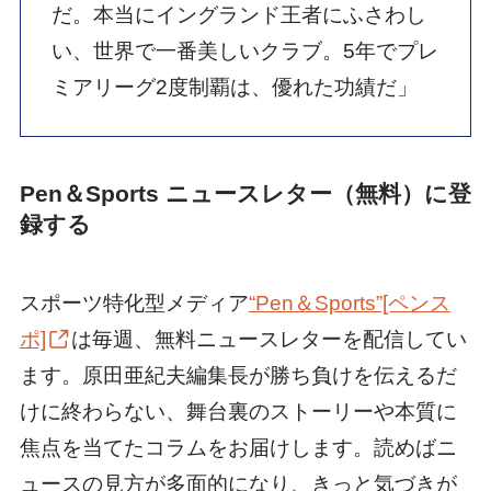
だ。本当にイングランド王者にふさわし
い、世界で一番美しいクラブ。5年でプレ
ミアリーグ2度制覇は、優れた功績だ」
Pen＆Sports ニュースレター（無料）に登
録する
スポーツ特化型メディア
“Pen＆Sports”[ペンス
ポ]
は毎週、無料ニュースレターを配信してい
ます。原田亜紀夫編集長が勝ち負けを伝えるだ
けに終わらない、舞台裏のストーリーや本質に
焦点を当てたコラムをお届けします。読めばニ
ュースの見方が多面的になり、きっと気づきが