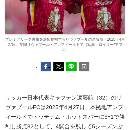
プレミアリーグ優勝を決め祝福するリヴァプールの遠藤航＝2025年4月
27日、英国リヴァプール・アンフィールドで（写真：ロイター/アフ
ロ）
サッカー日本代表キャプテン遠藤航（32）のリ
ヴァプールFCは2025年4月27日、本拠地アンフ
ィールドでトッテナム・ホットスパーに5ｰ1で勝
利し勝点82として、4試合を残して5シーズンぶ