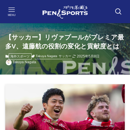
MENU
【サッカー】リヴァプールがプレミア最
多V、遠藤航の役割の変化と貢献度とは
2025年5月8日
Takuya Nagata
サッカー
海外スポーツ
Takuya Nagata