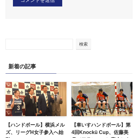
検索
新着の記事
【ハンドボール】横浜メル
【車いすハンドボール】第
ズ、リーグH女子参入へ始
4回Knockü Cup、佐藤美