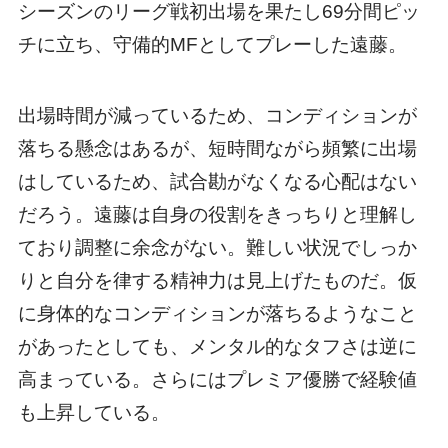
シーズンのリーグ戦初出場を果たし69分間ピッ
チに立ち、守備的MFとしてプレーした遠藤。
出場時間が減っているため、コンディションが
落ちる懸念はあるが、短時間ながら頻繁に出場
はしているため、試合勘がなくなる心配はない
だろう。遠藤は自身の役割をきっちりと理解し
ており調整に余念がない。難しい状況でしっか
りと自分を律する精神力は見上げたものだ。仮
に身体的なコンディションが落ちるようなこと
があったとしても、メンタル的なタフさは逆に
高まっている。さらにはプレミア優勝で経験値
も上昇している。