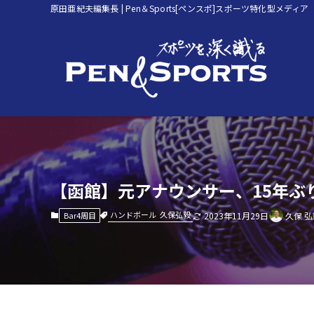
原田亜紀夫編集長 | Pen＆Sports[ペンスポ]スポーツ特化型メディア
【函館】元アナウンサー、15年ぶ
ハンドボール
久保弘毅
Bar4周目
2023年11月29日
久保 弘