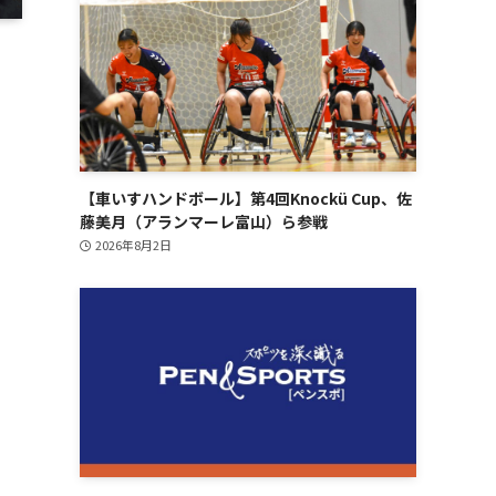
【車いすハンドボール】第4回Knockü Cup、佐
藤美月（アランマーレ富山）ら参戦
2026年8月2日