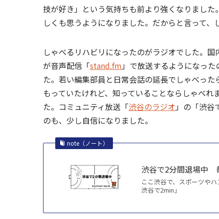
技が好き」という気持ちも前より強くなりました
しくも思うようになりました。だからと言って、
しゃべるリハビリになったのがラジオでした。国
が音声配信「
stand.fm
」で放送するようになった
た。若い編集部員と日常会話の延長でしゃべった
もっていたけれど、知っていることならしゃべれ
た。コミュニティ放送「
渋谷のラジオ
」の「渋谷
のも、少し自信になりました。
note（ノート）
渋谷で2分間退場中 毎月
ここ渋谷で、スポーツやハ
渋谷で2min」