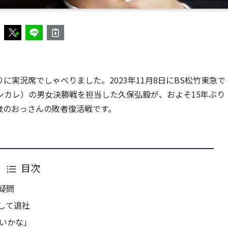
実況席でしゃべりました。2023年11月8日にBS松竹東急で
ンカレ）の男女決勝戦を担当した久保弘毅が、およそ15年ぶり
歳のおっさんの敗者復活戦です。
目次
疑問
して退社
いいかな」