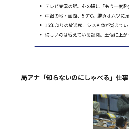
テレビ実況の話。心の隅に「もう一度勝
中継の地・函館、5.0℃。勝負オムツに
15年ぶりの放送席。シメも体が覚えてい
悔しいのは戦えている証拠。土俵に上が
局アナ「知らないのにしゃべる」仕事