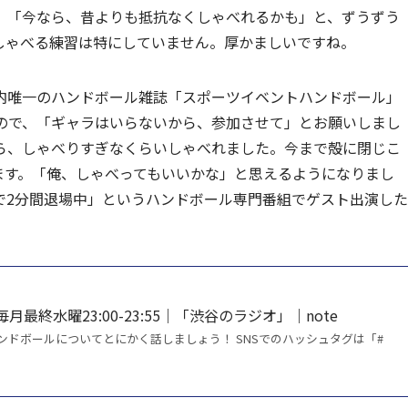
。「今なら、昔よりも抵抗なくしゃべれるかも」と、ずうずう
しゃべる練習は特にしていません。厚かましいですね。
内唯一のハンドボール雑誌「スポーツイベントハンドボール」
ので、「ギャラはいらないから、参加させて」とお願いしまし
ら、しゃべりすぎなくらいしゃべれました。今まで殻に閉じこ
ます。「俺、しゃべってもいいかな」と思えるようになりまし
で2分間退場中」というハンドボール専門番組でゲスト出演した
最終水曜23:00-23:55｜「渋谷のラジオ」｜note
ンドボールについてとにかく話しましょう！ SNSでのハッシュタグは「#