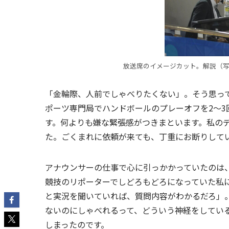
放送席のイメージカット。解説（
「金輪際、人前でしゃべりたくない」。そう思って
ポーツ専門局でハンドボールのプレーオフを2～
す。何よりも嫌な緊張感がつきまといます。私の
た。ごくまれに依頼が来ても、丁重にお断りして
アナウンサーの仕事で心に引っかかっていたのは
競技のリポーターでしどろもどろになっていた私
と実況を聞いていれば、質問内容がわかるだろ」
ないのにしゃべれるって、どういう神経をしてい
しまったのです。