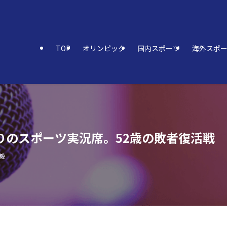
TOP
オリンピック
国内スポーツ
海外スポ
りのスポーツ実況席。52歳の敗者復活戦
毅