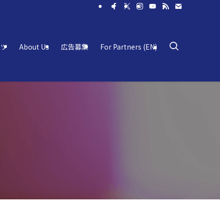
ーツ
About Us
広告募集
For Partners (EN)