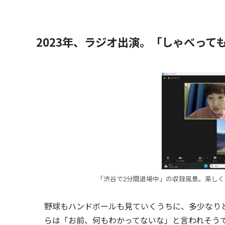
2023年、ラジオ出演。「しゃべって
「渋谷で2分間退場中」の収録風景。楽し
野球もハンドボールも見ていくうちに、多少なり
らは「お前、何もわかってないな」と言われそう