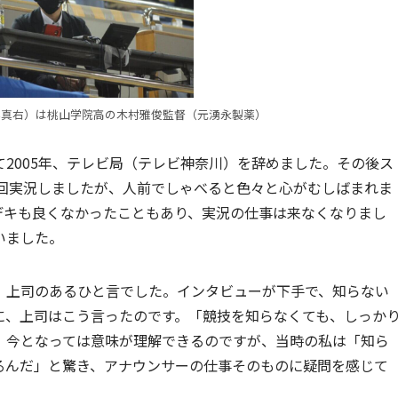
写真右）は桃山学院高の木村雅俊監督（元湧永製薬）
2005年、テレビ局（テレビ神奈川）を辞めました。その後ス
3回実況しましたが、人前でしゃべると色々と心がむしばまれま
デキも良くなかったこともあり、実況の仕事は来なくなりまし
いました。
、上司のあるひと言でした。インタビューが下手で、知らない
に、上司はこう言ったのです。「競技を知らなくても、しっか
。今となっては意味が理解できるのですが、当時の私は「知ら
るんだ」と驚き、アナウンサーの仕事そのものに疑問を感じて