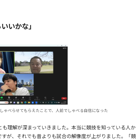
もいいかな」
くしゃべらせてもらえたことで、人前でしゃべる自信になった
とも理解が深まっていきました。本当に競技を知っている人か
ですが、それでも昔よりも試合の解像度が上がりました。「競