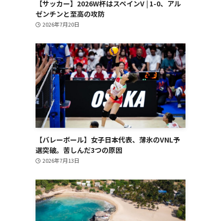
【サッカー】2026W杯はスペインV | 1-0、アル
ゼンチンと至高の攻防
2026年7月20日
【バレーボール】女子日本代表、薄氷のVNL予
選突破。苦しんだ3つの原因
2026年7月13日