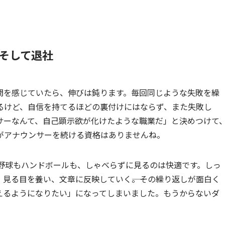
そして退社
問を感じていたら、伸びは鈍ります。毎回同じような失敗を繰
るけど、自信を持てるほどの裏付けにはならず、また失敗し
サーなんて、自己顕示欲が化けたような職業だ」と決めつけて
がアナウンサーを続ける資格はありませんね。
。野球もハンドボールも、しゃべらずに見るのは快適です。しっ
見る目を養い、文章に反映していく――。その繰り返しが面白く
えるようになりたい」になってしまいました。もうからないダ