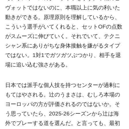
ヴォットではないのに、本職以上に気の利いた
動きができる。原理原則を理解しているから、
こういう選手がいてくれると、セットOFの点数
がスムーズに伸びていく。それでいて、テクニ
シャン系にありがちな身体接触を嫌がるタイプ
ではない。1対1でガツガツぶつかり、相手を退
場に追い込む強さがある。
日本では派手な個人技を持つセンターが過剰に
もてはやされる。辻のうまさは、むしろ本場の
ヨーロッパの方が評価されるのではないか。そ
う思っていたら、2025-26シーズンから辻は海
外でプレーする道を選んだ。と言っても、最初