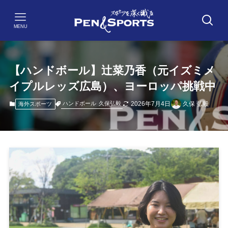
MENU
【ハンドボール】辻菜乃香（元イズミメ
イプルレッズ広島）、ヨーロッパ挑戦中
2026年7月4日
久保 弘毅
ハンドボール
久保弘毅
海外スポーツ