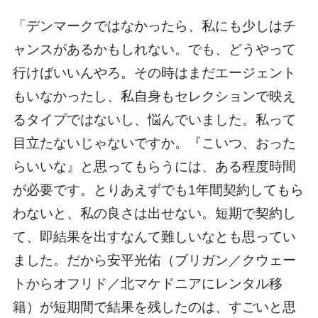
「デンマークではなかったら、私にも少しはチ
ャンスがあるかもしれない。でも、どうやって
行けばいいんやろ。その時はまだエージェント
もいなかったし、私自身もセレクションで映え
るタイプではないし、悩んでいました。私って
目立たないじゃないですか。『こいつ、おった
らいいな』と思ってもらうには、ある程度時間
が必要です。とりあえずでも1年間契約してもら
わないと、私の良さは出せない。短期で契約し
て、即結果を出すなんて難しいなとも思ってい
ました。だから安平光佑（ブリガン／クウェー
トからオフリド／北マケドニアにレンタル移
籍）が短期間で結果を残したのは、すごいと思