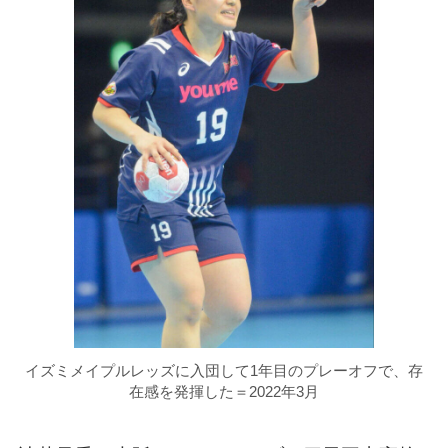
イズミメイプルレッズに入団して1年目のプレーオフで、存
在感を発揮した＝2022年3月