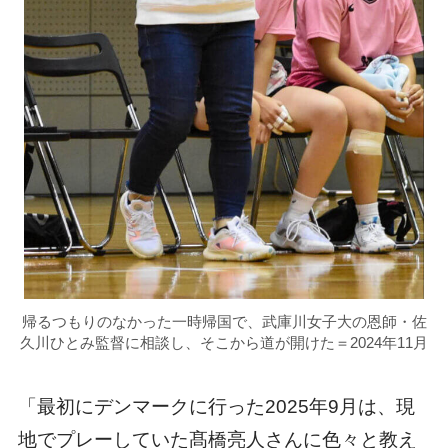
帰るつもりのなかった一時帰国で、武庫川女子大の恩師・佐
久川ひとみ監督に相談し、そこから道が開けた＝2024年11月
「最初にデンマークに行った2025年9月は、現
地でプレーしていた髙橋亮人さんに色々と教え