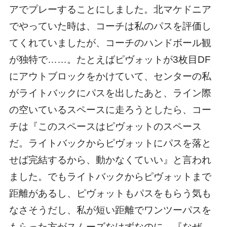
アでプレーすることにしました。北マケドニア
でやっていた時は、コーチは私のパスを評価し
てくれていましたが、コーチのハンドボール観
が独特で……。たとえばピヴォットが3枚目DF
にアウトブロックをかけていて、センターの私
がライトバックにパスを出したあと、ライン際
の空いているスペースに走ろうとしたら、コー
チは『このスペースはピヴォットのスペース
だ。ライトバックからピヴォットにパスを落と
せば完結するから、動かなくていい』と言われ
ました。でもライトバックからピヴォットまで
距離があるし、ピヴォットもパスをもらう気も
なさそうだし、私が短い距離でワンツーパスを
もらった方がスムーズなはずなのに、『なぜ、