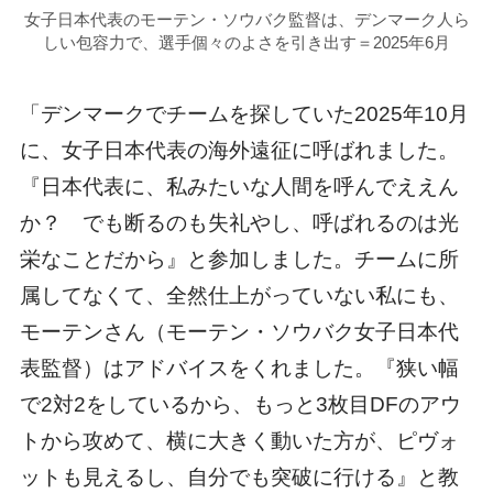
女子日本代表のモーテン・ソウバク監督は、デンマーク人ら
しい包容力で、選手個々のよさを引き出す＝2025年6月
「デンマークでチームを探していた2025年10月
に、女子日本代表の海外遠征に呼ばれました。
『日本代表に、私みたいな人間を呼んでええん
か？ でも断るのも失礼やし、呼ばれるのは光
栄なことだから』と参加しました。チームに所
属してなくて、全然仕上がっていない私にも、
モーテンさん（モーテン・ソウバク女子日本代
表監督）はアドバイスをくれました。『狭い幅
で2対2をしているから、もっと3枚目DFのアウ
トから攻めて、横に大きく動いた方が、ピヴォ
ットも見えるし、自分でも突破に行ける』と教