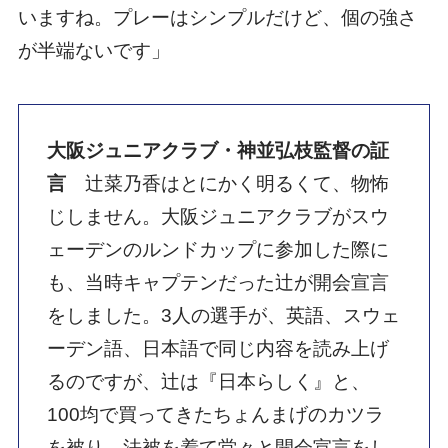
いますね。プレーはシンプルだけど、個の強さ
が半端ないです」
大阪ジュニアクラブ・神並弘枝監督の証
言
辻菜乃香はとにかく明るくて、物怖
じしません。大阪ジュニアクラブがスウ
ェーデンのルンドカップに参加した際に
も、当時キャプテンだった辻が開会宣言
をしました。3人の選手が、英語、スウェ
ーデン語、日本語で同じ内容を読み上げ
るのですが、辻は『日本らしく』と、
100均で買ってきたちょんまげのカツラ
を被り、法被を着て堂々と開会宣言をし