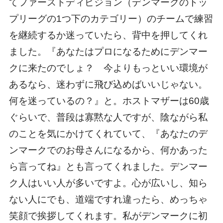
てファーストディビジョン（デンマークのトッ
プリーグの1つ下のカテゴリー）のチームで練習
を継続するか迷っていたら、背中を押してくれ
ました。『あなたはプロになるためにデンマー
クに来たのでしょ？ 今よりもっといい環境が
あるなら、迷わずに飛び込めばいいじゃない。
何を迷っているの？』と。ホストマザーは60歳
ぐらいで、普段は寡黙な人ですが、陰ながら私
のことを気にかけてくれていて、『あなたのデ
ンマークでのお母さんになるから、何かあった
ら言ってね』とも言ってくれました。デンマー
ク人はいい人が多いですよ。心が広いし、知ら
ない人にでも、道端ですれ違ったら、めっちゃ
笑顔で挨拶してくれます。私がデンマークに初