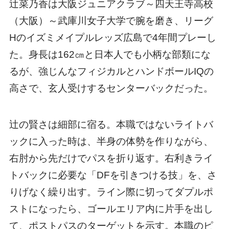
辻菜乃香は大阪ジュニアクラブ～四天王寺高校
（大阪）～武庫川女子大学で腕を磨き、リーグ
Hのイズミメイプルレッズ広島で4年間プレーし
た。身長は162㎝と日本人でも小柄な部類にな
るが、強じんなフィジカルとハンドボールIQの
高さで、玄人受けするセンターバックだった。
辻の賢さは細部に宿る。本職ではないライトバ
ックに入った時は、半身の体勢を作りながら、
右肘から先だけでパスを折り返す。右利きライ
トバックに必要な「DFを引きつける技」を、さ
りげなく繰り出す。ライン際に切ってダプルポ
ストになったら、ゴールエリア内に片手を出し
て、ポストパスのターゲットを示す。本職のピ