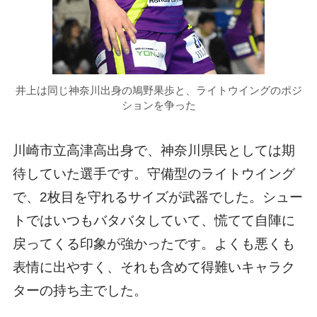
井上は同じ神奈川出身の鳩野果歩と、ライトウイングのポジ
ションを争った
川崎市立高津高出身で、神奈川県民としては期
待していた選手です。守備型のライトウイング
で、2枚目を守れるサイズが武器でした。シュー
トではいつもバタバタしていて、慌てて自陣に
戻ってくる印象が強かったです。よくも悪くも
表情に出やすく、それも含めて得難いキャラク
ターの持ち主でした。