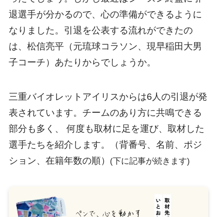
退選手が分かるので、心の準備ができるように
なりました。引退を公表する流れができたの
は、松信亮平（元琉球コラソン、現早稲田大男
子コーチ）あたりからでしょうか。
三重バイオレットアイリスからは6人の引退が発
表されています。チームのあり方に共鳴できる
部分も多く、 何度も取材に足を運び、取材した
選手たちを紹介します。（背番号、名前、ポジ
ション、在籍年数の順）
(下に記事が続きます)