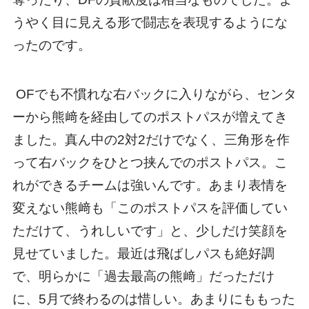
うやく目に見える形で闘志を表現するようにな
ったのです。
OFでも不慣れな右バックに入りながら、センタ
ーから熊﨑を経由してのポストパスが増えてき
ました。真ん中の2対2だけでなく、三角形を作
って右バックをひとつ挟んでのポストパス。こ
れができるチームは強いんです。あまり表情を
変えない熊﨑も「このポストパスを評価してい
ただけて、うれしいです」と、少しだけ笑顔を
見せていました。最近は飛ばしパスも絶好調
で、明らかに「過去最高の熊﨑」だっただけ
に、5月で終わるのは惜しい。あまりにももった