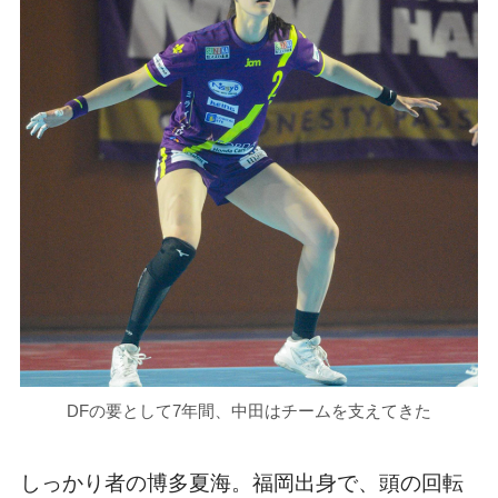
DFの要として7年間、中田はチームを支えてきた
しっかり者の博多夏海。福岡出身で、頭の回転