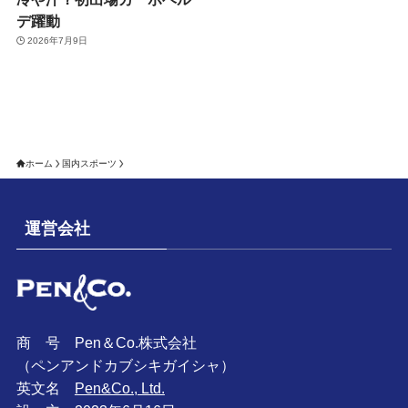
デ躍動
2026年7月9日
ホーム
国内スポーツ
運営会社
商 号 Pen＆Co.株式会社
（ペンアンドカブシキガイシャ）
英文名
Pen&Co., Ltd.