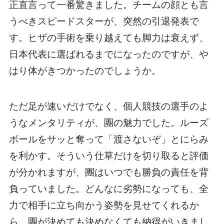
正直言って一番驚きました。チームの顔とも言
うべきスピードスターが、突然の引退発表で
す。ヒザの手術を乗り越えても脚力は衰えず、
日本代表に選ばれるまでになったのですが、や
はり体がきつかったのでしょうか。
ただ足が速いだけでなく、個人競技の選手のよ
うなメンタリティが、團の魅力でした。ルーズ
ボールをサッと奪って「渡さないぞ」とにらみ
を利かす。そういう仕草だけを切り取ると評価
が分かれますが、團はいつでも勝負の責任を背
負っていました。どんなに劣勢になっても、全
力で相手に立ち向かう姿勢を見せてくれるか
ら、團が決めても決めなくても納得がいきまし