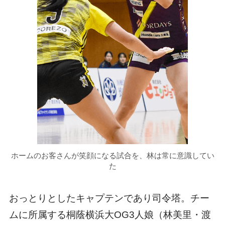
ホームのお客さんが笑顔になる試合を、林は常に意識してい
た
おっとりとしたキャプテンであり司令塔。チー
ムに所属する桐蔭横浜大OG3人娘（林美里・渡