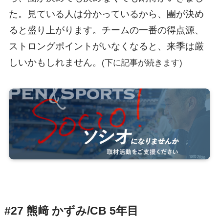
た。見ている人は分かっているから、團が決め
ると盛り上がります。チームの一番の得点源、
ストロングポイントがいなくなると、来季は厳
しいかもしれません。
(下に記事が続きます)
#27 熊﨑 かずみ/CB 5年目