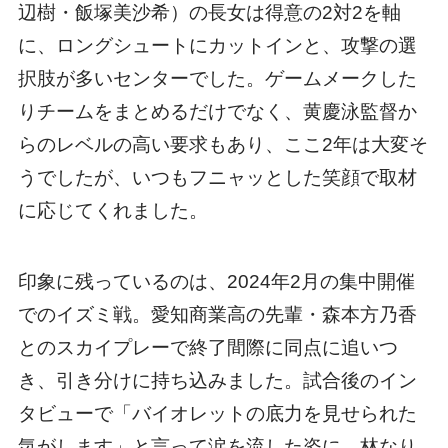
辺樹・飯塚美沙希）の長女は得意の2対2を軸
に、ロングシュートにカットインと、攻撃の選
択肢が多いセンターでした。ゲームメークした
りチームをまとめるだけでなく、黄慶泳監督か
らのレベルの高い要求もあり、ここ2年は大変そ
うでしたが、いつもフニャッとした笑顔で取材
に応じてくれました。
印象に残っているのは、2024年2月の集中開催
でのイズミ戦。愛知商業高の先輩・森本方乃香
とのスカイプレーで終了間際に同点に追いつ
き、引き分けに持ち込みました。試合後のイン
タビューで「バイオレットの底力を見せられた
気がします」と言って涙を流した姿に、林なり