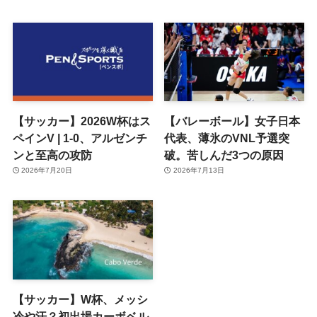
【サッカー】2026W杯はス
【バレーボール】女子日本
ペインV | 1-0、アルゼンチ
代表、薄氷のVNL予選突
ンと至高の攻防
破。苦しんだ3つの原因
2026年7月20日
2026年7月13日
【サッカー】W杯、メッシ
冷や汗？初出場カーボベル