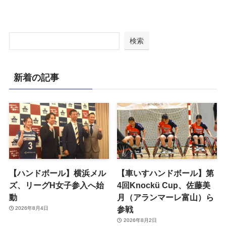
検索
新着の記事
【ハンドボール】横浜メル
【車いすハンドボール】第
ズ、リーグH女子参入へ始
4回Knockü Cup、佐藤美
動
月（アランマーレ富山）ら
参戦
2026年8月4日
2026年8月2日