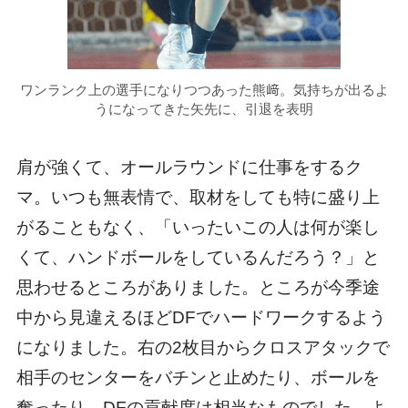
ワンランク上の選手になりつつあった熊﨑。気持ちが出るよ
うになってきた矢先に、引退を表明
肩が強くて、オールラウンドに仕事をするク
マ。いつも無表情で、取材をしても特に盛り上
がることもなく、「いったいこの人は何が楽し
くて、ハンドボールをしているんだろう？」と
思わせるところがありました。ところが今季途
中から見違えるほどDFでハードワークするよう
になりました。右の2枚目からクロスアタックで
相手のセンターをバチンと止めたり、ボールを
奪ったり、DFの貢献度は相当なものでした。よ