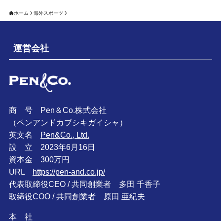
ホーム
海外スポーツ
運営会社
商 号 Pen＆Co.株式会社
（ペンアンドカブシキガイシャ）
英文名
Pen&Co., Ltd.
設 立 2023年6月16日
資本金 300万円
URL
https://pen-and.co.jp/
代表取締役CEO / 共同創業者 多田 千香子
取締役COO / 共同創業者 原田 亜紀夫
本 社