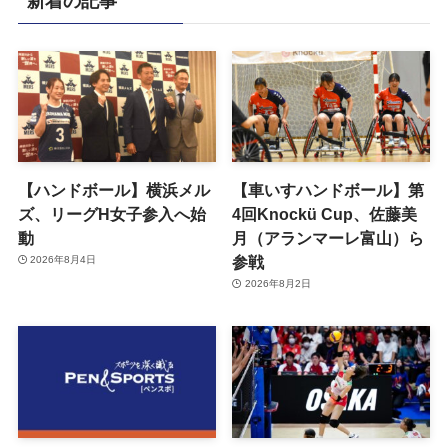
新着の記事
【ハンドボール】横浜メル
【車いすハンドボール】第
ズ、リーグH女子参入へ始
4回Knockü Cup、佐藤美
動
月（アランマーレ富山）ら
参戦
2026年8月4日
2026年8月2日