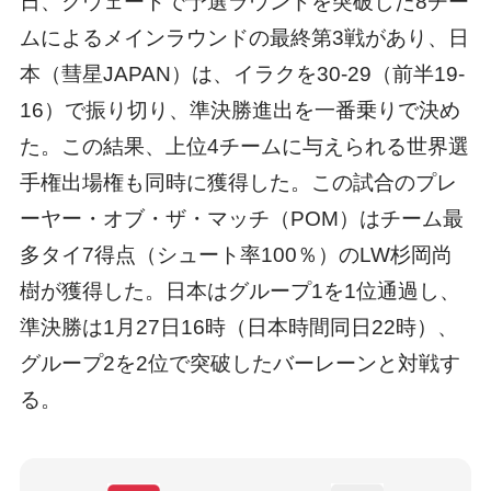
日、クウェートで予選ラウンドを突破した8チー
ムによるメインラウンドの最終第3戦があり、日
本（彗星JAPAN）は、イラクを30-29（前半19-
16）で振り切り、準決勝進出を一番乗りで決め
た。この結果、上位4チームに与えられる世界選
手権出場権も同時に獲得した。この試合のプレ
ーヤー・オブ・ザ・マッチ（POM）はチーム最
多タイ7得点（シュート率100％）のLW杉岡尚
樹が獲得した。日本はグループ1を1位通過し、
準決勝は1月27日16時（日本時間同日22時）、
グループ2を2位で突破したバーレーンと対戦す
る。