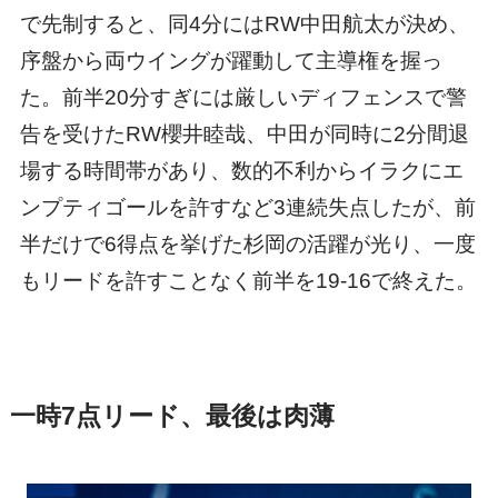
で先制すると、同4分にはRW中田航太が決め、
序盤から両ウイングが躍動して主導権を握っ
た。前半20分すぎには厳しいディフェンスで警
告を受けたRW櫻井睦哉、中田が同時に2分間退
場する時間帯があり、数的不利からイラクにエ
ンプティゴールを許すなど3連続失点したが、前
半だけで6得点を挙げた杉岡の活躍が光り、一度
もリードを許すことなく前半を19-16で終えた。
一時7点リード、最後は肉薄