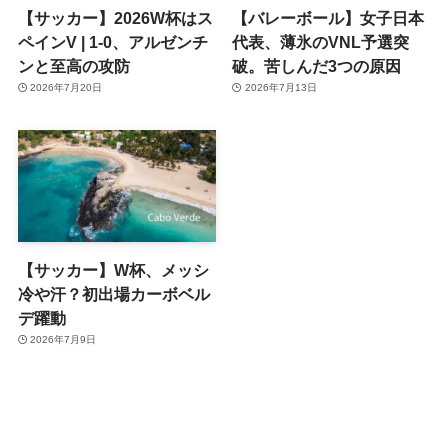
【サッカー】2026W杯はス
【バレーボール】女子日本
ペインV | 1-0、アルゼンチ
代表、薄氷のVNL予選突
ンと至高の攻防
破。苦しんだ3つの原因
2026年7月20日
2026年7月13日
【サッカー】W杯、メッシ
冷や汗？初出場カーボベル
デ躍動
2026年7月9日