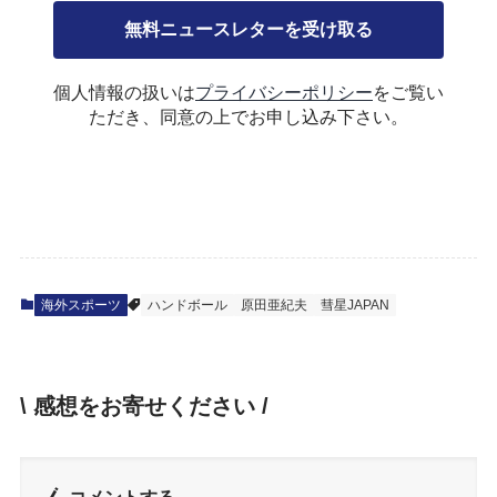
個人情報の扱いは
プライバシーポリシー
をご覧い
ただき、同意の上でお申し込み下さい。
海外スポーツ
ハンドボール
原田亜紀夫
彗星JAPAN
\ 感想をお寄せください /