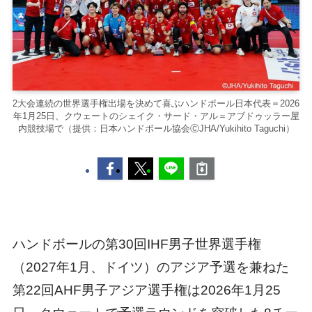
2大会連続の世界選手権出場を決めて喜ぶハンドボール日本代表＝2026
年1月25日、クウェートのシェイク・サード・アル＝アブドゥッラー屋
内競技場で（提供：日本ハンドボール協会ⒸJHA/Yukihito Taguchi）
ハンドボールの第30回IHF男子世界選手権
（2027年1月、ドイツ）のアジア予選を兼ねた
第22回AHF男子アジア選手権は2026年1月25