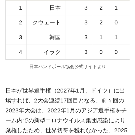
1
日本
3
2
1
0
2
クウェート
3
2
0
1
3
韓国
3
1
1
1
4
イラク
3
0
0
3
日本ハンドボール協会公式サイトより
日本が世界選手権（2027年1月、ドイツ）に出
場すれば、2大会連続17回目となる。前々回の
2023年大会は、2022年1月のアジア選手権をチ
ーム内での新型コロナウイルス集団感染により
棄権したため、世界切符を獲れなかった。2025