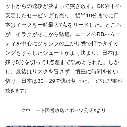
ットからの速攻が決まって突き放す。GK岩下の
安定したセービングも光り、後半10分までに日
本はイラクを一時最大7点をリードした。ところ
が、イラクがそこから猛追。エースのRBハムー
ディを中心にジャンプの上がり際で打つタイミ
ングをずらしたシュートがよく決まり、日本は
残り5分を切って1点差まで詰め寄られた。しか
し、最後はリスクを冒さず、慎重に時間を使い
切り、日本は30－29で逃げ切った。
（下に記事が
続きます）
クウェート国営放送スポーツ公式Xより