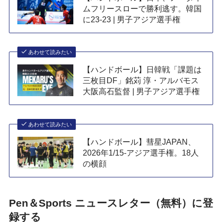
ムフリースローで勝利逃す。韓国
に23-23 | 男子アジア選手権
あわせて読みたい
【ハンドボール】日韓戦「課題は
三枚目DF」銘苅 淳・アルバモス
大阪高石監督 | 男子アジア選手権
あわせて読みたい
【ハンドボール】彗星JAPAN、
2026年1/15-アジア選手権。18人
の横顔
Pen＆Sports ニュースレター（無料）に登
録する