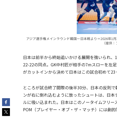
アジア選手権メインラウンド韓国ー日本戦より＝2026年1
（提供：
日本は前半から終始追いかける展開を強いられ、10
22-22の同点。GK中村匠が相手の7mスローを
がカットインから決めて日本はこの試合初めて23
ところが試合終了間際の後半30分、日本の反則で
ンが右に倒れ込むように放ったシュートは、日本
ルに吸い込まれた。日本はこのノータイムフリー
POM（プレイヤー・オブ・ザ・マッチ）には劇的