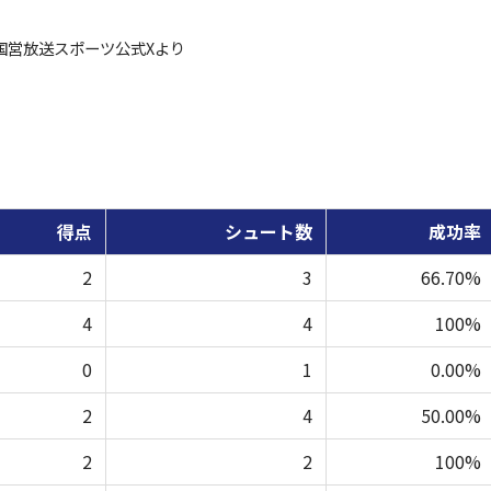
国営放送スポーツ公式Xより
得点
シュート数
成功率
2
3
66.70%
4
4
100%
0
1
0.00%
2
4
50.00%
2
2
100%