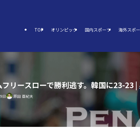
TOP
オリンピック
国内スポーツ
海外スポ
リースローで勝利逃す。韓国に23-23 |
29日
原田 亜紀夫