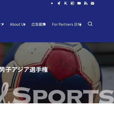
ーツ
About Us
広告募集
For Partners (EN)
 男子アジア選手権