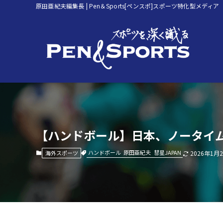
原田亜紀夫編集長 | Pen＆Sports[ペンスポ]スポーツ特化型メディア
【ハンドボール】日本、ノータイムフ
ハンドボール
原田亜紀夫
彗星JAPAN
海外スポーツ
2026年1月