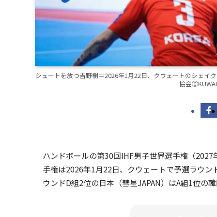
シュートを放つ吉野樹＝2026年1月22日、クウェートのシェ
協会ⒸKUWAIT
ハンドボールの第30回IHF男子世界選手権（202
手権は2026年1月22日、クウェートで予選ラ
ウンドD組2位の日本（彗星JAPAN）はA組1位の韓