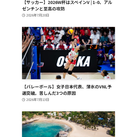
【サッカー】2026W杯はスペインV | 1-0、アル
ゼンチンと至高の攻防
2026年7月20日
【バレーボール】女子日本代表、薄氷のVNL予
選突破。苦しんだ3つの原因
2026年7月13日