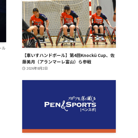
ール
【車いすハンドボール】第4回Knockü Cup、佐
藤美月（アランマーレ富山）ら参戦
2026年8月2日