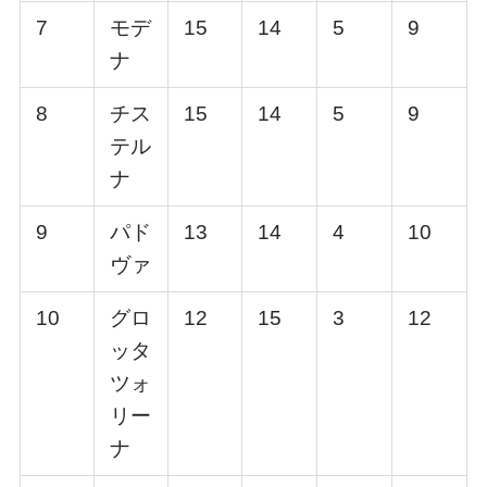
7
モデ
15
14
5
9
ナ
8
チス
15
14
5
9
テル
ナ
9
パド
13
14
4
10
ヴァ
10
グロ
12
15
3
12
ッタ
ツォ
リー
ナ