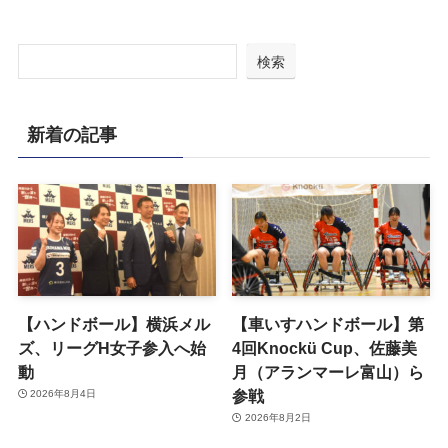
検索
新着の記事
【ハンドボール】横浜メル
【車いすハンドボール】第
ズ、リーグH女子参入へ始
4回Knockü Cup、佐藤美
動
月（アランマーレ富山）ら
参戦
2026年8月4日
2026年8月2日