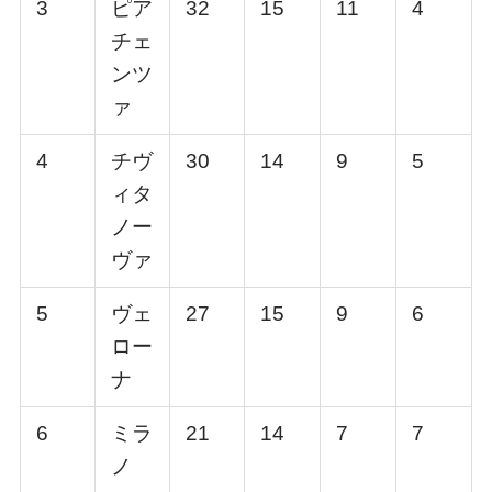
3
ピア
32
15
11
4
チェ
ンツ
ァ
4
チヴ
30
14
9
5
ィタ
ノー
ヴァ
5
ヴェ
27
15
9
6
ロー
ナ
6
ミラ
21
14
7
7
ノ