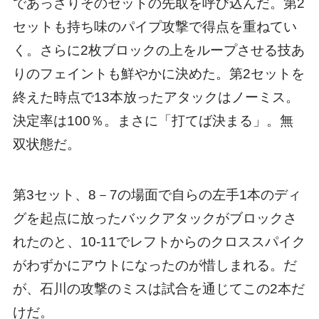
であっさりそのセットの先取を呼び込んだ。第2
セットも持ち味のパイプ攻撃で得点を重ねてい
く。さらに2枚ブロックの上をループさせる技あ
りのフェイントも鮮やかに決めた。第2セットを
終えた時点で13本放ったアタックはノーミス。
決定率は100％。まさに「打てば決まる」。無
双状態だ。
第3セット、8－7の場面で自らの左手1本のディ
グを起点に放ったバックアタックがブロックさ
れたのと、10-11でレフトからのクロススパイク
がわずかにアウトになったのが惜しまれる。だ
が、石川の攻撃のミスは試合を通じてこの2本だ
けだ。