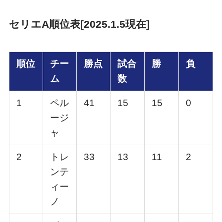
セリエA順位表[2025.1.5現在]
順位
チー
勝点
試合
勝
負
ム
数
1
ペル
41
15
15
0
ージ
ャ
2
トレ
33
13
11
2
ンテ
ィー
ノ