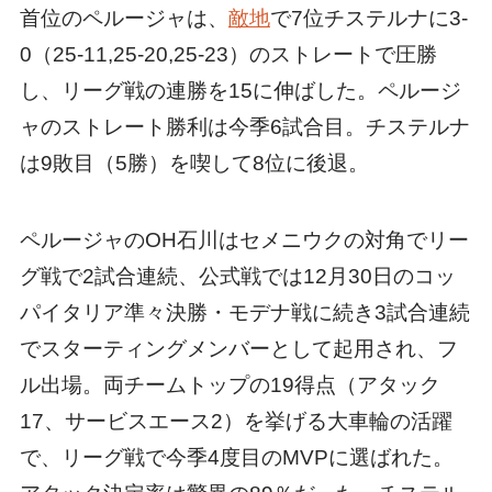
首位のペルージャは、
敵地
で7位チステルナに3-
0（25-11,25-20,25-23）のストレートで圧勝
し、リーグ戦の連勝を15に伸ばした。ペルージ
ャのストレート勝利は今季6試合目。チステルナ
は9敗目（5勝）を喫して8位に後退。
ペルージャのOH石川はセメニウクの対角でリー
グ戦で2試合連続、公式戦では12月30日のコッ
パイタリア準々決勝・モデナ戦に続き3試合連続
でスターティングメンバーとして起用され、フ
ル出場。両チームトップの19得点（アタック
17、サービスエース2）を挙げる大車輪の活躍
で、リーグ戦で今季4度目のMVPに選ばれた。