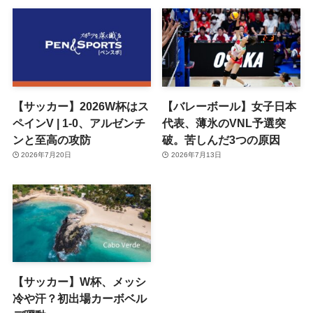
【サッカー】2026W杯はス
【バレーボール】女子日本
ペインV | 1-0、アルゼンチ
代表、薄氷のVNL予選突
ンと至高の攻防
破。苦しんだ3つの原因
2026年7月20日
2026年7月13日
【サッカー】W杯、メッシ
冷や汗？初出場カーボベル