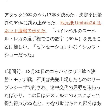
アタック19本のうち17本を決めた。決定率は驚
異の89％に跳ね上がった。
地元紙 Umbria24 は
ネット速報で伝えた
。「ハイレベルのスーペ
ル・レガの選手権でこの数字（89％）を見るこ
とは難しい」「センセーショナルなイシカワ・
ショーだった」
1週間前、12月30日のコッパイタリア準々決
勝・モデナ戦。石川は先発出場したもののサー
ブレシーブで乱され、途中交代の屈辱を味わっ
たばかり。この日はチステルナのミスによって
得た得点が23点と、かなり助けられた部分はあ