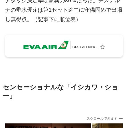
アタック決定率は驚異の89％だった。チステル
ナの垂水優芽は第1セット途中に守備固めで出場
し無得点。（記事下に順位表）
センセーショナルな「イシカワ・ショ
ー」
スクロールできます