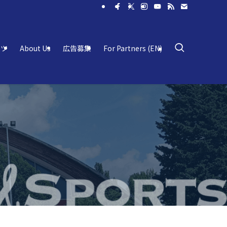
ーツ
About Us
広告募集
For Partners (EN)