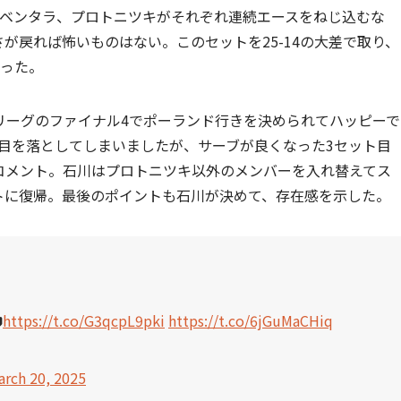
。ベンタラ、プロトニツキがそれぞれ連続エースをねじ込むな
が戻れば怖いものはない。このセットを25-14の大差で取り、
まった。
リーグのファイナル4でポーランド行きを決められてハッピーで
目を落としてしまいましたが、サーブが良くなった3セット目
コメント。石川はプロトニツキ以外のメンバーを入れ替えてス
ートに復帰。最後のポイントも石川が決めて、存在感を示した。

https://t.co/G3qcpL9pki
https://t.co/6jGuMaCHiq
arch 20, 2025