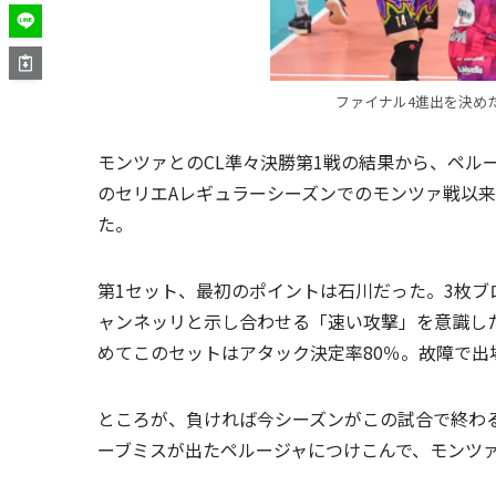
ファイナル4進出を決めたペ
モンツァとのCL準々決勝第1戦の結果から、ペルー
のセリエAレギュラーシーズンでのモンツァ戦以
た。
第1セット、最初のポイントは石川だった。3枚
ャンネッリと示し合わせる「速い攻撃」を意識し
めてこのセットはアタック決定率80％。故障で出
ところが、負ければ今シーズンがこの試合で終わ
ーブミスが出たペルージャにつけこんで、モンツ