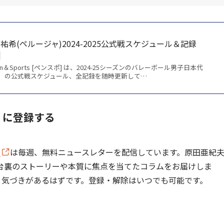
希(ペルージャ)2024-2025公式戦スケジュール＆記録
]
Sports [ペンスポ] は、2024-25シーズンのバレーボール男子日本代
）の公式戦スケジュール、全記録を随時更新して…
料）に登録する
]
は毎週、無料ニュースレターを配信しています。原田亜紀
台裏のストーリーや本質に焦点を当てたコラムをお届けしま
と気づきがあるはずです。登録・解除はいつでも可能です。