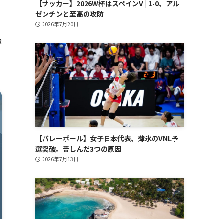
【サッカー】2026W杯はスペインV | 1-0、アル
ゼンチンと至高の攻防
2026年7月20日
8
に
【バレーボール】女子日本代表、薄氷のVNL予
選突破。苦しんだ3つの原因
2026年7月13日