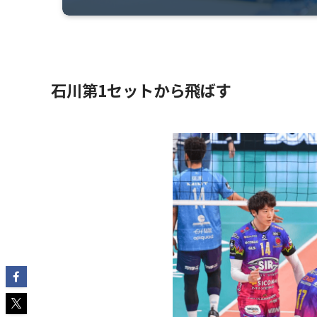
石川第1セットから飛ばす