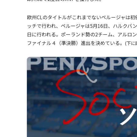
欧州CLのタイトルがこれまでないペルージャは初
ッチで行われ、ペルージャは5月16日、ハルクバ
日に行われる。ポーランド勢の2チーム、アルロン
ファイナル４（準決勝）進出を決めている。
(下に