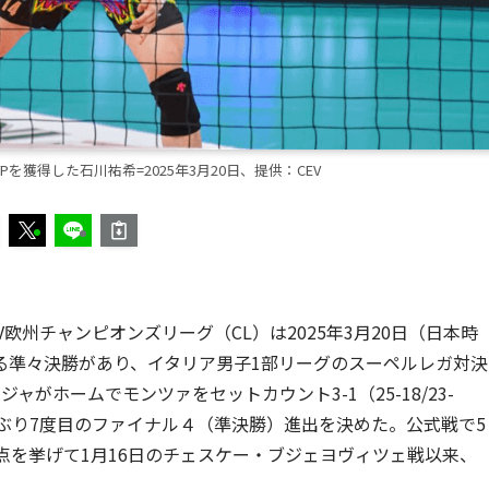
Pを獲得した石川祐希=2025年3月20日、提供：CEV
欧州チャンピオンズリーグ（CL）は2025年3月20日（日本時
る準々決勝があり、イタリア男子1部リーグのスーペルレガ対決
がホームでモンツァをセットカウント3-1（25-18/23-
シーズンぶり7度目のファイナル４（準決勝）進出を決めた。公式戦で5
点を挙げて1月16日のチェスケー・ブジェヨヴィツェ戦以来、