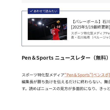
あわせて読みたい
【バレーボール】石川祐
[2025年5/19最終更新
スポーツ特化型メディアPen＆
表・石川祐希（ペルージャ
Pen＆Sports ニュースレター（無
スポーツ特化型メディア
“Pen＆Sports”[ペンスポ
編集長が勝ち負けを伝えるだけに終わらない、舞
す。読めばニュースの見方が多面的になり、きっ