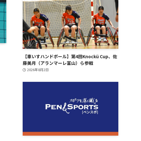
【車いすハンドボール】第4回Knockü Cup、佐
藤美月（アランマーレ富山）ら参戦
2026年8月2日