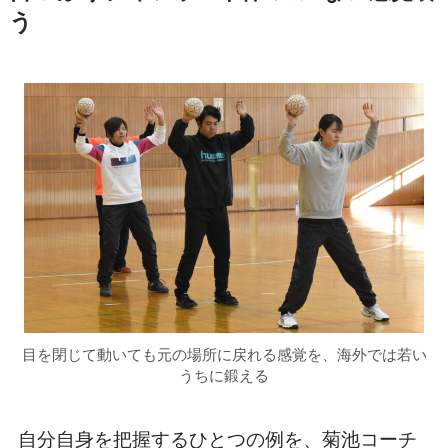
う
目を閉じて動いても元の場所に戻れる感覚を、海外では若い
うちに鍛える
自分自身を把握するひとつの例を、菊池コーチ