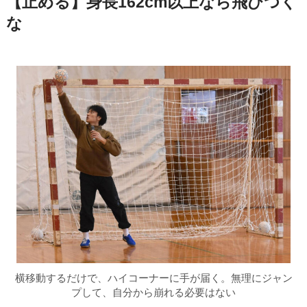
【止める】身長162cm以上なら飛びつく
な
横移動するだけで、ハイコーナーに手が届く。無理にジャン
プして、自分から崩れる必要はない